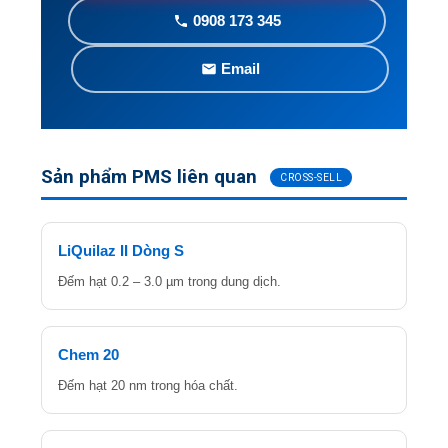
0908 173 345
Email
Sản phẩm PMS liên quan
CROSS-SELL
LiQuilaz II Dòng S
Đếm hạt 0.2 – 3.0 µm trong dung dịch.
Chem 20
Đếm hạt 20 nm trong hóa chất.