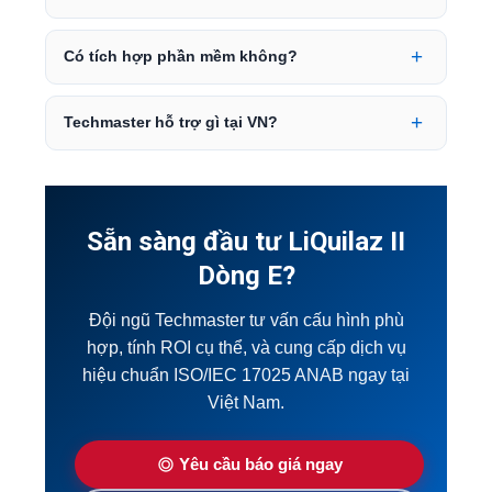
Có tích hợp phần mềm không?
Techmaster hỗ trợ gì tại VN?
Sẵn sàng đầu tư LiQuilaz II
Dòng E?
Đội ngũ Techmaster tư vấn cấu hình phù
hợp, tính ROI cụ thể, và cung cấp dịch vụ
hiệu chuẩn ISO/IEC 17025 ANAB ngay tại
Việt Nam.
Yêu cầu báo giá ngay