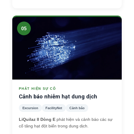
05
PHÁT HIỆN SỰ CỐ
Cảnh báo nhiễm hạt dung dịch
Excursion
FacilityNet
Cảnh báo
LiQuilaz II Dòng E
phát hiện và cảnh báo các sự
cố tăng hạt đột biến trong dung dịch.