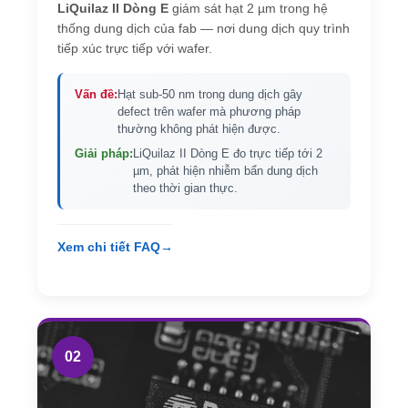
LiQuilaz II Dòng E
giám sát hạt 2 µm trong hệ
thống dung dịch của fab — nơi dung dịch quy trình
tiếp xúc trực tiếp với wafer.
Vấn đề:
Hạt sub-50 nm trong dung dịch gây
defect trên wafer mà phương pháp
thường không phát hiện được.
Giải pháp:
LiQuilaz II Dòng E đo trực tiếp tới 2
µm, phát hiện nhiễm bẩn dung dịch
theo thời gian thực.
Xem chi tiết FAQ
→
02