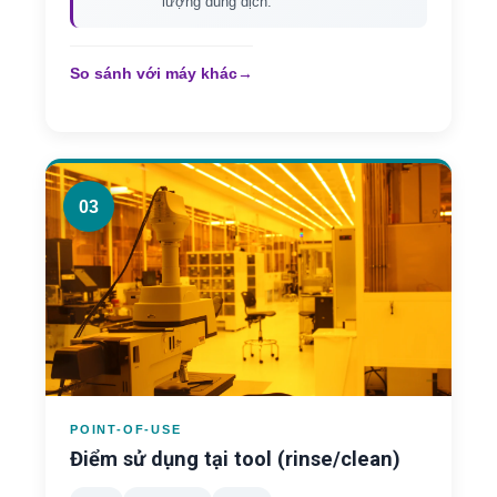
lượng dung dịch.
So sánh với máy khác
→
03
POINT-OF-USE
Điểm sử dụng tại tool (rinse/clean)