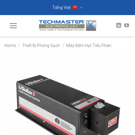
Skip
Tiếng Việt
to
content
Home
/
Thiết Bị Phòng Sạch
/
Máy Đếm Hạt Tiểu Phân