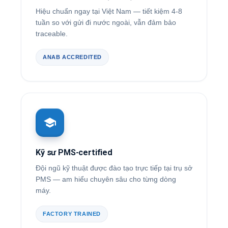
Hiệu chuẩn ngay tại Việt Nam — tiết kiệm 4-8
tuần so với gửi đi nước ngoài, vẫn đảm bảo
traceable.
ANAB ACCREDITED
Kỹ sư PMS-certified
Đội ngũ kỹ thuật được đào tạo trực tiếp tại trụ sở
PMS — am hiểu chuyên sâu cho từng dòng
máy.
FACTORY TRAINED