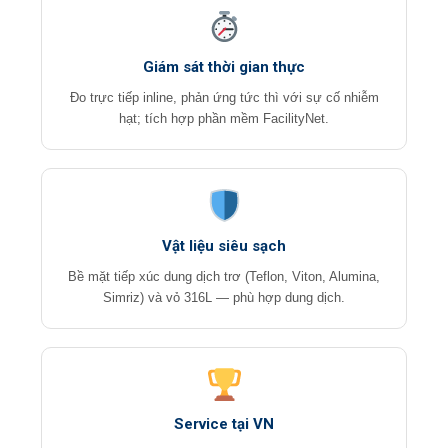
Giám sát thời gian thực
Đo trực tiếp inline, phản ứng tức thì với sự cố nhiễm
hạt; tích hợp phần mềm FacilityNet.
Vật liệu siêu sạch
Bề mặt tiếp xúc dung dịch trơ (Teflon, Viton, Alumina,
Simriz) và vỏ 316L — phù hợp dung dịch.
Service tại VN