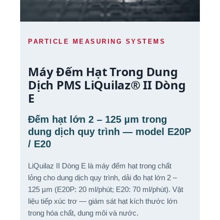
PARTICLE MEASURING SYSTEMS
Máy Đếm Hạt Trong Dung
Dịch PMS LiQuilaz® II Dòng
E
Đếm hạt lớn 2 – 125 µm trong
dung dịch quy trình — model E20P
/ E20
LiQuilaz II Dòng E là máy đếm hạt trong chất
lỏng cho dung dịch quy trình, dải đo hạt lớn 2 –
125 µm (E20P: 20 ml/phút; E20: 70 ml/phút). Vật
liệu tiếp xúc trơ — giám sát hạt kích thước lớn
trong hóa chất, dung môi và nước.