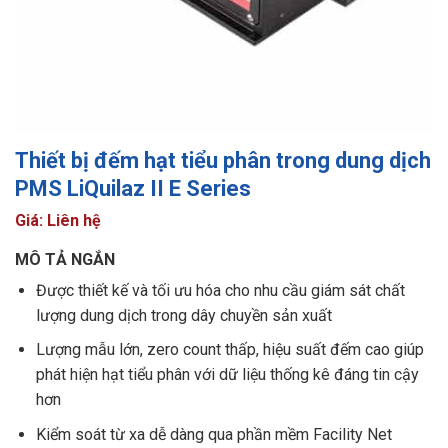
Thiết bị đếm hạt tiểu phân trong dung dịch
PMS LiQuilaz II E Series
Giá: Liên hệ
MÔ TẢ NGẮN
Được thiết kế và tối ưu hóa cho nhu cầu giám sát chất
lượng dung dịch trong dây chuyền sản xuất
Lượng mẫu lớn, zero count thấp, hiệu suất đếm cao giúp
phát hiện hạt tiểu phân với dữ liệu thống kê đáng tin cậy
hơn
Kiểm soát từ xa dễ dàng qua phần mềm Facility Net