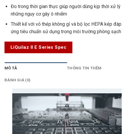
Đo trong thời gian thực giúp người dùng kịp thời xử lý
những nguy cơ gây ô nhiễm
Thiết kế với vỏ thép không gỉ và bộ lọc HEPA kép đáp
ứng tiêu chuẩn sử dụng trong môi trường phòng sạch
LiQuilaz II E Series Spec
MÔ TẢ
THÔNG TIN THÊM
ĐÁNH GIÁ (0)