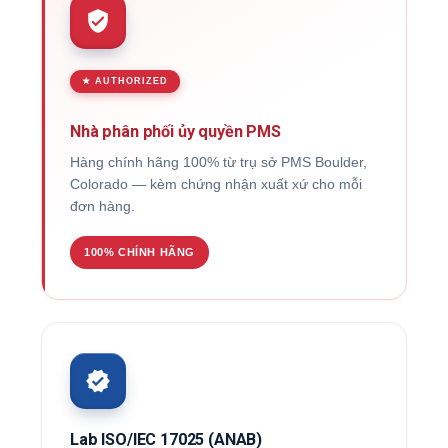
★ AUTHORIZED
Nhà phân phối ủy quyền PMS
Hàng chính hãng 100% từ trụ sở PMS Boulder,
Colorado — kèm chứng nhận xuất xứ cho mỗi
đơn hàng.
100% CHÍNH HÃNG
Lab ISO/IEC 17025 (ANAB)