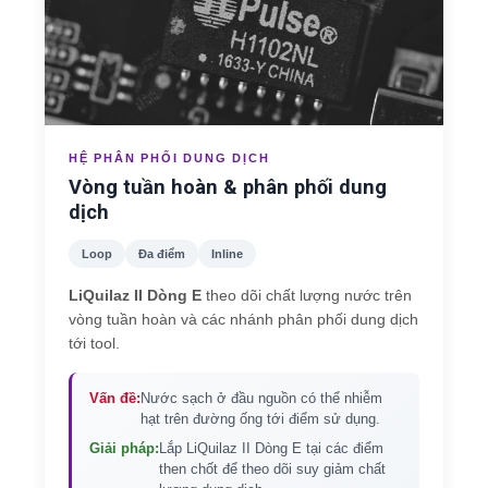
HỆ PHÂN PHỐI DUNG DỊCH
Vòng tuần hoàn & phân phối dung
dịch
Loop
Đa điểm
Inline
LiQuilaz II Dòng E
theo dõi chất lượng nước trên
vòng tuần hoàn và các nhánh phân phối dung dịch
tới tool.
Vấn đề:
Nước sạch ở đầu nguồn có thể nhiễm
hạt trên đường ống tới điểm sử dụng.
Giải pháp:
Lắp LiQuilaz II Dòng E tại các điểm
then chốt để theo dõi suy giảm chất