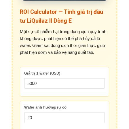
ROI Calculator — Tính giá trị đầu
tư LiQuilaz II Dòng E
Một sự cố nhiễm hạt trong dung dịch quy trình
không được phát hiện có thể phá hủy cả lô
wafer. Giám sát dung dịch thời gian thực giúp
phát hiện sớm và bảo vệ năng suất fab.
Giá trị 1 wafer (USD)
Wafer ảnh hưởng/sự cố