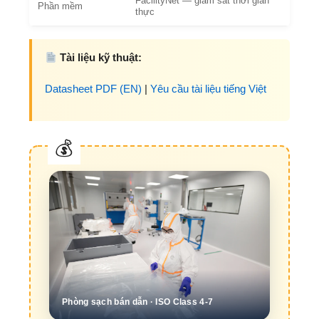
FacilityNet — giám sát thời gian
Phần mềm
thực
Tài liệu kỹ thuật:
Datasheet PDF (EN)
|
Yêu cầu tài liệu tiếng Việt