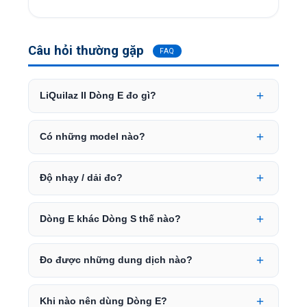
Câu hỏi thường gặp
FAQ
LiQuilaz II Dòng E đo gì?
Có những model nào?
Độ nhạy / dải đo?
Dòng E khác Dòng S thế nào?
Đo được những dung dịch nào?
Khi nào nên dùng Dòng E?