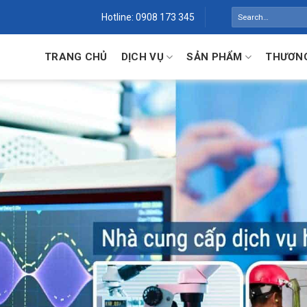
Search
Hotline: 0908 173 345
for:
TRANG CHỦ
DỊCH VỤ
SẢN PHẨM
THƯƠNG