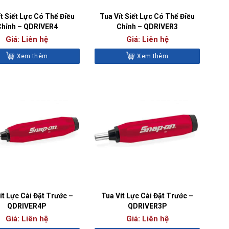
t Siết Lực Có Thể Điều
Tua Vít Siết Lực Có Thể Điều
Chỉnh – QDRIVER4
Chỉnh – QDRIVER3
Giá: Liên hệ
Giá: Liên hệ
Xem thêm
Xem thêm
ít Lực Cài Đặt Trước –
Tua Vít Lực Cài Đặt Trước –
QDRIVER4P
QDRIVER3P
Giá: Liên hệ
Giá: Liên hệ