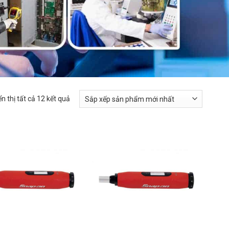
ển thị tất cả 12 kết quả