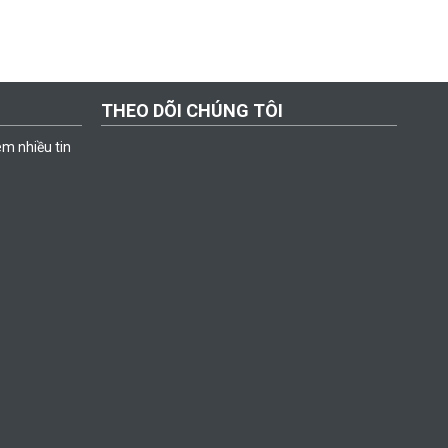
THEO DÕI CHÚNG TÔI
êm nhiều tin