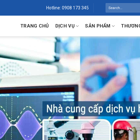
Search
Hotline: 0908 173 345
for:
TRANG CHỦ
DỊCH VỤ
SẢN PHẨM
THƯƠNG