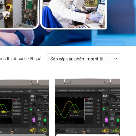
iển thị tất cả 6 kết quả