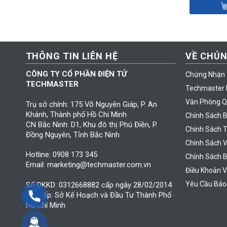
THÔNG TIN LIÊN HỆ
VỀ CHÚN
CÔNG TY CỔ PHẦN ĐIỆN TỬ
Chứng Nhận
TECHMASTER
Techmaster 
Văn Phòng Q
Trụ sở chính: 175 Võ Nguyên Giáp, P. An
Khánh, Thành phố Hồ Chí Minh
Chính Sách 
CN Bắc Ninh: D1, Khu đô thị Phú Điền, P.
Chính Sách 
Đồng Nguyên, Tỉnh Bắc Ninh
Chính Sách 
Hotline: 0908 173 345
Chính Sách 
Email: marketing@techmaster.com.vn
Điều Khoản V
Yêu Cầu Báo
Số ĐKKD: 0312668882 cấp ngày 28/02/2014
Nơi cấp: Sở Kế Hoạch và Đầu Tư Thành Phố
Hồ Chí Minh