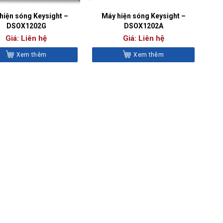
hiện sóng Keysight –
Máy hiện sóng Keysight –
DSOX1202G
DSOX1202A
Giá: Liên hệ
Giá: Liên hệ
Xem thêm
Xem thêm