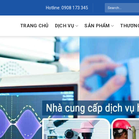
Search
Hotline: 0908 173 345
for:
TRANG CHỦ
DỊCH VỤ
SẢN PHẨM
THƯƠNG