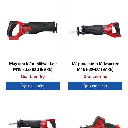
Máy cưa kiếm Milwaukee
Máy cưa kiếm Milwaukee
M18 FSZ-0X0 (BARE)
M18 FSX-0C (BARE)
Giá: Liên hệ
Giá: Liên hệ
Xem thêm
Xem thêm