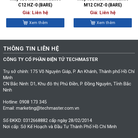
C12 HZ-0 (BARE)
M12 CHZ-0 (BARE)
Giá: Liên hệ
Giá: Liên hệ
Xem thêm
Xem thêm
THÔNG TIN LIÊN HỆ
CÔNG TY CỔ PHẦN ĐIỆN TỬ TECHMASTER
Trụ sở chính: 175 Võ Nguyên Giáp, P. An Khánh, Thành phố Hồ Chí
Minh
CN Bắc Ninh: D1, Khu đô thị Phú Điền, P. Đồng Nguyên, Tỉnh Bắc
Ninh
Hotline: 0908 173 345
Email: marketing@techmaster.com.vn
Số ĐKKD: 0312668882 cấp ngày 28/02/2014
Nơi cấp: Sở Kế Hoạch và Đầu Tư Thành Phố Hồ Chí Minh