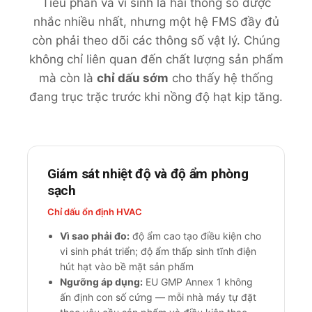
Tiểu phân và vi sinh là hai thông số được
nhắc nhiều nhất, nhưng một hệ FMS đầy đủ
còn phải theo dõi các thông số vật lý. Chúng
không chỉ liên quan đến chất lượng sản phẩm
mà còn là
chỉ dấu sớm
cho thấy hệ thống
đang trục trặc trước khi nồng độ hạt kịp tăng.
Giám sát nhiệt độ và độ ẩm phòng
sạch
Chỉ dấu ổn định HVAC
Vì sao phải đo:
độ ẩm cao tạo điều kiện cho
vi sinh phát triển; độ ẩm thấp sinh tĩnh điện
hút hạt vào bề mặt sản phẩm
Ngưỡng áp dụng:
EU GMP Annex 1 không
ấn định con số cứng — mỗi nhà máy tự đặt