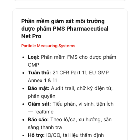
Phần mềm giám sát môi trường
dược phẩm PMS Pharmaceutical
Net Pro
Particle Measuring Systems
Loại:
Phần mềm FMS cho dược phẩm
GMP
Tuân thủ:
21 CFR Part 11, EU GMP
Annex 1 & 11
Bảo mật:
Audit trail, chữ ký điện tử,
phân quyền
Giám sát:
Tiểu phân, vi sinh, tiện ích
— realtime
Báo cáo:
Theo lô/ca, xu hướng, sẵn
sàng thanh tra
Hỗ trợ:
IQ/OQ, tài liệu thẩm định