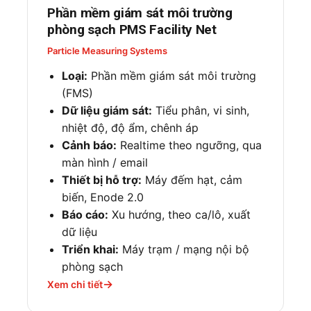
Phần mềm giám sát môi trường
phòng sạch PMS Facility Net
Particle Measuring Systems
Loại:
Phần mềm giám sát môi trường
(FMS)
Dữ liệu giám sát:
Tiểu phân, vi sinh,
nhiệt độ, độ ẩm, chênh áp
Cảnh báo:
Realtime theo ngưỡng, qua
màn hình / email
Thiết bị hỗ trợ:
Máy đếm hạt, cảm
biến, Enode 2.0
Báo cáo:
Xu hướng, theo ca/lô, xuất
dữ liệu
Triển khai:
Máy trạm / mạng nội bộ
phòng sạch
Xem chi tiết