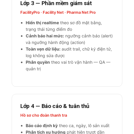
Lớp 3 — Phần mềm giám sát
FacilityPro · Facility Net · Pharma Net Pro
Hiển thị realtime
theo sơ đồ mặt bằng,
trạng thái từng điểm đo
Cảnh báo hai mức:
ngưỡng cảnh báo (alert)
và ngưỡng hành động (action)
Toàn vẹn dữ liệu:
audit trail, chữ ký điện tử,
log không sửa được
Phân quyền
theo vai trò vận hành — QA —
quản trị
Lớp 4 — Báo cáo & tuân thủ
Hồ sơ cho đoàn thanh tra
Báo cáo định kỳ
theo ca, ngày, lô sản xuất
Phân tích xu hướng
phát hiện trượt dần