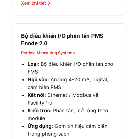
Xem chi tiết
Bộ điều khiển I/O phân tán PMS
Enode 2.0
Particle Measuring Systems
Loại:
Bộ điều khiển I/O phân tán cho
FMS
Ngõ vào:
Analog 4–20 mA, digital,
cảm biến PMS
Kết nối:
Ethernet / Modbus về
FacilityPro
Kiến trúc:
Phân tán, mở rộng theo
module
Ứng dụng:
Gom tín hiệu cảm biến
trong phòng sạch