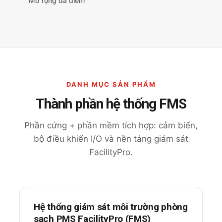
Mở rộng đa điểm
DANH MỤC SẢN PHẨM
Thành phần hệ thống FMS
Phần cứng + phần mềm tích hợp: cảm biến,
bộ điều khiển I/O và nền tảng giám sát
FacilityPro.
Hệ thống giám sát môi trường phòng
sạch PMS FacilityPro (FMS)