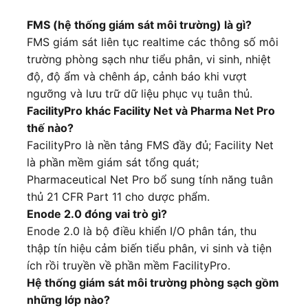
FMS (hệ thống giám sát môi trường) là gì?
FMS giám sát liên tục realtime các thông số môi
trường phòng sạch như tiểu phân, vi sinh, nhiệt
độ, độ ẩm và chênh áp, cảnh báo khi vượt
ngưỡng và lưu trữ dữ liệu phục vụ tuân thủ.
FacilityPro khác Facility Net và Pharma Net Pro
thế nào?
FacilityPro là nền tảng FMS đầy đủ; Facility Net
là phần mềm giám sát tổng quát;
Pharmaceutical Net Pro bổ sung tính năng tuân
thủ 21 CFR Part 11 cho dược phẩm.
Enode 2.0 đóng vai trò gì?
Enode 2.0 là bộ điều khiển I/O phân tán, thu
thập tín hiệu cảm biến tiểu phân, vi sinh và tiện
ích rồi truyền về phần mềm FacilityPro.
Hệ thống giám sát môi trường phòng sạch gồm
những lớp nào?