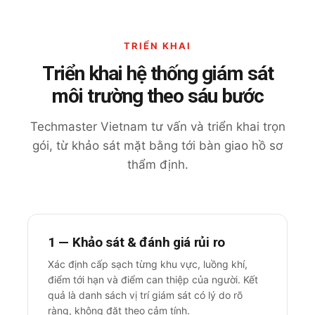
TRIỂN KHAI
Triển khai hệ thống giám sát
môi trường theo sáu bước
Techmaster Vietnam tư vấn và triển khai trọn
gói, từ khảo sát mặt bằng tới bàn giao hồ sơ
thẩm định.
1 — Khảo sát & đánh giá rủi ro
Xác định cấp sạch từng khu vực, luồng khí,
điểm tới hạn và điểm can thiệp của người. Kết
quả là danh sách vị trí giám sát có lý do rõ
ràng, không đặt theo cảm tính.