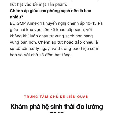
hút hạt vào bề mặt sản phẩm.
Chênh áp giữa các phòng sạch nên là bao
nhiêu?
EU GMP Annex 1 khuyến nghị chênh áp 10–15 Pa
giữa hai khu vực liền kề khác cấp sạch, với
không khí luôn chảy từ vùng sạch hơn sang
vùng bẩn hơn. Chênh áp tụt hoặc đảo chiều là
sự cố cần xử lý ngay, và thường báo hiệu sớm
hơn so với chờ số đếm hạt tăng.
TRUNG TÂM CHỦ ĐỀ LIÊN QUAN
Khám phá hệ sinh thái đo lường