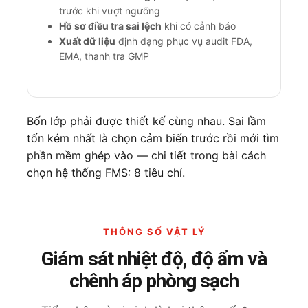
trước khi vượt ngưỡng
Hồ sơ điều tra sai lệch
khi có cảnh báo
Xuất dữ liệu
định dạng phục vụ audit FDA,
EMA, thanh tra GMP
Bốn lớp phải được thiết kế cùng nhau. Sai lầm
tốn kém nhất là chọn cảm biến trước rồi mới tìm
phần mềm ghép vào — chi tiết trong bài
cách
chọn hệ thống FMS: 8 tiêu chí
.
THÔNG SỐ VẬT LÝ
Giám sát nhiệt độ, độ ẩm và
chênh áp phòng sạch