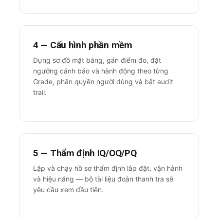
4 — Cấu hình phần mềm
Dựng sơ đồ mặt bằng, gán điểm đo, đặt
ngưỡng cảnh báo và hành động theo từng
Grade, phân quyền người dùng và bật audit
trail.
5 — Thẩm định IQ/OQ/PQ
Lập và chạy hồ sơ thẩm định lắp đặt, vận hành
và hiệu năng — bộ tài liệu đoàn thanh tra sẽ
yêu cầu xem đầu tiên.