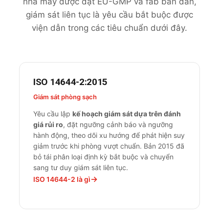
nhà máy dược đạt EU-GMP và fab bán dẫn,
giám sát liên tục là yêu cầu bắt buộc được
viện dẫn trong các tiêu chuẩn dưới đây.
ISO 14644-2:2015
Giám sát phòng sạch
Yêu cầu lập
kế hoạch giám sát dựa trên đánh
giá rủi ro
, đặt ngưỡng cảnh báo và ngưỡng
hành động, theo dõi xu hướng để phát hiện suy
giảm trước khi phòng vượt chuẩn. Bản 2015 đã
bỏ tái phân loại định kỳ bắt buộc và chuyển
sang tư duy giám sát liên tục.
ISO 14644-2 là gì