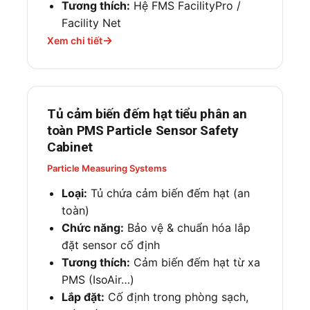
Tương thích:
Hệ FMS FacilityPro /
Facility Net
Xem chi tiết
Tủ cảm biến đếm hạt tiểu phân an
toàn PMS Particle Sensor Safety
Cabinet
Particle Measuring Systems
Loại:
Tủ chứa cảm biến đếm hạt (an
toàn)
Chức năng:
Bảo vệ & chuẩn hóa lắp
đặt sensor cố định
Tương thích:
Cảm biến đếm hạt từ xa
PMS (IsoAir…)
Lắp đặt:
Cố định trong phòng sạch,