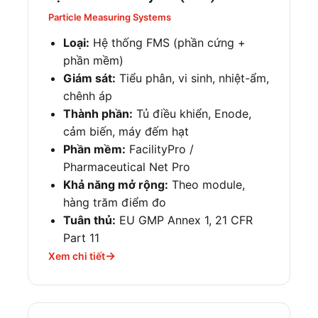
Particle Measuring Systems
Loại:
Hệ thống FMS (phần cứng +
phần mềm)
Giám sát:
Tiểu phân, vi sinh, nhiệt-ẩm,
chênh áp
Thành phần:
Tủ điều khiển, Enode,
cảm biến, máy đếm hạt
Phần mềm:
FacilityPro /
Pharmaceutical Net Pro
Khả năng mở rộng:
Theo module,
hàng trăm điểm đo
Tuân thủ:
EU GMP Annex 1, 21 CFR
Part 11
Xem chi tiết