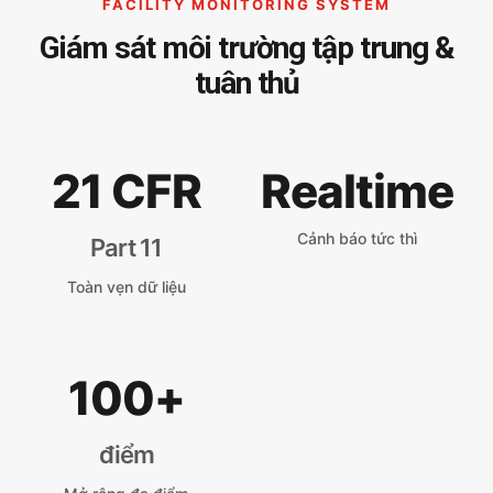
FACILITY MONITORING SYSTEM
Giám sát môi trường tập trung &
tuân thủ
21 CFR
Realtime
Cảnh báo tức thì
Part 11
Toàn vẹn dữ liệu
100+
điểm