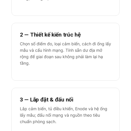
2 — Thiết kế kiến trúc hệ
Chọn số điểm đo, loại cảm biến, cách đi ống lấy
mẫu và cấu hình mạng. Tính sẵn dư địa mở
rộng để giai đoạn sau không phải làm lại hạ
tầng.
3 — Lắp đặt & đấu nối
Lắp cảm biến, tủ điều khiển, Enode và hệ ống
lấy mẫu; đấu nối mạng và nguồn theo tiêu
chuẩn phòng sạch.