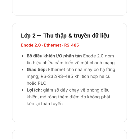
Lớp 2 — Thu thập & truyền dữ liệu
Enode 2.0 · Ethernet · RS-485
Bộ điều khiển I/O phân tán
Enode 2.0 gom
tín hiệu nhiều cảm biến về một nhánh mạng
Giao tiếp:
Ethernet cho nhà máy có hạ tầng
mạng; RS-232/RS-485 khi tích hợp hệ cũ
hoặc PLC
Lợi ích:
giảm số dây chạy về phòng điều
khiển, mở rộng thêm điểm đo không phải
kéo lại toàn tuyến