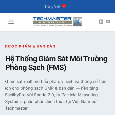
Skip
Tiếng Việt
to
content
DƯỢC PHẨM & BÁN DẪN
Hệ Thống Giám Sát Môi Trường
Phòng Sạch (FMS)
Giám sát realtime tiểu phân, vi sinh và thông số tiện
ích cho phòng sạch GMP & bán dẫn — nền tảng
FacilityPro với Enode 2.0, từ Particle Measuring
Systems, phân phối chính thức tại Việt Nam bởi
Techmaster.