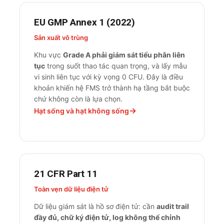
EU GMP Annex 1 (2022)
Sản xuất vô trùng
Khu vực
Grade A phải giám sát tiểu phân liên
tục
trong suốt thao tác quan trọng, và lấy mẫu
vi sinh liên tục với kỳ vọng 0 CFU. Đây là điều
khoản khiến hệ FMS trở thành hạ tầng bắt buộc
chứ không còn là lựa chọn.
Hạt sống và hạt không sống
21 CFR Part 11
Toàn vẹn dữ liệu điện tử
Dữ liệu giám sát là hồ sơ điện tử: cần
audit trail
đầy đủ, chữ ký điện tử, log không thể chỉnh