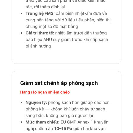
theo yêu cầu sản phẩm và điều kiện thao
tác, rồi thẩm định lại
Trong hệ FMS:
cảm biến nhiệt-ẩm đưa về
cùng nền tảng với dữ liệu tiểu phân, hiển thị
chung một sơ đồ mặt bằng
Giá trị thực tế:
nhiệt-ẩm trượt dần thường
báo hiệu AHU suy giảm trước khi cấp sạch
bị ảnh hưởng
Giám sát chênh áp phòng sạch
Hàng rào ngăn nhiễm chéo
Nguyên lý:
phòng sạch hơn giữ áp cao hơn
phòng kề — không khí luôn chảy từ sạch
sang bẩn, không bao giờ ngược lại
Mức tham chiếu:
EU GMP Annex 1 khuyến
nghị chênh áp
10–15 Pa
giữa hai khu vực