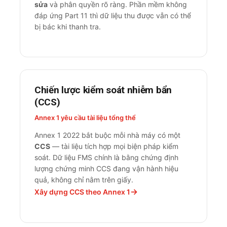
sửa
và phân quyền rõ ràng. Phần mềm không
đáp ứng Part 11 thì dữ liệu thu được vẫn có thể
bị bác khi thanh tra.
Chiến lược kiểm soát nhiễm bẩn
(CCS)
Annex 1 yêu cầu tài liệu tổng thể
Annex 1 2022 bắt buộc mỗi nhà máy có một
CCS
— tài liệu tích hợp mọi biện pháp kiểm
soát. Dữ liệu FMS chính là bằng chứng định
lượng chứng minh CCS đang vận hành hiệu
quả, không chỉ nằm trên giấy.
Xây dựng CCS theo Annex 1