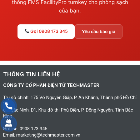
thống FMS FacilityPro turnkey cho phòng sạch
của bạn.
Gọi 0908 173 345
Yêu cầu báo giá
THÔNG TIN LIÊN HỆ
CÔNG TY CỔ PHẦN ĐIỆN TỬ TECHMASTER
Trụ sở chính: 175 Võ Nguyên Giáp, P. An Khánh, Thành phố Hồ Chí
Minh
CN Bắc Ninh: D1, Khu đô thị Phú Điền, P. Đồng Nguyên, Tỉnh Bắc
Ninh
Hotline: 0908 173 345
Email: marketing@techmaster.com.vn