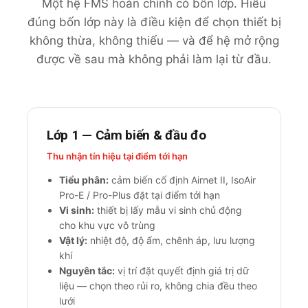
Một hệ FMS hoàn chỉnh có bốn lớp. Hiểu
đúng bốn lớp này là điều kiện để chọn thiết bị
không thừa, không thiếu — và để hệ mở rộng
được về sau mà không phải làm lại từ đầu.
Lớp 1 — Cảm biến & đầu đo
Thu nhận tín hiệu tại điểm tới hạn
Tiểu phân:
cảm biến cố định Airnet II, IsoAir
Pro-E / Pro-Plus đặt tại điểm tới hạn
Vi sinh:
thiết bị lấy mẫu vi sinh chủ động
cho khu vực vô trùng
Vật lý:
nhiệt độ, độ ẩm, chênh áp, lưu lượng
khí
Nguyên tắc:
vị trí đặt quyết định giá trị dữ
liệu — chọn theo rủi ro, không chia đều theo
lưới