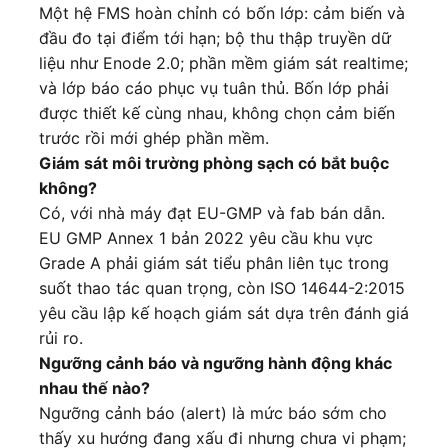
Một hệ FMS hoàn chỉnh có bốn lớp: cảm biến và
đầu đo tại điểm tới hạn; bộ thu thập truyền dữ
liệu như Enode 2.0; phần mềm giám sát realtime;
và lớp báo cáo phục vụ tuân thủ. Bốn lớp phải
được thiết kế cùng nhau, không chọn cảm biến
trước rồi mới ghép phần mềm.
Giám sát môi trường phòng sạch có bắt buộc
không?
Có, với nhà máy đạt EU-GMP và fab bán dẫn.
EU GMP Annex 1 bản 2022 yêu cầu khu vực
Grade A phải giám sát tiểu phân liên tục trong
suốt thao tác quan trọng, còn ISO 14644-2:2015
yêu cầu lập kế hoạch giám sát dựa trên đánh giá
rủi ro.
Ngưỡng cảnh báo và ngưỡng hành động khác
nhau thế nào?
Ngưỡng cảnh báo (alert) là mức báo sớm cho
thấy xu hướng đang xấu đi nhưng chưa vi phạm;