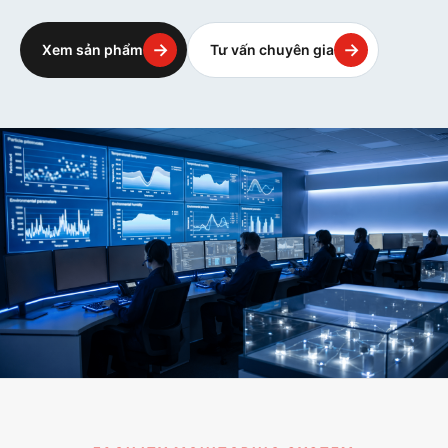
→
→
Xem sản phẩm
Tư vấn chuyên gia