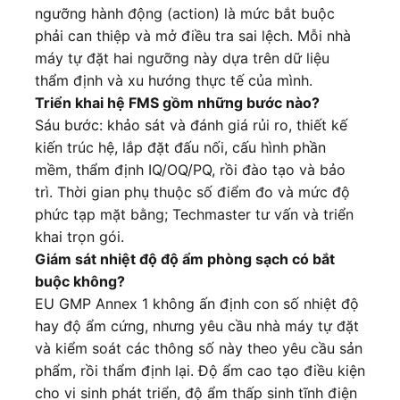
ngưỡng hành động (action) là mức bắt buộc
phải can thiệp và mở điều tra sai lệch. Mỗi nhà
máy tự đặt hai ngưỡng này dựa trên dữ liệu
thẩm định và xu hướng thực tế của mình.
Triển khai hệ FMS gồm những bước nào?
Sáu bước: khảo sát và đánh giá rủi ro, thiết kế
kiến trúc hệ, lắp đặt đấu nối, cấu hình phần
mềm, thẩm định IQ/OQ/PQ, rồi đào tạo và bảo
trì. Thời gian phụ thuộc số điểm đo và mức độ
phức tạp mặt bằng; Techmaster tư vấn và triển
khai trọn gói.
Giám sát nhiệt độ độ ẩm phòng sạch có bắt
buộc không?
EU GMP Annex 1 không ấn định con số nhiệt độ
hay độ ẩm cứng, nhưng yêu cầu nhà máy tự đặt
và kiểm soát các thông số này theo yêu cầu sản
phẩm, rồi thẩm định lại. Độ ẩm cao tạo điều kiện
cho vi sinh phát triển, độ ẩm thấp sinh tĩnh điện