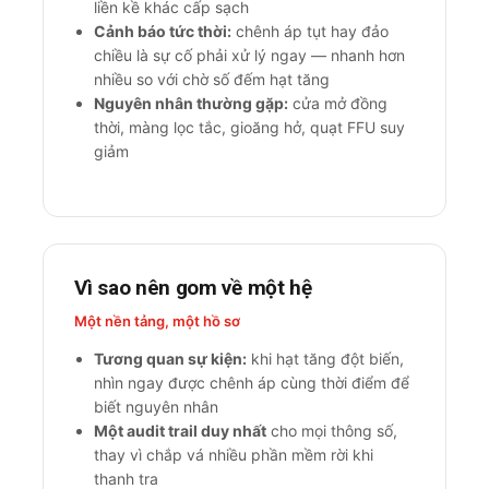
liền kề khác cấp sạch
Cảnh báo tức thời:
chênh áp tụt hay đảo
chiều là sự cố phải xử lý ngay — nhanh hơn
nhiều so với chờ số đếm hạt tăng
Nguyên nhân thường gặp:
cửa mở đồng
thời, màng lọc tắc, gioăng hở, quạt FFU suy
giảm
Vì sao nên gom về một hệ
Một nền tảng, một hồ sơ
Tương quan sự kiện:
khi hạt tăng đột biến,
nhìn ngay được chênh áp cùng thời điểm để
biết nguyên nhân
Một audit trail duy nhất
cho mọi thông số,
thay vì chắp vá nhiều phần mềm rời khi
thanh tra