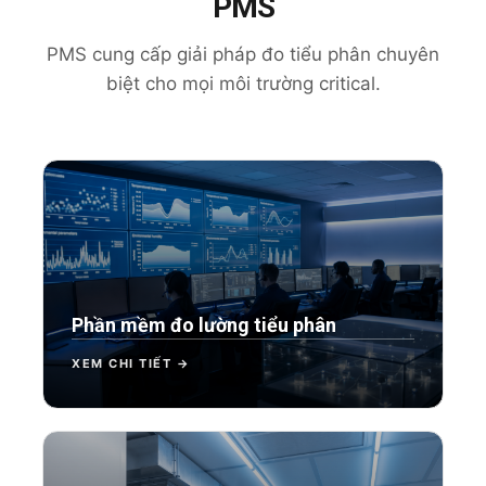
PMS
PMS cung cấp giải pháp đo tiểu phân chuyên
biệt cho mọi môi trường critical.
Phần mềm đo lường tiểu phân
XEM CHI TIẾT →