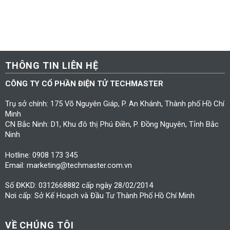
THÔNG TIN LIÊN HỆ
CÔNG TY CỔ PHẦN ĐIỆN TỬ TECHMASTER
Trụ sở chính: 175 Võ Nguyên Giáp, P. An Khánh, Thành phố Hồ Chí
Minh
CN Bắc Ninh: D1, Khu đô thị Phú Điền, P. Đồng Nguyên, Tỉnh Bắc
Ninh
Hotline: 0908 173 345
Email: marketing@techmaster.com.vn
Số ĐKKD: 0312668882 cấp ngày 28/02/2014
Nơi cấp: Sở Kế Hoạch và Đầu Tư Thành Phố Hồ Chí Minh
VỀ CHÚNG TÔI