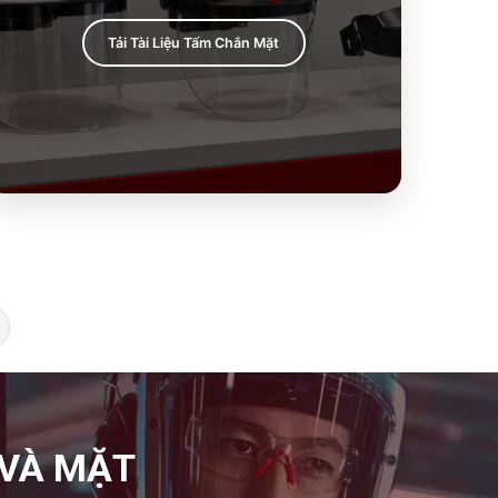
Tải Tài Liệu Tấm Chắn Mặt
 VÀ MẶT