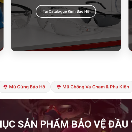
Tải Catalogue Kính Bảo Hộ
Mũ Cứng Bảo Hộ
Mũ Chống Va Chạm & Phụ Kiện
ỤC SẢN PHẨM BẢO VỆ ĐẦU