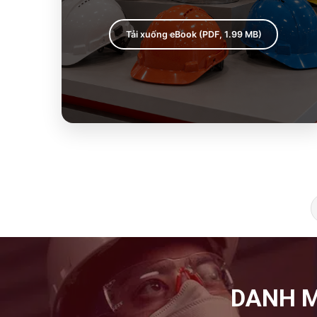
Tải xuống eBook (PDF, 1.99 MB)
DANH M