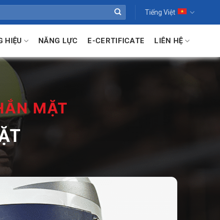
Tiếng Việt
 HIỆU
NĂNG LỰC
E-CERTIFICATE
LIÊN HỆ
CHẮN MẶT
MẶT