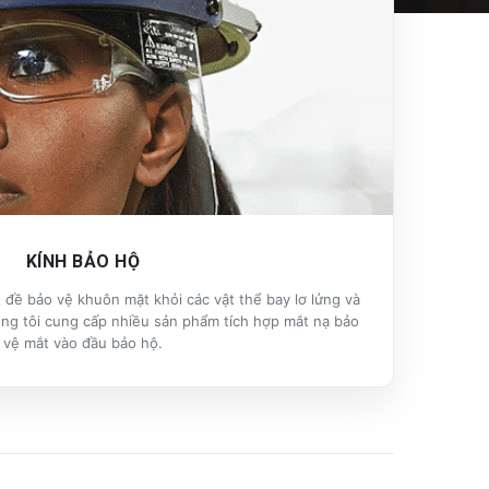
KÍNH BẢO HỘ
 đề bảo vệ khuôn mặt khỏi các vật thể bay lơ lửng và
úng tôi cung cấp nhiều sản phẩm tích hợp mắt nạ bảo
vệ mắt vào đầu bảo hộ.