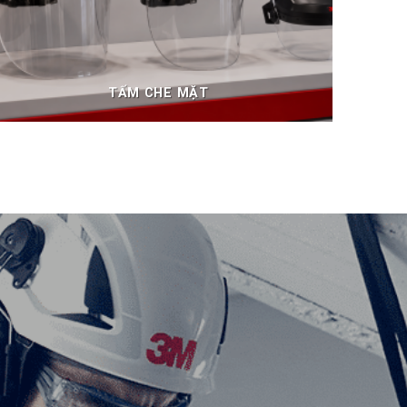
TẤM CHE MẶT