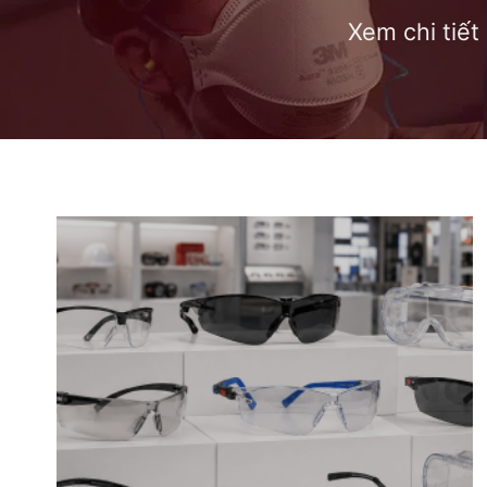
Xem chi tiế