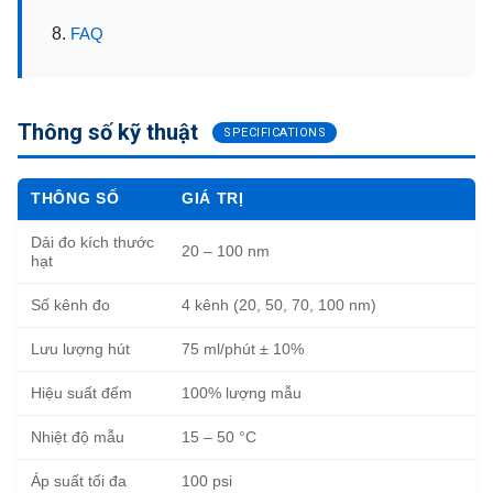
FAQ
Thông số kỹ thuật
SPECIFICATIONS
THÔNG SỐ
GIÁ TRỊ
Dải đo kích thước
20 – 100 nm
hạt
Số kênh đo
4 kênh (20, 50, 70, 100 nm)
Lưu lượng hút
75 ml/phút ± 10%
Hiệu suất đếm
100% lượng mẫu
Nhiệt độ mẫu
15 – 50 °C
Áp suất tối đa
100 psi