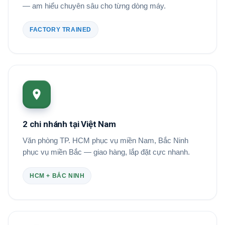
— am hiểu chuyên sâu cho từng dòng máy.
FACTORY TRAINED
2 chi nhánh tại Việt Nam
Văn phòng TP. HCM phục vụ miền Nam, Bắc Ninh
phục vụ miền Bắc — giao hàng, lắp đặt cực nhanh.
HCM + BẮC NINH