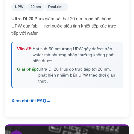
UPW
20 nm
Real-time
Ultra DI 20 Plus
giám sát hạt 20 nm trong hệ thống
UPW của fab — nơi nước siêu tinh khiết tiếp xúc trực
tiếp với wafer.
Vấn đề:
Hạt sub-50 nm trong UPW gây defect trên
wafer mà phương pháp thường không phát
hiện được.
Giải pháp:
Ultra DI 20 Plus đo trực tiếp tới 20 nm,
phát hiện nhiễm bẩn UPW theo thời gian
thực.
Xem chi tiết FAQ
→