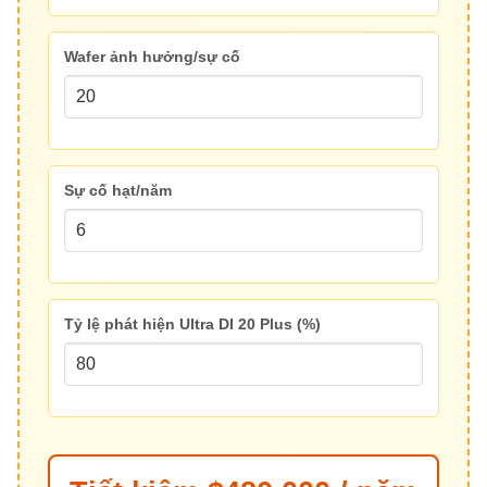
Wafer ảnh hưởng/sự cố
Sự cố hạt/năm
Tỷ lệ phát hiện Ultra DI 20 Plus (%)