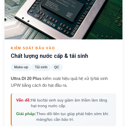
KIỂM SOÁT ĐẦU VÀO
Chất lượng nước cấp & tái sinh
Make-up
Tái sinh
QC
Ultra DI 20 Plus
kiểm soát hiệu quả hệ xử lý/tái sinh
UPW bằng cách đo hạt đầu ra.
Vấn đề:
Hệ lọc/tái sinh suy giảm âm thầm làm tăng
hạt trong nước cấp.
Giải pháp:
Theo dõi liên tục giúp phát hiện sớm khi
màng/lọc cần bảo trì.