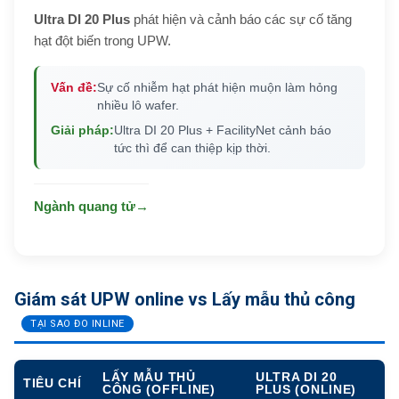
Ultra DI 20 Plus
phát hiện và cảnh báo các sự cố tăng
hạt đột biến trong UPW.
Vấn đề:
Sự cố nhiễm hạt phát hiện muộn làm hỏng
nhiều lô wafer.
Giải pháp:
Ultra DI 20 Plus + FacilityNet cảnh báo
tức thì để can thiệp kịp thời.
Ngành quang tử
→
Giám sát UPW online vs Lấy mẫu thủ công
TẠI SAO ĐO INLINE
LẤY MẪU THỦ
ULTRA DI 20
TIÊU CHÍ
CÔNG (OFFLINE)
PLUS (ONLINE)