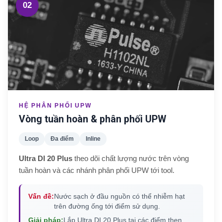
02
HỆ PHÂN PHỐI UPW
Vòng tuần hoàn & phân phối UPW
Loop
Đa điểm
Inline
Ultra DI 20 Plus
theo dõi chất lượng nước trên vòng
tuần hoàn và các nhánh phân phối UPW tới tool.
Vấn đề:
Nước sạch ở đầu nguồn có thể nhiễm hạt
trên đường ống tới điểm sử dụng.
Giải pháp:
Lắp Ultra DI 20 Plus tại các điểm then