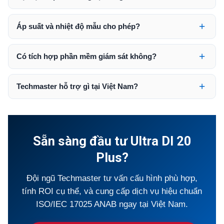
Áp suất và nhiệt độ mẫu cho phép?
Có tích hợp phần mềm giám sát không?
Techmaster hỗ trợ gì tại Việt Nam?
Sẵn sàng đầu tư Ultra DI 20
Plus?
Đội ngũ Techmaster tư vấn cấu hình phù hợp,
tính ROI cụ thể, và cung cấp dịch vụ hiệu chuẩn
ISO/IEC 17025 ANAB ngay tại Việt Nam.