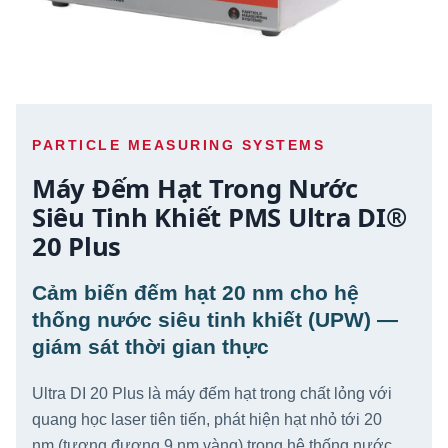
PARTICLE MEASURING SYSTEMS
Máy Đếm Hạt Trong Nước
Siêu Tinh Khiết PMS Ultra DI®
20 Plus
Cảm biến đếm hạt 20 nm cho hệ
thống nước siêu tinh khiết (UPW) —
giám sát thời gian thực
Ultra DI 20 Plus là máy đếm hạt trong chất lỏng với
quang học laser tiên tiến, phát hiện hạt nhỏ tới 20
nm (tương đương 9 nm vàng) trong hệ thống nước