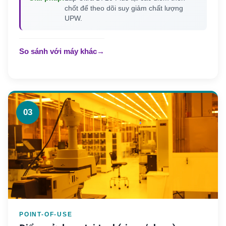
chốt để theo dõi suy giảm chất lượng
UPW.
So sánh với máy khác
→
03
POINT-OF-USE