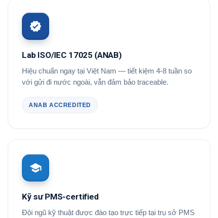
Lab ISO/IEC 17025 (ANAB)
Hiệu chuẩn ngay tại Việt Nam — tiết kiệm 4-8 tuần so
với gửi đi nước ngoài, vẫn đảm bảo traceable.
ANAB ACCREDITED
Kỹ sư PMS-certified
Đội ngũ kỹ thuật được đào tạo trực tiếp tại trụ sở PMS