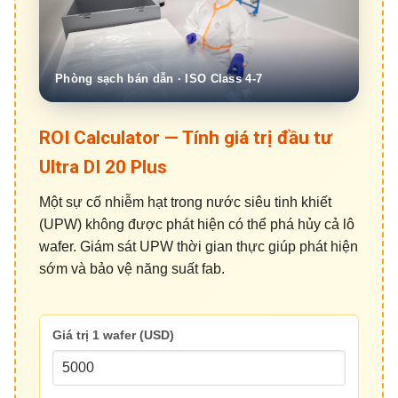
ROI Calculator — Tính giá trị đầu tư
Ultra DI 20 Plus
Một sự cố nhiễm hạt trong nước siêu tinh khiết
(UPW) không được phát hiện có thể phá hủy cả lô
wafer. Giám sát UPW thời gian thực giúp phát hiện
sớm và bảo vệ năng suất fab.
Giá trị 1 wafer (USD)