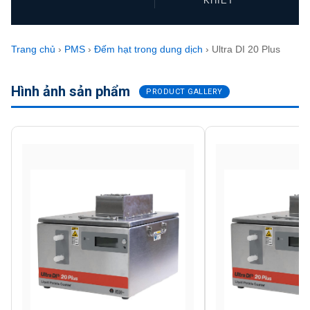
KHIẾT
Trang chủ
›
PMS
›
Đếm hạt trong dung dịch
› Ultra DI 20 Plus
Hình ảnh sản phẩm
PRODUCT GALLERY