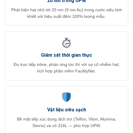
20 nm trong UPW
Phát hiện hạt nhỏ tới 20 nm (9 nm Au) trong nước siêu tinh
khiết với hiệu suất đếm 100% lượng mẫu.
Giám sát thời gian thực
Đo trực tiếp inline, phản ứng tức thì với sự cố nhiễm hạt;
tích hợp phần mềm FacilityNet.
Vật liệu siêu sạch
Bề mặt tiếp xúc dung dịch trơ (Teflon, Viton, Alumina,
Simriz) và vỏ 316L — phù hợp UPW.