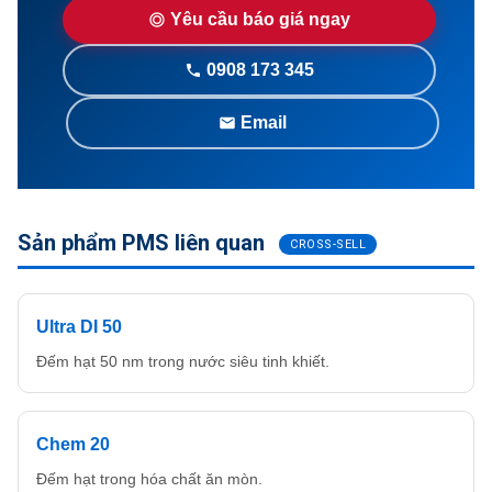
Yêu cầu báo giá ngay
0908 173 345
Email
Sản phẩm PMS liên quan
CROSS-SELL
Ultra DI 50
Đếm hạt 50 nm trong nước siêu tinh khiết.
Chem 20
Đếm hạt trong hóa chất ăn mòn.