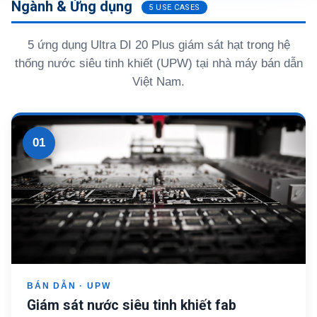
Ngành & Ứng dụng
5 USE CASES
5 ứng dụng Ultra DI 20 Plus giám sát hạt trong hệ
thống nước siêu tinh khiết (UPW) tại nhà máy bán dẫn
Việt Nam.
01
BÁN DẪN · UPW
Giám sát nước siêu tinh khiết fab