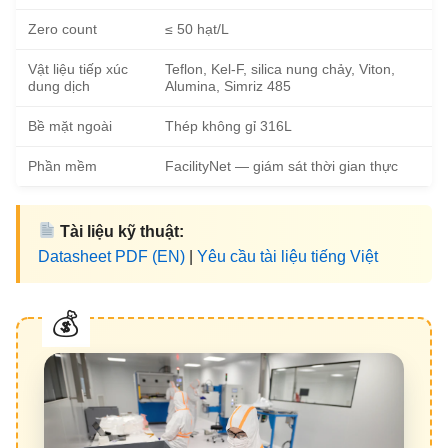
Zero count
≤ 50 hạt/L
Vật liệu tiếp xúc
Teflon, Kel-F, silica nung chảy, Viton,
dung dịch
Alumina, Simriz 485
Bề mặt ngoài
Thép không gỉ 316L
Phần mềm
FacilityNet — giám sát thời gian thực
Tài liệu kỹ thuật:
Datasheet PDF (EN)
|
Yêu cầu tài liệu tiếng Việt