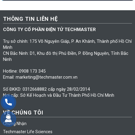
THÔNG TIN LIÊN HỆ
CÔNG TY CỔ PHẦN ĐIỆN TỬ TECHMASTER
Trụ sở chính: 175 Võ Nguyên Giáp, P. An Khánh, Thành phố Hồ Chí
Minh
CN Bắc Ninh: D1, Khu đô thị Phú Điền, P. Đồng Nguyên, Tỉnh Bắc
Ninh
Hotline: 0908 173 345
Email: marketing@techmaster.com.vn
Số ĐKKD: 0312668882 cấp ngày 28/02/2014
Nơi cấp: Sở Kế Hoạch và Đầu Tư Thành Phố Hồ Chí Minh
VỀ CHÚNG TÔI
Chứng Nhận
Techmaster Life Sciences