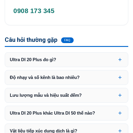
0908 173 345
Câu hỏi thường gặp
FAQ
Ultra DI 20 Plus đo gì?
Độ nhạy và số kênh là bao nhiêu?
Lưu lượng mẫu và hiệu suất đếm?
Ultra DI 20 Plus khác Ultra DI 50 thế nào?
Vật liệu tiếp xúc dung dịch là gì?