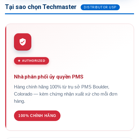
Tại sao chọn Techmaster
DISTRIBUTOR USP
★ AUTHORIZED
Nhà phân phối ủy quyền PMS
Hàng chính hãng 100% từ trụ sở PMS Boulder,
Colorado — kèm chứng nhận xuất xứ cho mỗi đơn
hàng.
100% CHÍNH HÃNG