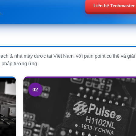
Liên hệ Techmaster
n.
 sạch & nhà máy dược tại Việt Nam, với pain point cụ thể và giải
pháp tương ứng.
02