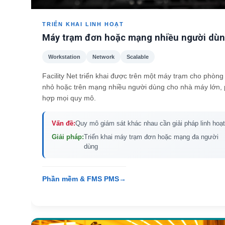
TRIỂN KHAI LINH HOẠT
Máy trạm đơn hoặc mạng nhiều người dù
Workstation
Network
Scalable
Facility Net triển khai được trên một máy trạm cho phòng
nhỏ hoặc trên mạng nhiều người dùng cho nhà máy lớn,
hợp mọi quy mô.
Vấn đề:
Quy mô giám sát khác nhau cần giải pháp linh hoạt
Giải pháp:
Triển khai máy trạm đơn hoặc mạng đa người
dùng
Phần mềm & FMS PMS
→