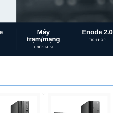
e
Máy
Enode 2.0
trạm/mạng
TÍCH HỢP
TRIỂN KHAI