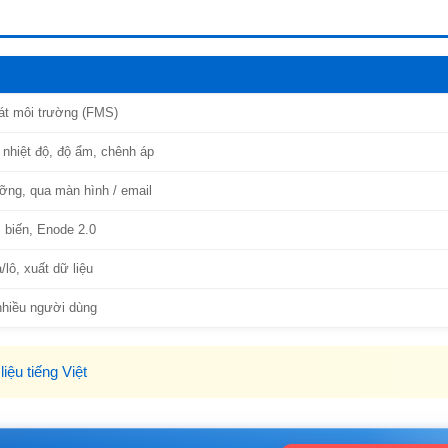
t môi trường (FMS)
, nhiệt độ, độ ẩm, chênh áp
ỡng, qua màn hình / email
 biến, Enode 2.0
lô, xuất dữ liệu
nhiều người dùng
liệu tiếng Việt