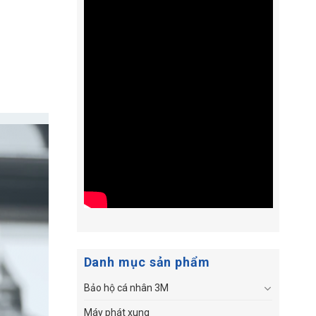
Danh mục sản phẩm
Bảo hộ cá nhân 3M
Máy phát xung