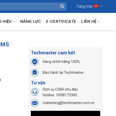
Tiếng Việt
 HIỆU
NĂNG LỰC
E-CERTIFICATE
LIÊN HỆ
 PMS
Techmaster cam kết
Hàng chính hãng 100%
Bảo hành tại Techmaster
p
Tư vấn
Dịch vụ CSKH chu đáo
Hotline:
0908173345
marketing@techmaster.com.vn