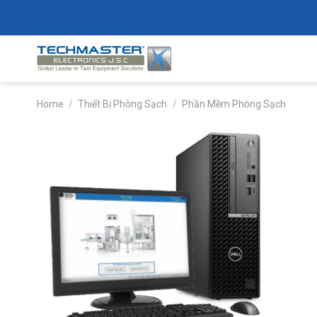
Skip
to
content
Home
/
Thiết Bị Phòng Sạch
/
Phần Mềm Phòng Sạch