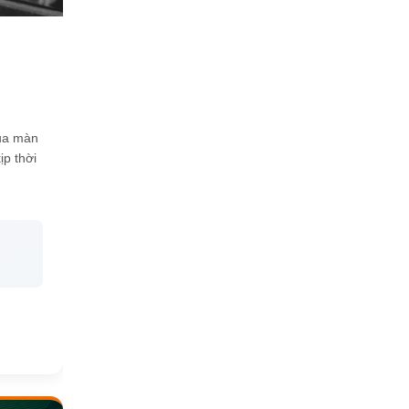
qua màn
ịp thời