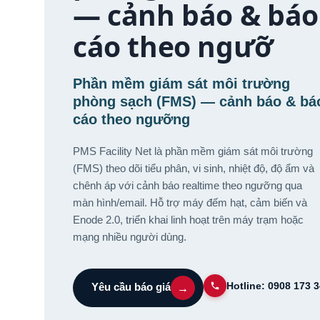
— cảnh báo & báo
cáo theo ngưỡ
Phần mềm giám sát môi trường
phòng sạch (FMS) — cảnh báo & bá
cáo theo ngưỡng
PMS Facility Net là phần mềm giám sát môi trường
(FMS) theo dõi tiểu phân, vi sinh, nhiệt độ, độ ẩm và
chênh áp với cảnh báo realtime theo ngưỡng qua
màn hình/email. Hỗ trợ máy đếm hạt, cảm biến và
Enode 2.0, triển khai linh hoạt trên máy trạm hoặc
mạng nhiều người dùng.
Hotline: 0908 173 
→
Yêu cầu báo giá