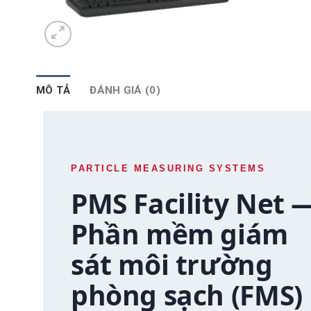
MÔ TẢ
ĐÁNH GIÁ (0)
PARTICLE MEASURING SYSTEMS
PMS Facility Net 
Phần mềm giám
sát môi trường
phòng sạch (FMS)