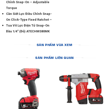
Chỉnh Snap-On – Adjustable
Torque
Cần Siết Lực Điều Chỉnh Snap-
On Click-Type Fixed Ratchet –
Tua Vít Lực Điện Tử Snap-On
Đầu 1/4″ (Đỏ) ATECHMS80MK
SẢN PHẨM VỪA XEM
SẢN PHẨM LIÊN QUAN