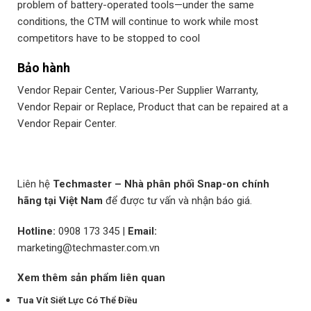
problem of battery-operated tools—under the same
conditions, the CTM will continue to work while most
competitors have to be stopped to cool
Bảo hành
Vendor Repair Center, Various-Per Supplier Warranty,
Vendor Repair or Replace, Product that can be repaired at a
Vendor Repair Center.
Liên hệ
Techmaster – Nhà phân phối Snap-on chính
hãng tại Việt Nam
để được tư vấn và nhận báo giá.
Hotline:
0908 173 345
|
Email:
marketing@techmaster.com.vn
Xem thêm sản phẩm liên quan
Tua Vít Siết Lực Có Thể Điều