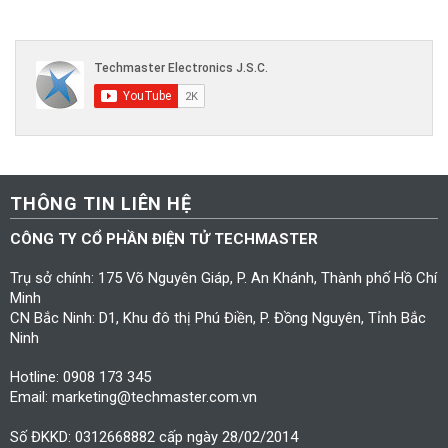
THÔNG TIN LIÊN HỆ
CÔNG TY CỔ PHẦN ĐIỆN TỬ TECHMASTER
Trụ sở chính: 175 Võ Nguyên Giáp, P. An Khánh, Thành phố Hồ Chí
Minh
CN Bắc Ninh: D1, Khu đô thị Phú Điền, P. Đồng Nguyên, Tỉnh Bắc
Ninh
Hotline: 0908 173 345
Email: marketing@techmaster.com.vn
Số ĐKKD: 0312668882 cấp ngày 28/02/2014