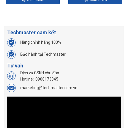
Techmaster cam kết
Hàng chính hãng 100%
Bảo hành tại Techmaster
Tư vấn
Dịch vụ CSKH chu đáo
Hotline:
0908173345
marketing@techmaster.com.vn