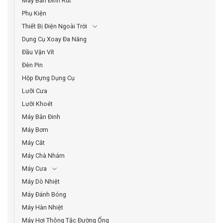
Máy Bắn Đinh Rút
Phụ Kiện
Thiết Bị Điện Ngoài Trời
Dụng Cụ Xoay Đa Năng
Đầu Vặn Vít
Đèn Pin
Hộp Đựng Dụng Cụ
Lưỡi Cưa
Lưỡi Khoét
Máy Bắn Đinh
Máy Bơm
Máy Cắt
Máy Chà Nhám
Máy Cưa
Máy Dò Nhiệt
Máy Đánh Bóng
Máy Hàn Nhiệt
Máy Hơi Thông Tắc Đường Ống