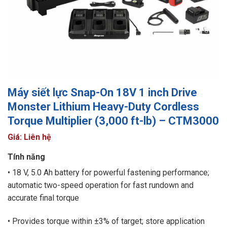
Máy siết lực Snap-On 18V 1 inch Drive
Monster Lithium Heavy-Duty Cordless
Torque Multiplier (3,000 ft-lb) – CTM3000
Giá: Liên hệ
Tính năng
• 18 V, 5.0 Ah battery for powerful fastening performance;
automatic two-speed operation for fast rundown and
accurate final torque
• Provides torque within ±3% of target; store application