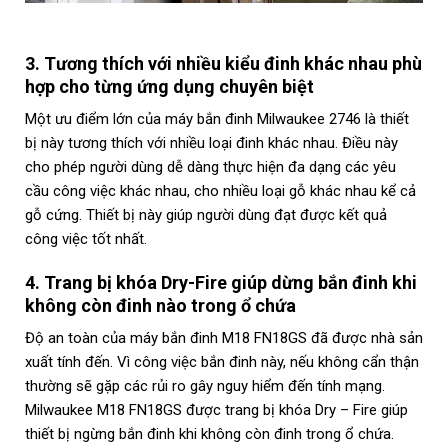
3. Tương thích với nhiều kiểu đinh khác nhau phù
hợp cho từng ứng dụng chuyên biệt
Một ưu điểm lớn của máy bắn đinh Milwaukee 2746 là thiết
bị này tương thích với nhiều loại đinh khác nhau. Điều này
cho phép người dùng dễ dàng thực hiện đa dạng các yêu
cầu công việc khác nhau, cho nhiều loại gỗ khác nhau kể cả
gỗ cứng. Thiết bị này giúp người dùng đạt được kết quả
công việc tốt nhất.
4. Trang bị khóa Dry-Fire giúp dừng bắn đinh khi
không còn đinh nào trong ổ chứa
Độ an toàn của máy bắn đinh M18 FN18GS đã được nhà sản
xuất tính đến. Vì công việc bắn đinh này, nếu không cẩn thận
thường sẽ gặp các rủi ro gây nguy hiểm đến tính mạng.
Milwaukee M18 FN18GS được trang bị khóa Dry – Fire giúp
thiết bị ngừng bắn đinh khi không còn đinh trong ổ chứa.