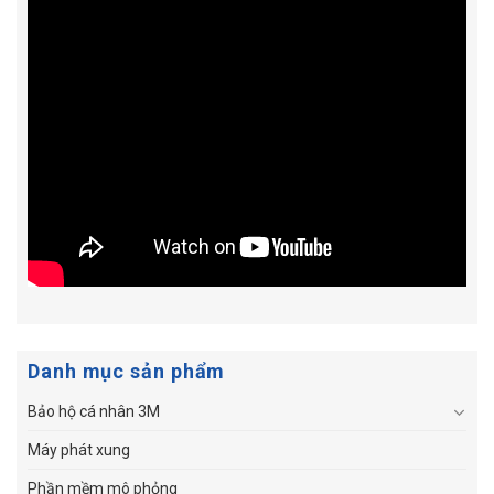
Danh mục sản phẩm
Bảo hộ cá nhân 3M
Máy phát xung
Phần mềm mô phỏng