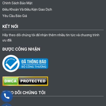
Chính Sách Bảo Mật
Điều Khoản Và Điều Kiện Giao Dịch
Yêu Cầu Báo Giá
KẾT NỐI
Hãy theo dõi chúng tôi để nhận thêm nhiều tin tức và chương trình
ưu đãi.
ĐƯỢC CÔNG NHẬN
THEO DÕI CHÚNG TÔI