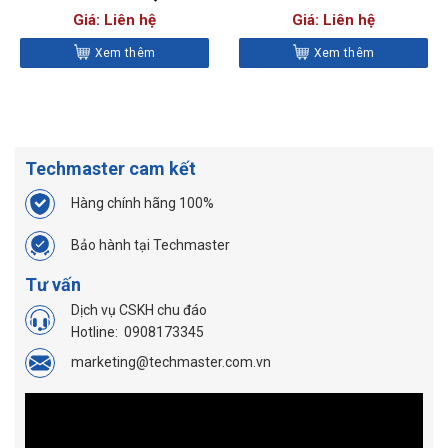
(BARE)
Giá: Liên hệ
Giá: Liên hệ
Xem thêm
Xem thêm
Techmaster cam kết
Hàng chính hãng 100%
Bảo hành tại Techmaster
Tư vấn
Dịch vụ CSKH chu đáo
Hotline:
0908173345
marketing@techmaster.com.vn