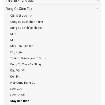
Thiết Bị Phòng Sạch
Dụng Cụ Cầm Tay
Cần Siết Lực
Công cụ cách điện Fluke
Dụng cụ cơ khí cách điện
M12
M18
Máy Bắn Đinh Rút
Phụ Kiện
Thiết Bị Điện Ngoài Trời
Dụng Cụ Xoay Đa Năng
Đầu Vặn Vít
Đèn Pin
Hộp Đựng Dụng Cụ
Lưỡi Cưa
Lưỡi Khoét
Máy Bắn Đinh