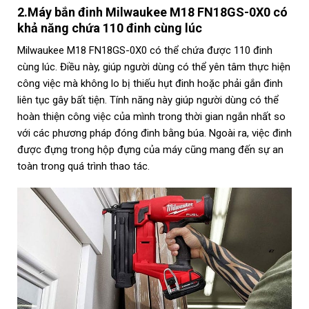
2.Máy bắn đinh Milwaukee M18 FN18GS-0X0 có
khả năng chứa 110 đinh cùng lúc
Milwaukee M18 FN18GS-0X0 có thể chứa được 110 đinh
cùng lúc. Điều này, giúp người dùng có thể yên tâm thực hiện
công việc mà không lo bị thiếu hụt đinh hoặc phải gắn đinh
liên tục gây bất tiện. Tính năng này giúp người dùng có thể
hoàn thiện công việc của mình trong thời gian ngắn nhất so
với các phương pháp đóng đinh bằng búa. Ngoài ra, việc đinh
được đựng trong hộp đựng của máy cũng mang đến sự an
toàn trong quá trình thao tác.