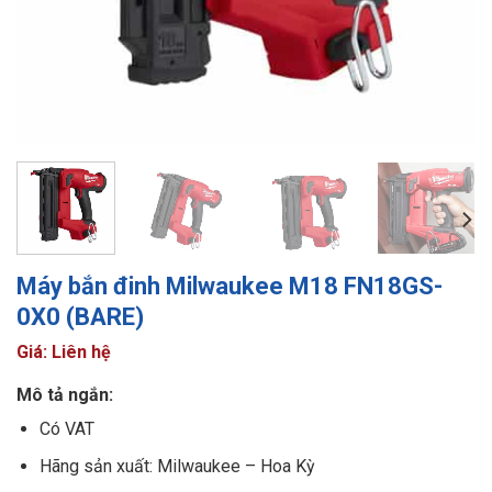
Máy bắn đinh Milwaukee M18 FN18GS-
0X0 (BARE)
Giá: Liên hệ
Mô tả ngắn:
Có VAT
Hãng sản xuất: Milwaukee – Hoa Kỳ