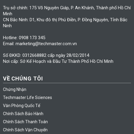
Trụ sở chính: 175 Võ Nguyên Giáp, P. An Khánh, Thành phố Hồ Chí
Minh
CN Bắc Ninh: D1, Khu đô thị Phú Điền, P. Đồng Nguyên, Tỉnh Bắc
Ninh
Hotline: 0908 173 345
Email: marketing@techmaster.com.vn
Số ĐKKD: 0312668882 cấp ngày 28/02/2014
Nơi cấp: Sở Kế Hoạch và Đầu Tư Thành Phố Hồ Chí Minh
VỀ CHÚNG TÔI
Chứng Nhận
Techmaster Life Sciences
Văn Phòng Quốc Tế
Chính Sách Bảo Hành
Chính Sách Thanh Toán
Chính Sách Vận Chuyển