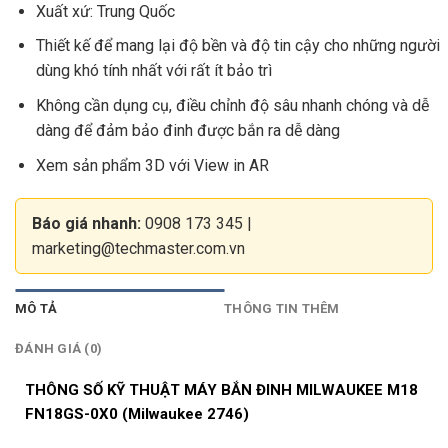
Xuất xứ: Trung Quốc
Thiết kế để mang lại độ bền và độ tin cậy cho những người
dùng khó tính nhất với rất ít bảo trì
Không cần dụng cụ, điều chỉnh độ sâu nhanh chóng và dễ
dàng để đảm bảo đinh được bắn ra dễ dàng
Xem sản phẩm 3D với View in AR
Báo giá nhanh:
0908 173 345
|
marketing@techmaster.com.vn
MÔ TẢ
THÔNG TIN THÊM
ĐÁNH GIÁ (0)
THÔNG SỐ KỸ THUẬT MÁY BẮN ĐINH MILWAUKEE M18
FN18GS-0X0 (Milwaukee 2746)