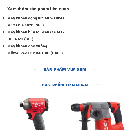
Xem thêm sản phẩm liên quan
Máy khoan động lực Milwaukee
M12 FPD-402C (SET)
Máy khoan búa Milwaukee M12
CH-402C (SET)
Máy khoan góc vuông
Milwaukee C12 RAD-0B (BARE)
SẢN PHẨM VỪA XEM
SẢN PHẨM LIÊN QUAN