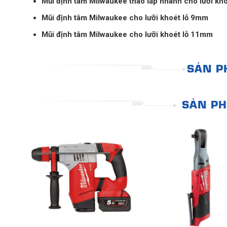
Mũi định tâm Milwaukee tháo lắp nhanh cho lưỡi kh
Mũi định tâm Milwaukee cho lưỡi khoét lỗ 9mm
Mũi định tâm Milwaukee cho lưỡi khoét lỗ 11mm
SẢN P
SẢN PH