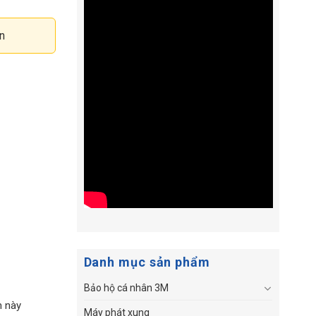
n
Danh mục sản phẩm
Bảo hộ cá nhân 3M
m này
Máy phát xung