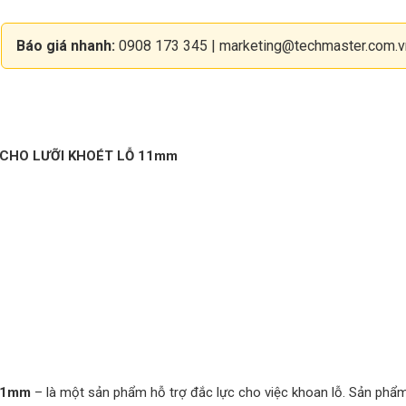
Báo giá nhanh:
0908 173 345
|
marketing@techmaster.com.v
CHO LƯỠI KHOÉT LỖ 11mm
ỗ 11mm
– là một sản phẩm hỗ trợ đắc lực cho việc khoan lỗ. Sản phẩ