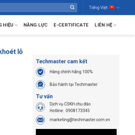
Tiếng Việt
 HIỆU
NĂNG LỰC
E-CERTIFICATE
LIÊN HỆ
khoét lỗ
Techmaster cam kết
Hàng chính hãng 100%
Bảo hành tại Techmaster
Tư vấn
Dịch vụ CSKH chu đáo
Hotline:
0908173345
marketing@techmaster.com.vn