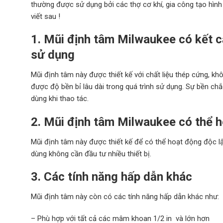
thường được sử dụng bởi các thợ cơ khí, gia công tạo hình 
viết sau !
1. Mũi định tâm Milwaukee có kết c
sử dụng
Mũi định tâm này được thiết kế với chất liệu thép cứng, k
được độ bền bỉ lâu dài trong quá trình sử dụng. Sự bền chắ
dùng khi thao tác.
2.
Mũi định tâm Milwaukee
có thể 
Mũi định tâm này được thiết kế để có thể hoạt động độc l
dùng không cần đầu tư nhiều thiết bị.
3. Các tính năng hấp dẫn khác
Mũi định tâm này còn có các tính năng hấp dẫn khác như:
– Phù hợp với tất cả các mâm khoan 1/2 in và lớn hơn