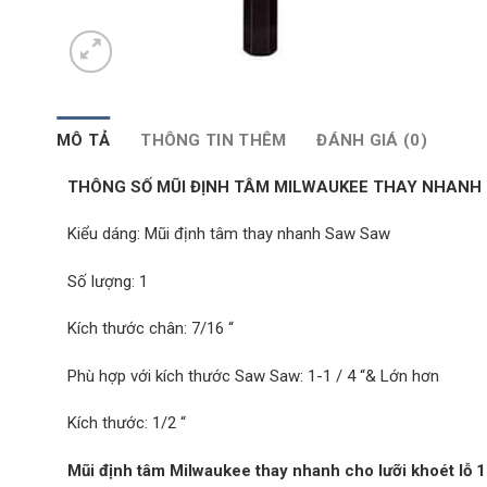
MÔ TẢ
THÔNG TIN THÊM
ĐÁNH GIÁ (0)
THÔNG SỐ MŨI ĐỊNH TÂM MILWAUKEE THAY NHANH 
Kiểu dáng: Mũi định tâm thay nhanh Saw Saw
Số lượng: 1
Kích thước chân: 7/16 “
Phù hợp với kích thước Saw Saw: 1-1 / 4 “& Lớn hơn
Kích thước: 1/2 “
Mũi định tâm Milwaukee thay nhanh cho lưỡi khoét l