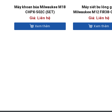
Máy khoan búa Milwaukee M18
Máy siết bu lông 
CHPX-502C (SET)
Milwaukee M12 FIR38-0
Giá: Liên hệ
Giá: Liên hệ
Xem thêm
Xem thêm