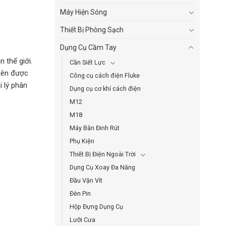
Máy Hiện Sóng
Thiết Bị Phòng Sạch
Dụng Cụ Cầm Tay
 thế giới.
Cần Siết Lực
 tên được
Công cụ cách điện Fluke
i lý phân
Dụng cụ cơ khí cách điện
M12
M18
Máy Bắn Đinh Rút
Phụ Kiện
Thiết Bị Điện Ngoài Trời
Dụng Cụ Xoay Đa Năng
Đầu Vặn Vít
Đèn Pin
Hộp Đựng Dụng Cụ
Lưỡi Cưa