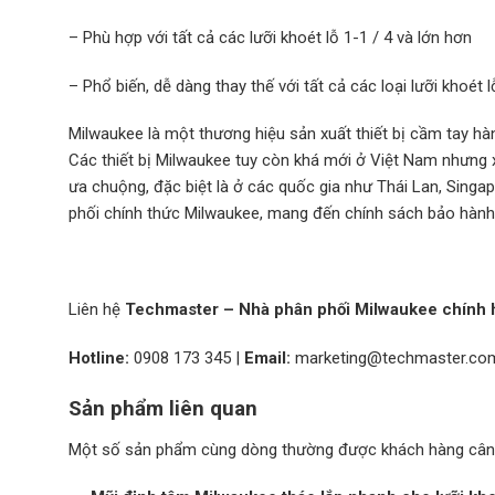
– Phù hợp với tất cả các lưỡi khoét lỗ 1-1 / 4 và lớn hơn
– Phổ biến, dễ dàng thay thế với tất cả các loại lưỡi khoét l
Milwaukee là một thương hiệu sản xuất thiết bị cầm tay hàn
Các thiết bị Milwaukee tuy còn khá mới ở Việt Nam nhưng 
ưa chuộng, đặc biệt là ở các quốc gia như Thái Lan, Singap
phối chính thức Milwaukee, mang đến chính sách bảo hành 
Liên hệ
Techmaster – Nhà phân phối Milwaukee chính h
Hotline:
0908 173 345
|
Email:
marketing@techmaster.co
Sản phẩm liên quan
Một số sản phẩm cùng dòng thường được khách hàng cân