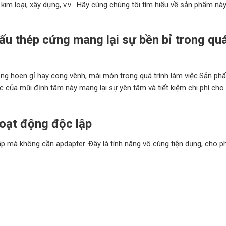
kim loại, xây dựng, v.v . Hãy cùng chúng tôi tìm hiểu về sản phẩm này
ấu thép cứng mang lại sự bền bỉ trong quá
hông hoen gỉ hay cong vênh, mài mòn trong quá trình làm việc.Sản p
c của mũi định tâm này mang lại sự yên tâm và tiết kiệm chi phí cho
hoạt động độc lập
ập mà không cần apdapter. Đây là tính năng vô cùng tiện dụng, cho p