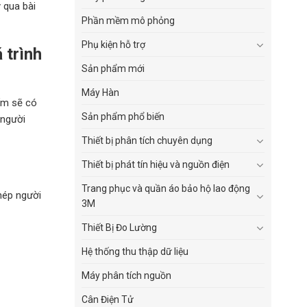
 qua bài
Phần mềm mô phỏng
Phụ kiện hỗ trợ
 trình
Sản phẩm mới
Máy Hàn
hẩm sẽ có
Sản phẩm phổ biến
 người
Thiết bị phân tích chuyên dụng
Thiết bị phát tín hiệu và nguồn điện
Trang phục và quần áo bảo hộ lao động
hép người
3M
Thiết Bị Đo Lường
Hệ thống thu thập dữ liệu
Máy phân tích nguồn
Cân Điện Tử