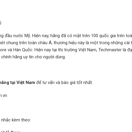
ỗ
g đầu nước Mỹ. Hiện nay, hãng đã có mặt trên 100 quốc gia trên toàn
xét chung trên toàn châu Á, thương hiệu này là một trong những cái
ore và Hàn Quốc. Hiện nay tại thị trường Việt Nam, Techmaster là đạ
chính hãng uy tín cho người dùng.
ãng tại Việt Nam
để tư vấn và báo giá tốt nhất.
m.vn
 nhắc kèm theo: