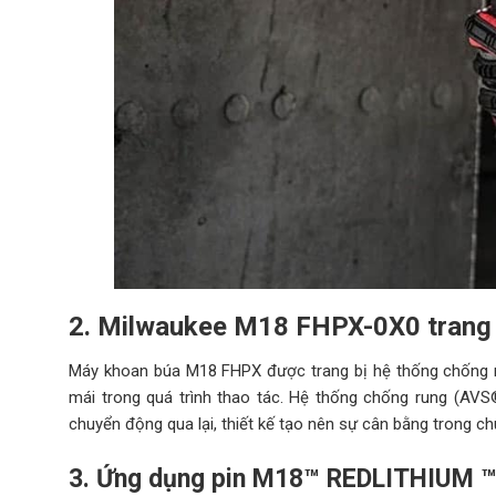
2. Milwaukee M18 FHPX-0X0 trang 
Máy khoan búa M18 FHPX được trang bị hệ thống chống r
mái trong quá trình thao tác. Hệ thống chống rung (AVS®
chuyển động qua lại, thiết kế tạo nên sự cân bằng trong 
3. Ứng dụng pin
M18™
REDLITHIUM ™có