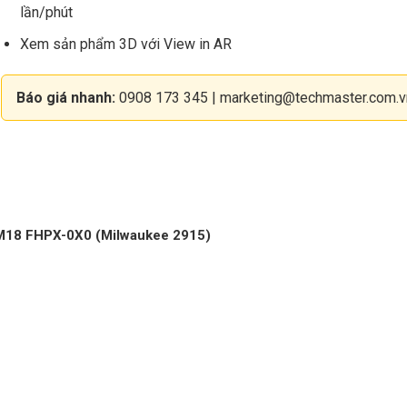
lần/phút
Xem sản phẩm 3D với View in AR
Báo giá nhanh:
0908 173 345
|
marketing@techmaster.com.v
8 FHPX-0X0 (Milwaukee 2915)