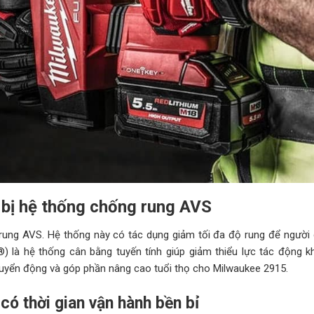
bị hệ thống chống rung AVS
ung AVS. Hệ thống này có tác dụng giảm tối đa độ rung để người 
) là hệ thống cân bằng tuyến tính giúp giảm thiểu lực tác động k
chuyển động và góp phần nâng cao tuổi thọ cho Milwaukee 2915.
 thời gian vận hành bền bỉ