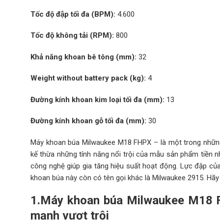
Tốc độ đập tối đa (BPM):
4.600
Tốc độ không tải (RPM):
800
Khả năng khoan bê tông (mm):
32
Weight without battery pack (kg):
4
Đường kính khoan kim loại tối đa (mm):
13
Đường kính khoan gỗ tối đa (mm):
30
Máy khoan búa Milwaukee M18 FHPX – là một trong nhữn
kế thừa những tính năng nổi trội của mẫu sản phẩm tiền
công nghệ giúp gia tăng hiệu suất hoạt động. Lực đập của
khoan búa này còn có tên gọi khác là Milwaukee 2915. Hãy
1.
Máy khoan búa Milwaukee M18 F
mạnh vượt trội