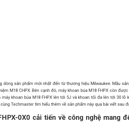
g dòng sản phẩm mới nhất đến từ thương hiệu Milwaukee. Mẫu sả
 nhiệm M18 CHPX. Bên cạnh đó, máy khoan búa M18 FHPX còn được c
 máy khoan búa M18 FHPX lên tới 5J và khoan tối đa lên tới 30 lỗ 
 cùng Techmaster tìm hiểu thêm về sản phẩm này qua bài viết sau đ
HPX-0X0 cải tiến về công nghệ mang 