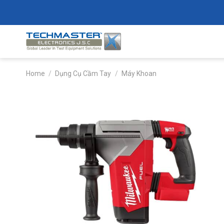
Skip
to
content
Home
/
Dụng Cụ Cầm Tay
/
Máy Khoan