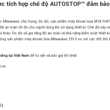
ợc tích hợp chế độ AUTOSTOP™ đảm bảo
c Milwaukee chú trọng. Do đó, sản phẩm máy khoan búa M18 FHP
an toàn tối đa cho người dùng khi sử dụng thiết bị. Chế độ này sẽ
bị khác. Do đó sẽ gia tăng độ an toàn và khả năng kiểm soát thiết b
a dòng sản phẩm máy khoan búa Milwaukee 2915 so với các đối thủ 
ãng tại Việt Nam
để tư vấn và báo giá tốt nhất.
m.vn
E)