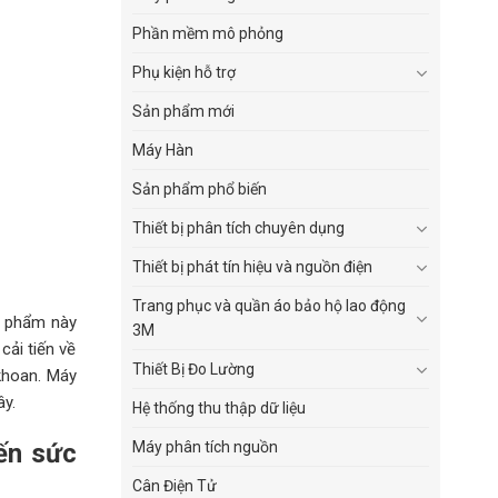
Phần mềm mô phỏng
Phụ kiện hỗ trợ
Sản phẩm mới
Máy Hàn
Sản phẩm phổ biến
Thiết bị phân tích chuyên dụng
Thiết bị phát tín hiệu và nguồn điện
Trang phục và quần áo bảo hộ lao động
n phẩm này
3M
ải tiến về
Thiết Bị Đo Lường
khoan. Máy
ây.
Hệ thống thu thập dữ liệu
đến
sức
Máy phân tích nguồn
Cân Điện Tử