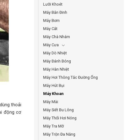
Lưỡi Khoét
Máy Bắn Đinh
Máy Bơm
Máy Cắt
Máy Chà Nhám
Máy Cưa
Máy Dò Nhiệt
Máy Đánh Bóng
Máy Hàn Nhiệt
Máy Hơi Thông Tắc Đường Ống
Máy Hút Bụi
Máy Khoan
Máy Mài
dùng thoải
Máy Siết Bu Lông
hi động cơ
Máy Thổi Hơi Nóng
Máy Tra Mỡ
Máy Trộn Đa Năng