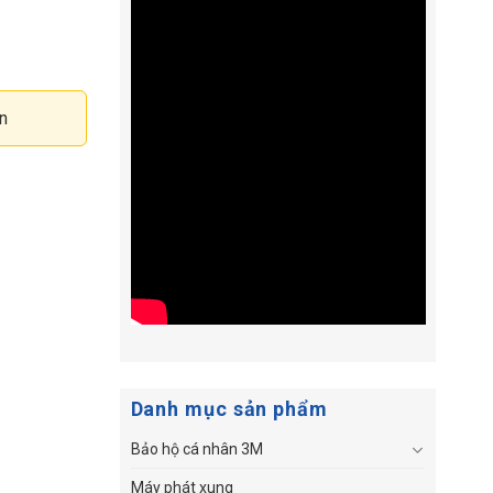
n
Danh mục sản phẩm
Bảo hộ cá nhân 3M
Máy phát xung