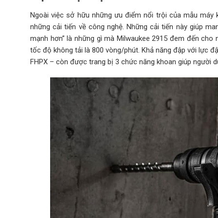
Ngoài việc sở hữu những ưu điểm nổi trội của mẫu má
những cải tiến về công nghệ. Những cải tiến này giúp man
mạnh hơn” là những gì mà Milwaukee 2915 đem đến cho ng
tốc độ không tải là 800 vòng/phút. Khả năng đập với lực 
FHPX – còn được trang bị 3 chức năng khoan giúp người dùn