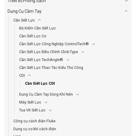
Thiết Bị Phòng Sạch
Dụng Cụ Cầm Tay
Cần Siết Lực
Bộ Kiểm Cần Siết Lực
Cần Siết Lực Cơ
Cần Siết Lực Công Nghiệp ControlTech®
Cần Siết Lực Điều Chỉnh Click-Type
Cần Siết Lực TechAngle®
Cần Siết Lực Thao Tác Kiểu Thủ Công
CDI
Cần Siết Lực CDI
Dụng Cụ Cầm Tay Dùng Khí Nén
Máy Siết Lực
Tua Vít Siết Lực
Công cụ cách điện Fluke
Dụng cụ cơ khí cách điện