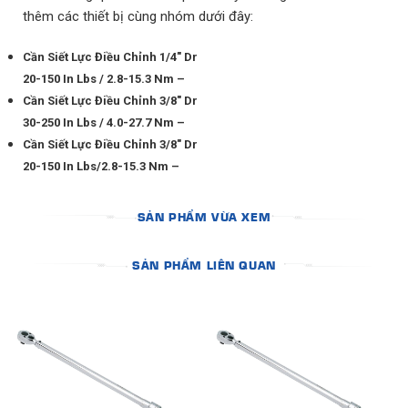
thêm các thiết bị cùng nhóm dưới đây:
Cần Siết Lực Điều Chỉnh 1/4″ Dr
20-150 In Lbs / 2.8-15.3 Nm –
Cần Siết Lực Điều Chỉnh 3/8″ Dr
30-250 In Lbs / 4.0-27.7 Nm –
Cần Siết Lực Điều Chỉnh 3/8″ Dr
20-150 In Lbs/2.8-15.3 Nm –
SẢN PHẨM VỪA XEM
SẢN PHẨM LIÊN QUAN