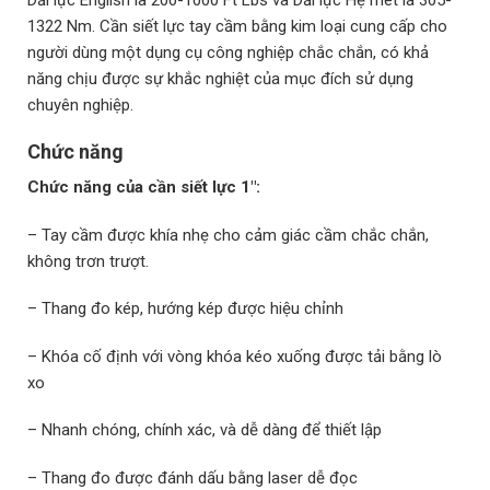
1322 Nm. Cần siết lực tay cầm bằng kim loại cung cấp cho
người dùng một dụng cụ công nghiệp chắc chắn, có khả
năng chịu được sự khắc nghiệt của mục đích sử dụng
chuyên nghiệp.
Chức năng
Chức năng của cần siết lực 1″:
– Tay cầm được khía nhẹ cho cảm giác cầm chắc chắn,
không trơn trượt.
– Thang đo kép, hướng kép được hiệu chỉnh
– Khóa cố định với vòng khóa kéo xuống được tải bằng lò
xo
– Nhanh chóng, chính xác, và dễ dàng để thiết lập
– Thang đo được đánh dấu bằng laser dễ đọc