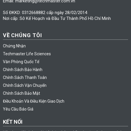
Email: marketing@techmaster.com.vn
Số ĐKKD: 0312668882 cấp ngày 28/02/2014
Nơi cấp: Sở Kế Hoạch và Đầu Tư Thành Phố Hồ Chí Minh
VỀ CHÚNG TÔI
Chứng Nhận
Techmaster Life Sciences
Văn Phòng Quốc Tế
Chính Sách Bảo Hành
Chính Sách Thanh Toán
Chính Sách Vận Chuyển
Chính Sách Bảo Mật
Điều Khoản Và Điều Kiện Giao Dịch
Yêu Cầu Báo Giá
KẾT NỐI