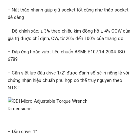
– Nút tháo nhanh giúp giữ socket tốt cũng như tháo socket
dễ dàng
– Độ chính xác: ± 3% theo chiều kim đồng hồ ± 4% CCW của
giá trị được chỉ định, CW, từ 20% đến 100% của thang đo
– Đáp ứng hoặc vượt tiêu chuẩn ASME B107.14-2004, ISO
6789
– Cần siết lực đầu drive 1/2″ được đánh số sê-ri riêng lẻ với
chứng nhận hiệu chuẩn phù hợp có thể truy nguyên theo
N.I.S.T.
– Đầu drive: 1″