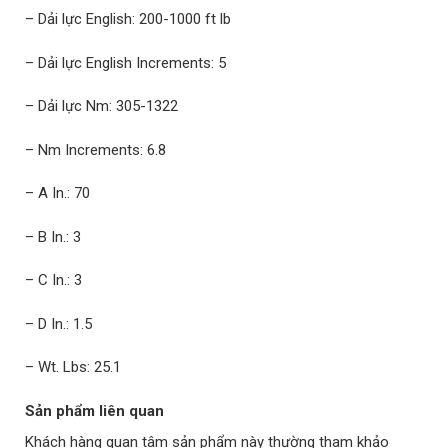
– Dải lực English: 200-1000 ft lb
– Dải lực English Increments: 5
– Dải lực Nm: 305-1322
– Nm Increments: 6.8
– A In.: 70
– B In.: 3
– C In.: 3
– D In.: 1.5
– Wt. Lbs: 25.1
Sản phẩm liên quan
Khách hàng quan tâm sản phẩm này thường tham khảo