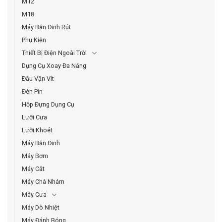
M12
M18
Máy Bắn Đinh Rút
Phụ Kiện
Thiết Bị Điện Ngoài Trời
Dụng Cụ Xoay Đa Năng
Đầu Vặn Vít
Đèn Pin
Hộp Đựng Dụng Cụ
Lưỡi Cưa
Lưỡi Khoét
Máy Bắn Đinh
Máy Bơm
Máy Cắt
Máy Chà Nhám
Máy Cưa
Máy Dò Nhiệt
Máy Đánh Bóng