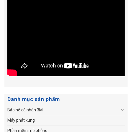
Danh mục sản phẩm
Bảo hộ cá nhân 3M
Máy phát xung
Phần mềm mô phỏng