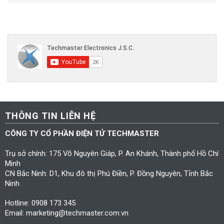
THÔNG TIN LIÊN HỆ
CÔNG TY CỔ PHẦN ĐIỆN TỬ TECHMASTER
Trụ sở chính: 175 Võ Nguyên Giáp, P. An Khánh, Thành phố Hồ Chí
Minh
CN Bắc Ninh: D1, Khu đô thị Phú Điền, P. Đồng Nguyên, Tỉnh Bắc
Ninh
Hotline: 0908 173 345
Email: marketing@techmaster.com.vn