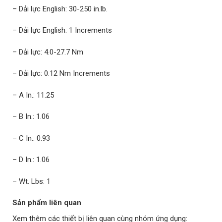
– Dải lực English: 30-250 in.lb.
– Dải lực English: 1 Increments
– Dải lực: 4.0-27.7 Nm
– Dải lực: 0.12 Nm Increments
– A In.: 11.25
– B In.: 1.06
– C In.: 0.93
– D In.: 1.06
– Wt. Lbs: 1
Sản phẩm liên quan
Xem thêm các thiết bị liên quan cùng nhóm ứng dụng: