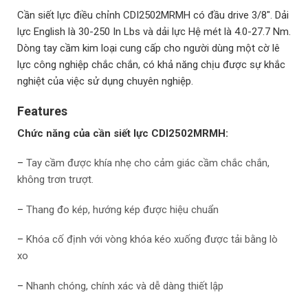
Cần siết lực điều chỉnh CDI2502MRMH có đầu drive 3/8″. Dải
lực English là 30-250 In Lbs và dải lực Hệ mét là 4.0-27.7 Nm.
Dòng tay cầm kim loại cung cấp cho người dùng một cờ lê
lực công nghiệp chắc chắn, có khả năng chịu được sự khắc
nghiệt của việc sử dụng chuyên nghiệp.
Features
Chức năng của cần siết lực CDI2502MRMH:
–
Tay cầm được khía nhẹ cho cảm giác cầm chắc chắn,
không trơn trượt.
–
Thang đo kép, hướng kép được hiệu chuẩn
–
Khóa cố định với vòng khóa kéo xuống được tải bằng lò
xo
–
Nhanh chóng, chính xác và dễ dàng thiết lập