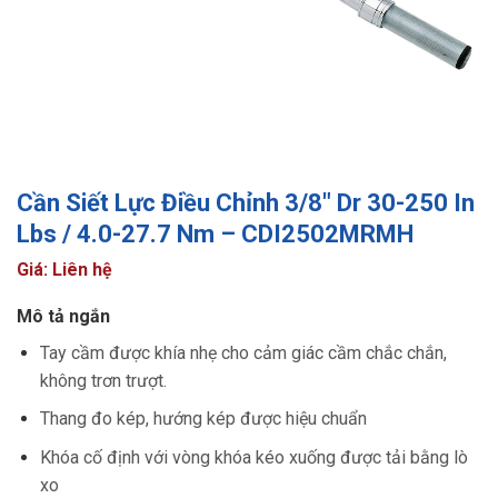
Cần Siết Lực Điều Chỉnh 3/8″ Dr 30-250 In
Lbs / 4.0-27.7 Nm – CDI2502MRMH
Giá: Liên hệ
Mô tả ngắn
Tay cầm được khía nhẹ cho cảm giác cầm chắc chắn,
không trơn trượt.
Thang đo kép, hướng kép được hiệu chuẩn
Khóa cố định với vòng khóa kéo xuống được tải bằng lò
xo