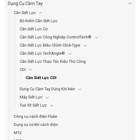
Dụng Cụ Cầm Tay
Cần Siết Lực
Bộ Kiểm Cần Siết Lực
Cần Siết Lực Cơ
Cần Siết Lực Công Nghiệp ControlTech®
Cần Siết Lực Điều Chỉnh Click-Type
Cần Siết Lực TechAngle®
Cần Siết Lực Thao Tác Kiểu Thủ Công
CDI
Cần Siết Lực CDI
Dụng Cụ Cầm Tay Dùng Khí Nén
Máy Siết Lực
Tua Vít Siết Lực
Công cụ cách điện Fluke
Dụng cụ cơ khí cách điện
M12