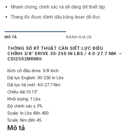
Nhanh chóng, chính xác và dễ dàng để thiết lập
Thang đo được đánh dấu bằng laser dễ đọc
MÔ TẢ
ĐÁNH GIÁ (0)
THÔNG SỐ KỸ THUẬT CẦN SIẾT LỰC ĐIỀU
CHỈNH 3/8″ DRIVE 30-250 IN LBS / 4.0-27.7 NM –
CDI2502MRMH
Kích cỡ đầu drive: 3/8 Inch
Dải lực English: 30-250 In Lbs
Dải lực hệ mét: 4.0-27.7 Nm
Chiều dài:10.15″
Khối lượng: 1 Lbs
Độ chính xác:± 3%
Scale: In Lbs đến 400
Scale: Nm đến 45
Mô tả