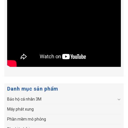
Danh mục sản phẩm
Bảo hộ cá nhân 3M
Máy phát xung
Phần mềm mô phỏng