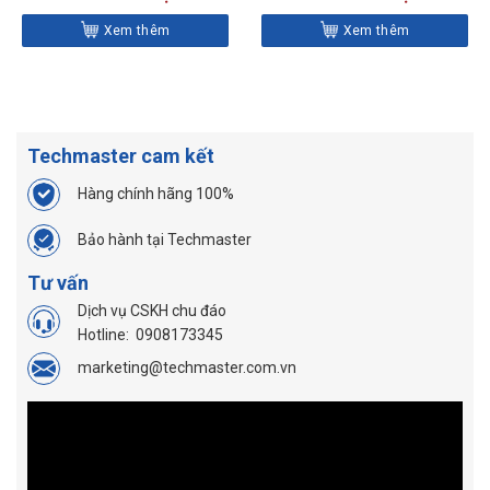
CDI10005MFRMH
Xem thêm
Xem thêm
Techmaster cam kết
Hàng chính hãng 100%
Bảo hành tại Techmaster
Tư vấn
Dịch vụ CSKH chu đáo
Hotline:
0908173345
marketing@techmaster.com.vn