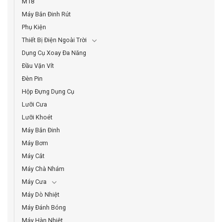
M18
Máy Bắn Đinh Rút
Phụ Kiện
Thiết Bị Điện Ngoài Trời
Dụng Cụ Xoay Đa Năng
Đầu Vặn Vít
Đèn Pin
Hộp Đựng Dụng Cụ
Lưỡi Cưa
Lưỡi Khoét
Máy Bắn Đinh
Máy Bơm
Máy Cắt
Máy Chà Nhám
Máy Cưa
Máy Dò Nhiệt
Máy Đánh Bóng
Máy Hàn Nhiệt