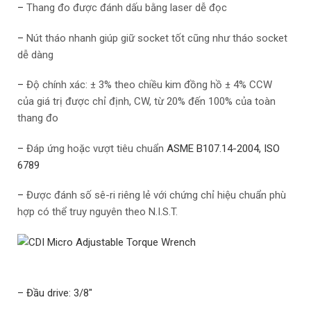
–
Thang đo được đánh dấu bằng laser dễ đọc
–
Nút tháo nhanh giúp giữ socket tốt cũng như tháo socket
dễ dàng
–
Độ chính xác: ± 3% theo chiều kim đồng hồ ± 4% CCW
của giá trị được chỉ định, CW, từ 20% đến 100% của toàn
thang đo
–
Đáp ứng hoặc vượt tiêu chuẩn
ASME B107.14-2004, ISO
6789
–
Được đánh số sê-ri riêng lẻ với chứng chỉ hiệu chuẩn phù
hợp có thể truy nguyên theo N.I.S.T.
– Đầu drive: 3/8″