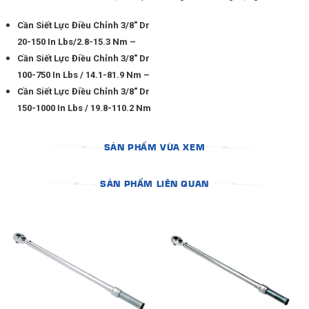
Cần Siết Lực Điều Chỉnh 3/8″ Dr
20-150 In Lbs/2.8-15.3 Nm –
Cần Siết Lực Điều Chỉnh 3/8″ Dr
100-750 In Lbs / 14.1-81.9 Nm –
Cần Siết Lực Điều Chỉnh 3/8″ Dr
150-1000 In Lbs / 19.8-110.2 Nm
SẢN PHẨM VỪA XEM
SẢN PHẨM LIÊN QUAN