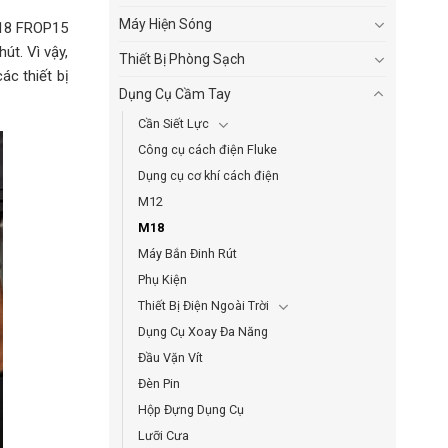
Máy Hiện Sóng
M18 FROP15
t. Vì vậy,
Thiết Bị Phòng Sạch
ác thiết bị
Dụng Cụ Cầm Tay
Cần Siết Lực
Công cụ cách điện Fluke
Dụng cụ cơ khí cách điện
M12
M18
Máy Bắn Đinh Rút
Phụ Kiện
Thiết Bị Điện Ngoài Trời
Dụng Cụ Xoay Đa Năng
Đầu Vặn Vít
Đèn Pin
Hộp Đựng Dụng Cụ
Lưỡi Cưa