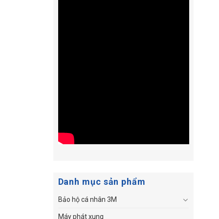
Danh mục sản phẩm
Bảo hộ cá nhân 3M
Máy phát xung