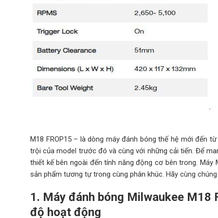
M18 FROP15 – là dòng máy đánh bóng thế hệ mới đến từ 
trội của model trước đó và cùng với những cải tiến. Để m
thiết kế bên ngoài đến tính năng động cơ bên trong. Máy 
sản phẩm tương tự trong cùng phân khúc.
Hãy cùng chúng t
1. Máy đánh bóng Milwaukee M18 F
độ hoạt động