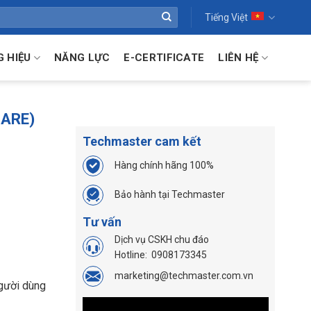
Tiếng Việt
 HIỆU
NĂNG LỰC
E-CERTIFICATE
LIÊN HỆ
BARE)
Techmaster cam kết
Hàng chính hãng 100%
Bảo hành tại Techmaster
Tư vấn
Dịch vụ CSKH chu đáo
Hotline:
0908173345
marketing@techmaster.com.vn
người dùng