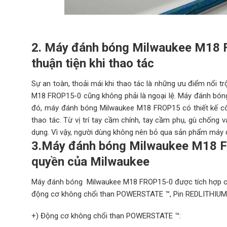
2. Máy đánh bóng Milwaukee M18 F
thuận tiện khi thao tác
Sự an toàn, thoải mái khi thao tác là những ưu điểm nổi 
M18 FROP15-0 cũng không phải là ngoại lệ. Máy đánh bóng 
đó, máy đánh bóng Milwaukee M18 FROP15 có thiết kế công
thao tác. Từ vị trí tay cầm chính, tay cầm phụ, gù chống
dụng. Vì vậy, người dùng không nên bỏ qua sản phẩm máy
3.
Máy đánh bóng Milwaukee M18
quyền của Milwaukee
Milwaukee M18 FROP15-0 được tích hợp cô
Máy đánh bóng
động cơ không chổi than POWERSTATE ™, Pin REDLITHIUM ™
+) Động cơ không chổi than POWERSTATE ™: