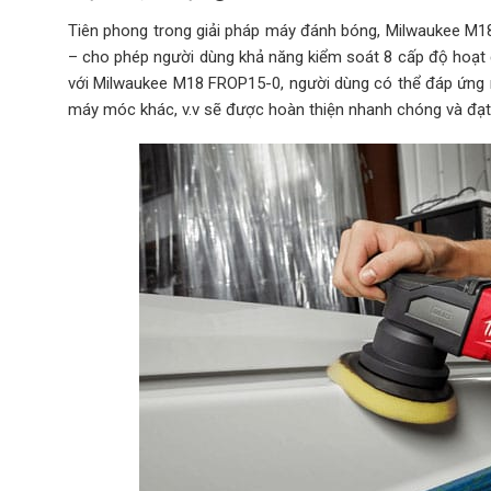
Tiên phong trong giải pháp máy đánh bóng, Milwaukee M1
– cho phép người dùng khả năng kiểm soát 8 cấp độ hoạt 
với Milwaukee M18 FROP15-0, người dùng có thể đáp ứng nh
máy móc khác, v.v sẽ được hoàn thiện nhanh chóng và đạ