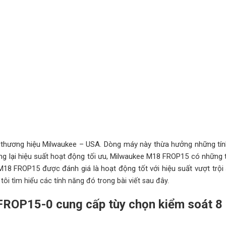
thương hiệu Milwaukee – USA. Dòng máy này thừa hưởng những tín
ang lại hiệu suất hoạt động tối ưu, Milwaukee M18 FROP15 có những 
M18 FROP15 được đánh giá là hoạt động tốt với hiệu suất vượt trội
ôi tìm hiểu các tính năng đó trong bài viết sau đây.
ROP15-0 cung cấp tùy chọn kiểm soát 8