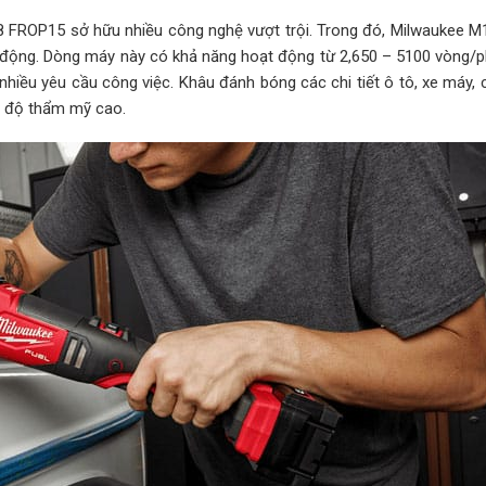
8 FROP15 sở hữu nhiều công nghệ vượt trội. Trong đó, Milwaukee 
động. Dòng máy này có khả năng hoạt động từ 2,650 – 5100 vòng/phú
iều yêu cầu công việc. Khâu đánh bóng các chi tiết ô tô, xe máy, c
t độ thẩm mỹ cao.