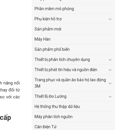
Phần mềm mô phỏng
Phụ kiện hỗ trợ
Sản phẩm mới
Máy Hàn
Sản phẩm phổ biến
Thiết bị phân tích chuyên dụng
Thiết bị phát tín hiệu và nguồn điện
Trang phục và quần áo bảo hộ lao động
h năng nổi
3M
thay đổi từ
Thiết Bị Đo Lường
 so với các
Hệ thống thu thập dữ liệu
 cấp
Máy phân tích nguồn
Cân Điện Tử