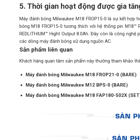
5. Thời gian hoạt động được
gia tăn
Máy đánh bóng Milwaukee M18 FROP15-0 là sự kết hợp ho
bóng M18 FROP15-0 tương thích với hệ thống pin M18™ R
REDLITHIUM™ Hight Output 8.0Ah. Đây còn là công nghệ p
các dòng máy đánh bóng sử dụng nguồn AC.
Sản phẩm liên quan
Khách hàng quan tâm sản phẩm này thường tham khảo thêm
Máy đánh bóng Milwaukee M18 FROP21-0 (BARE)
Máy đánh bóng Milwaukee M12 BPS-0 (BARE)
Máy đánh bóng Milwaukee M18 FAP180-502X (SET
SẢN P
SẢN PH