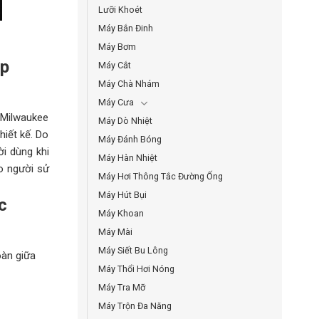
Lưỡi Khoét
Máy Bắn Đinh
Máy Bơm
úp
Máy Cắt
Máy Chà Nhám
Máy Cưa
 Milwaukee
Máy Dò Nhiệt
iết kế. Do
Máy Đánh Bóng
i dùng khi
Máy Hàn Nhiệt
ho người sử
Máy Hơi Thông Tắc Đường Ống
Máy Hút Bụi
c
Máy Khoan
Máy Mài
Máy Siết Bu Lông
oàn giữa
Máy Thổi Hơi Nóng
Máy Tra Mỡ
Máy Trộn Đa Năng