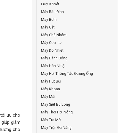
Lưỡi Khoét
Máy Bắn Đinh
Máy Bơm
Máy Cắt
Máy Chà Nhám
Máy Cưa
Máy Dò Nhiệt
Máy Đánh Bóng
Máy Hàn Nhiệt
Máy Hơi Thông Tắc Đường Ống
Máy Hút Bụi
Máy Khoan
Máy Mài
Máy Siết Bu Lông
Máy Thổi Hơi Nóng
 tối ưu cho
Máy Tra Mỡ
g giúp giảm
Máy Trộn Đa Năng
 lượng cho