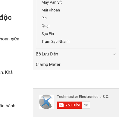
Máy Vặn Vít
Mũi Khoan
 độc
Pin
Quạt
Sạc Pin
 hoàn giữa
Trạm Sạc Nhanh
Bộ Lưu Điện
Clamp Meter
an. Khả
vận hành