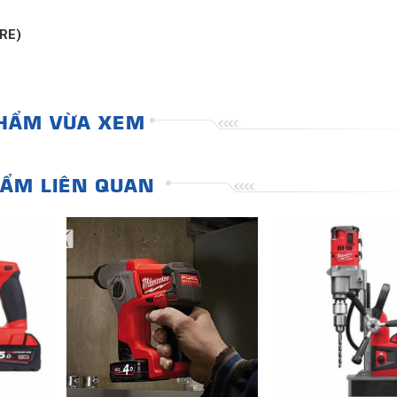
RE)
HẨM VỪA XEM
ẨM LIÊN QUAN