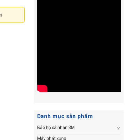
n
Danh mục sản phẩm
Bảo hộ cá nhân 3M
Máy phát xung