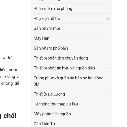
Phần mềm mô phỏng
Phụ kiện hỗ trợ
Sản phẩm mới
Máy Hàn
Sản phẩm phổ biến
ra đời.
Thiết bị phân tích chuyên dụng
Thiết bị phát tín hiệu và nguồn điện
iện, nước.
 lo lắng vì
Trang phục và quần áo bảo hộ lao động
 chóng, dễ
3M
Thiết Bị Đo Lường
Hệ thống thu thập dữ liệu
 chổi
Máy phân tích nguồn
Cân Điện Tử