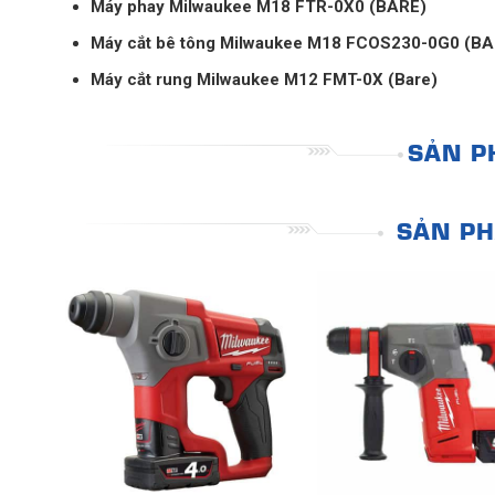
Máy phay Milwaukee M18 FTR-0X0 (BARE)
Máy cắt bê tông Milwaukee M18 FCOS230-0G0 (BA
Máy cắt rung Milwaukee M12 FMT-0X (Bare)
SẢN P
SẢN PH