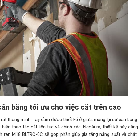
cân bằng tối ưu cho việc cắt trên cao
ất thông minh. Tay cầm được thiết kế ở giữa, mang lại sự cân bằng
 hiện thao tác cắt liên tục và chính xác. Ngoài ra, thiết kế này cũn
nh ren M18 BLTRC-0C sẽ góp phần giúp gia tăng năng suất và chất