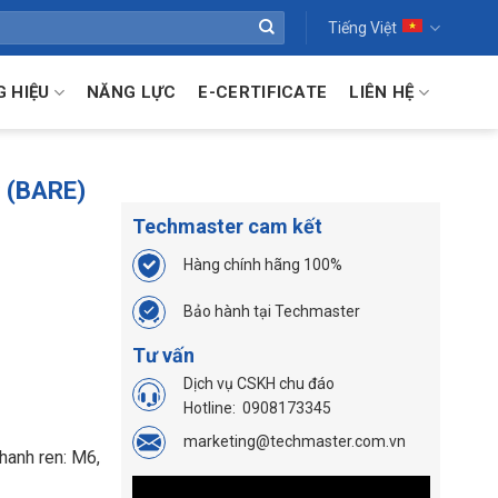
Tiếng Việt
 HIỆU
NĂNG LỰC
E-CERTIFICATE
LIÊN HỆ
 (BARE)
Techmaster cam kết
Hàng chính hãng 100%
Bảo hành tại Techmaster
Tư vấn
Dịch vụ CSKH chu đáo
Hotline:
0908173345
marketing@techmaster.com.vn
hanh ren: M6,