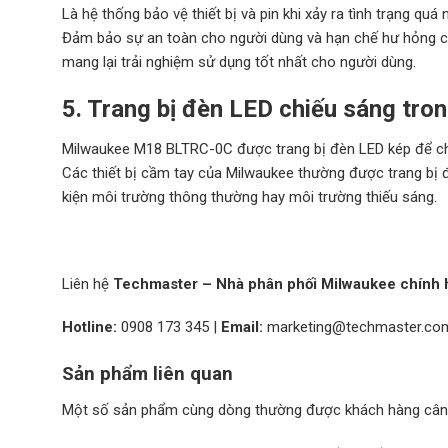
Là hệ thống bảo vệ thiết bị và pin khi xảy ra tình trạng quá 
Đảm bảo sự an toàn cho người dùng và hạn chế hư hỏng cho
mang lại trải nghiệm sử dụng tốt nhất cho người dùng.
5. Trang bị đèn LED chiếu sáng tro
Milwaukee M18 BLTRC-0C được trang bị đèn LED kép để chiế
Các thiết bị cầm tay của Milwaukee thường được trang bị đ
kiện môi trường thông thường hay môi trường thiếu sáng.
Liên hệ
Techmaster – Nhà phân phối Milwaukee chính h
Hotline:
0908 173 345
|
Email:
marketing@techmaster.co
Sản phẩm liên quan
Một số sản phẩm cùng dòng thường được khách hàng cân