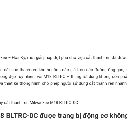
ee – Hoa Kỳ, một giải pháp đột phá cho việc cắt thanh ren đã được 
 cắt các thanh ren khi thi công các giá treo các đường ống gas, đ
không đẹp.Tuy nhiên, với M18 BLTRC – thì người dùng không còn phải
và thiết kế thông minh cho phép người sử dụng cắt thanh ren nhanh
máy cắt thanh ren Milwaukee M18 BLTRC-0C
18 BLTRC-0C được trang bị động cơ không