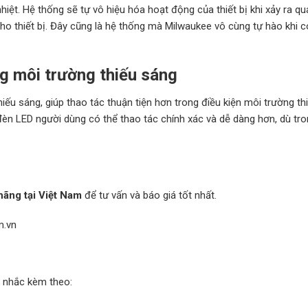
nhiệt. Hệ thống sẽ tự vô hiệu hóa hoạt động của thiết bị khi xảy ra quá
 thiết bị. Đây cũng là hệ thống mà Milwaukee vô cùng tự hào khi c
ng môi trường thiếu sáng
u sáng, giúp thao tác thuận tiện hơn trong điều kiện môi trường th
èn LED người dùng có thể thao tác chính xác và dễ dàng hơn, dù tro
ãng tại Việt Nam
để tư vấn và báo giá tốt nhất.
m.vn
 nhắc kèm theo: