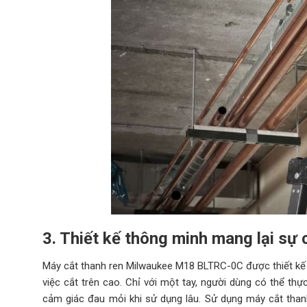
3. Thiết kế thông minh mang lại sự 
Máy cắt thanh ren Milwaukee M18 BLTRC-0C được thiết kế r
việc cắt trên cao. Chỉ với một tay, người dùng có thể thực
cảm giác đau mỏi khi sử dụng lâu. Sử dụng máy cắt tha