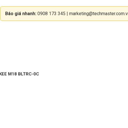
Báo giá nhanh:
0908 173 345
|
marketing@techmaster.com.v
KEE M18 BLTRC-0C