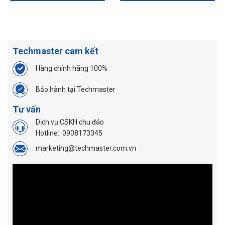
Techmaster cam kết
Hàng chính hãng 100%
Bảo hành tại Techmaster
Tư vấn
Dịch vụ CSKH chu đáo
Hotline:
0908173345
marketing@techmaster.com.vn