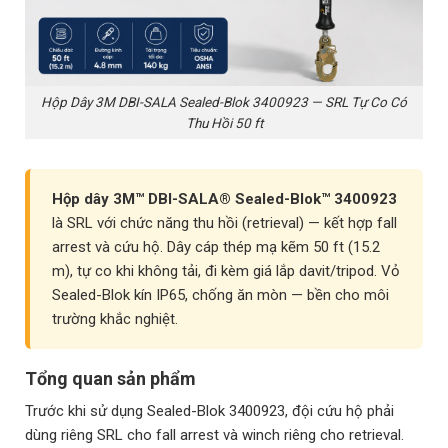
Hộp Dây 3M DBI-SALA Sealed-Blok 3400923 — SRL Tự Co Có
Thu Hồi 50 ft
Hộp dây 3M™ DBI-SALA® Sealed-Blok™ 3400923
là SRL với chức năng thu hồi (retrieval) — kết hợp fall
arrest và cứu hộ. Dây cáp thép mạ kẽm 50 ft (15.2
m), tự co khi không tải, đi kèm giá lắp davit/tripod. Vỏ
Sealed-Blok kín IP65, chống ăn mòn — bền cho môi
trường khắc nghiệt.
Tổng quan sản phẩm
Trước khi sử dụng Sealed-Blok 3400923, đội cứu hộ phải
dùng riêng SRL cho fall arrest và winch riêng cho retrieval.