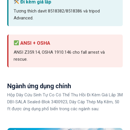
Đi kèm giá lắp
Tương thích davit 8518382/8518386 và tripod
Advanced.
ANSI + OSHA
ANSI Z359.14, OSHA 1910.146 cho fall arrest và
rescue.
Ngành ứng dụng chính
Hộp Dây Cứu Sinh Tự Co Có Thể Thu Hồi Đi Kèm Giá Lắp 3M
DBI-SALA Sealed-Blok 3400923, Dây Cáp Thép Mạ Kẽm, 50
ft được ứng dụng phổ biến trong các ngành sau: