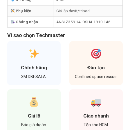
Phụ kiện
Giá lắp davit/tripod
Chứng nhận
ANSI Z359.14, OSHA 1910.146
Vì sao chọn Techmaster
Chính hãng
Đào tạo
3M DBI-SALA.
Confined space rescue.
Giá lô
Giao nhanh
Báo giá dự án.
Tồn kho HCM.