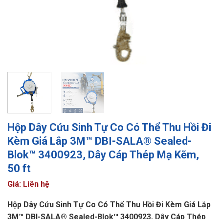
Hộp Dây Cứu Sinh Tự Co Có Thể Thu Hồi Đi
Kèm Giá Lắp 3M™ DBI-SALA® Sealed-
Blok™ 3400923, Dây Cáp Thép Mạ Kẽm,
50 ft
Giá: Liên hệ
Hộp Dây Cứu Sinh Tự Co Có Thể Thu Hồi Đi Kèm Giá Lắp
3M™ DBI-SALA® Sealed-Blok™ 3400923, Dây Cáp Thép