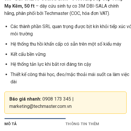
Mạ Kẽm, 50 ft
– dây cứu sinh tự co 3M DBI-SALA chính
hãng, phân phối bởi Techmaster (COC, hóa đơn VAT).
Các thành phần SRL quan trọng được bịt kín khỏi tiếp xúc vớ
môi trường
Hệ thống thu hồi khẩn cấp có sẵn trên một số kiểu máy
Kết cấu bền vững
Hệ thống tản lực khi bắt rơi đáng tin cậy
Thiết kế công thái học, đeo/mặc thoải mái suốt ca làm việc
dài
Báo giá nhanh:
0908 173 345
|
marketing@techmaster.com.vn
MÔ TẢ
THÔNG TIN THÊM