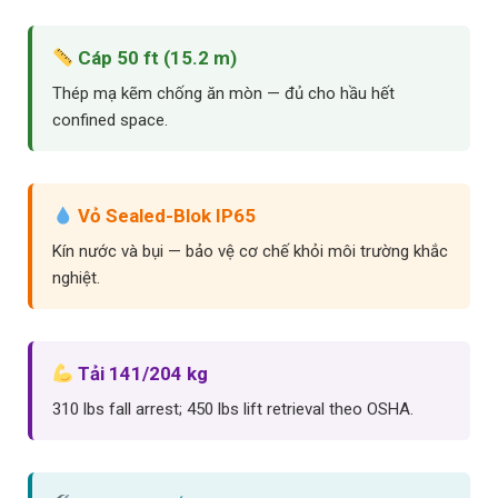
Cáp 50 ft (15.2 m)
Thép mạ kẽm chống ăn mòn — đủ cho hầu hết
confined space.
Vỏ Sealed-Blok IP65
Kín nước và bụi — bảo vệ cơ chế khỏi môi trường khắc
nghiệt.
Tải 141/204 kg
310 lbs fall arrest; 450 lbs lift retrieval theo OSHA.