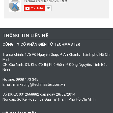
THÔNG TIN LIÊN HỆ
CÔNG TY CỔ PHẦN ĐIỆN TỬ TECHMASTER
Trụ sở chính: 175 Võ Nguyên Giáp, P. An Khánh, Thành phố Hồ Chí
Minh
CN Bắc Ninh: D1, Khu đô thị Phú Điền, P. Đồng Nguyên, Tỉnh Bắc
Ninh
Hotline: 0908 173 345
Email: marketing@techmaster.com.vn
Số ĐKKD: 0312668882 cấp ngày 28/02/2014
Nơi cấp: Sở Kế Hoạch và Đầu Tư Thành Phố Hồ Chí Minh