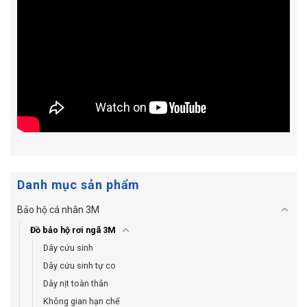
Danh mục sản phẩm
Bảo hộ cá nhân 3M
Đồ bảo hộ rơi ngã 3M
Dây cứu sinh
Dây cứu sinh tự co
Dây nịt toàn thân
Không gian hạn chế