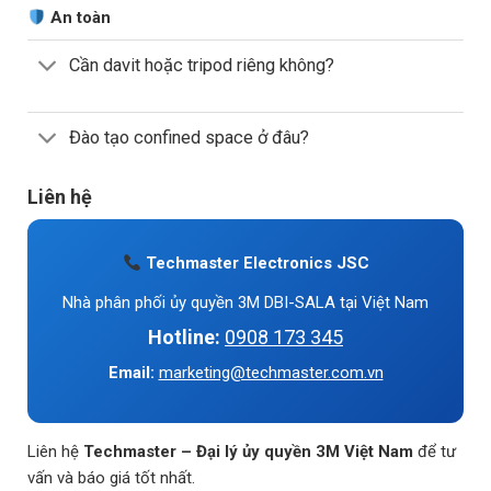
An toàn
Cần davit hoặc tripod riêng không?
Đào tạo confined space ở đâu?
Liên hệ
Techmaster Electronics JSC
Nhà phân phối ủy quyền 3M DBI-SALA tại Việt Nam
Hotline:
0908 173 345
Email:
marketing@techmaster.com.vn
Liên hệ
Techmaster – Đại lý ủy quyền 3M Việt Nam
để tư
vấn và báo giá tốt nhất.