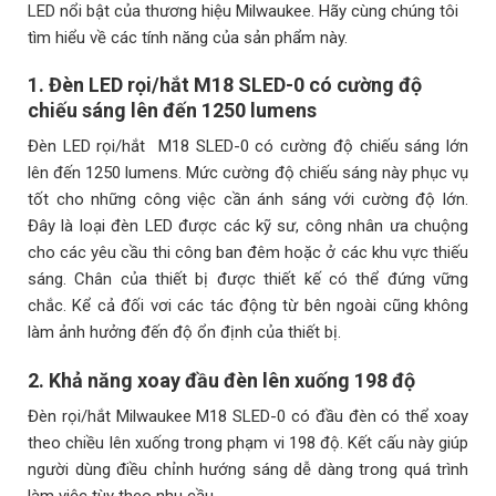
LED nổi bật của thương hiệu Milwaukee. Hãy cùng chúng tôi
tìm hiểu về các tính năng của sản phẩm này.
1. Đèn LED rọi/hắt M18 SLED-0 có cường độ
chiếu sáng lên đến 1250 lumens
Đèn LED rọi/hắt M18 SLED-0 có cường độ chiếu sáng lớn
lên đến 1250 lumens. Mức cường độ chiếu sáng này phục vụ
tốt cho những công việc cần ánh sáng với cường độ lớn.
Đây là loại đèn LED được các kỹ sư, công nhân ưa chuộng
cho các yêu cầu thi công ban đêm hoặc ở các khu vực thiếu
sáng. Chân của thiết bị được thiết kế có thể đứng vững
chắc. Kể cả đối vơi các tác động từ bên ngoài cũng không
làm ảnh hưởng đến độ ổn định của thiết bị.
2. Khả năng xoay đầu đèn lên xuống 198 độ
Đèn rọi/hắt Milwaukee M18 SLED-0 có đầu đèn có thể xoay
theo chiều lên xuống trong phạm vi 198 độ. Kết cấu này giúp
người dùng điều chỉnh hướng sáng dễ dàng trong quá trình
làm việc tùy theo nhu cầu.