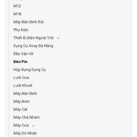
M12
M18
Máy Bắn Đinh Rút
Phụ Kiện
Thiết Bị Điện Ngoài Trời
Dụng Cụ Xoay Đa Năng
Đầu Vặn Vít
Đèn Pin
Hộp Đựng Dụng Cụ
Lưỡi Cưa
Lưỡi Khoét
Máy Bắn Đinh
Máy Bơm
Máy Cắt
Máy Chà Nhám
Máy Cưa
Máy Dò Nhiệt