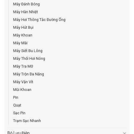
Máy Đánh Bóng
Máy Hàn Nhiệt
Máy Hơi Thông Tắc Đường Ống
Máy Hút Bụi
Máy Khoan
Máy Mài
Máy Siết Bu Lông
Máy Thổi Hơi Nóng
Máy Tra Mỡ
Máy Trộn Đa Năng
Máy Vặn Vít
Mũi Khoan
Pin
Quạt
Sạc Pin
Trạm Sạc Nhanh
Bộ Lưu Điện