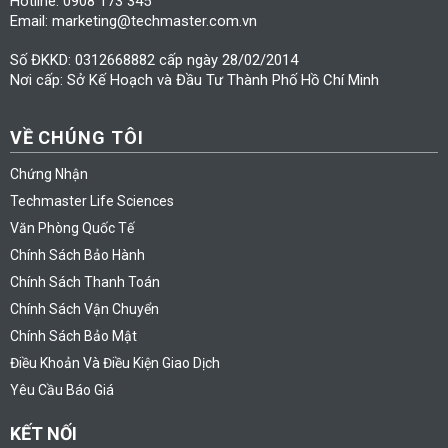
Hotline: 0908 173 345
Email: marketing@techmaster.com.vn
Số ĐKKD: 0312668882 cấp ngày 28/02/2014
Nơi cấp: Sở Kế Hoạch và Đầu Tư Thành Phố Hồ Chí Minh
VỀ CHÚNG TÔI
Chứng Nhận
Techmaster Life Sciences
Văn Phòng Quốc Tế
Chính Sách Bảo Hành
Chính Sách Thanh Toán
Chính Sách Vận Chuyển
Chính Sách Bảo Mật
Điều Khoản Và Điều Kiện Giao Dịch
Yêu Cầu Báo Giá
KẾT NỐI