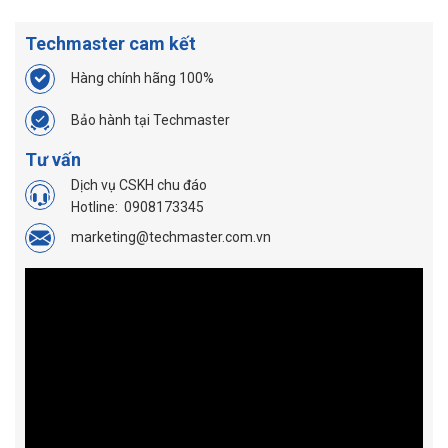
Techmaster cam kết
Hàng chính hãng 100%
Bảo hành tại Techmaster
Tư vấn
Dịch vụ CSKH chu đáo
Hotline:
0908173345
marketing@techmaster.com.vn