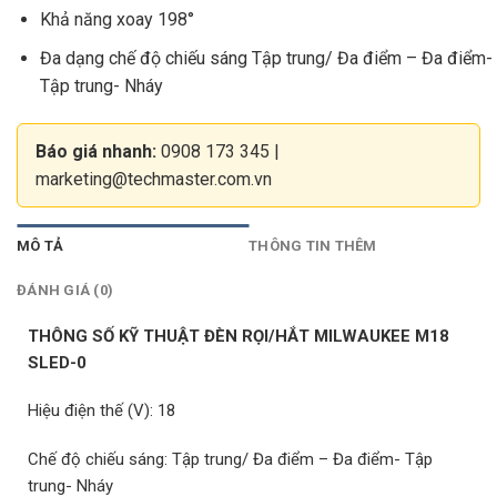
Khả năng xoay 198°
Đa dạng chế độ chiếu sáng Tập trung/ Đa điểm – Đa điểm-
Tập trung- Nháy
Báo giá nhanh:
0908 173 345
|
marketing@techmaster.com.vn
MÔ TẢ
THÔNG TIN THÊM
ĐÁNH GIÁ (0)
THÔNG SỐ KỸ THUẬT ĐÈN RỌI/HẮT MILWAUKEE M18
SLED-0
Hiệu điện thế (V): 18
Chế độ chiếu sáng: Tập trung/ Đa điểm – Đa điểm- Tập
trung- Nháy