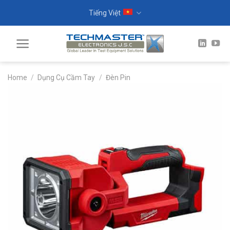
Skip
Tiếng Việt
to
content
Home
/
Dụng Cụ Cầm Tay
/
Đèn Pin