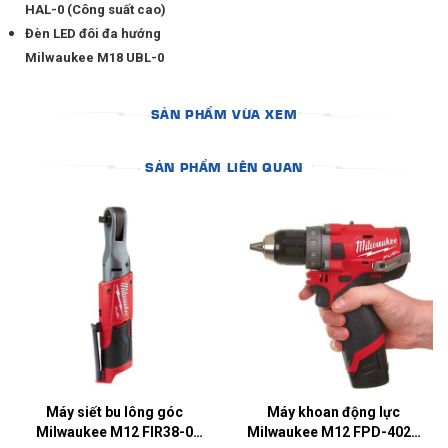
HAL-0 (Công suất cao)
Đèn LED đôi đa hướng
Milwaukee M18 UBL-0
SẢN PHẨM VỪA XEM
SẢN PHẨM LIÊN QUAN
Máy siết bu lông góc
Máy khoan động lực
Milwaukee M12 FIR38-0
Milwaukee M12 FPD-402C