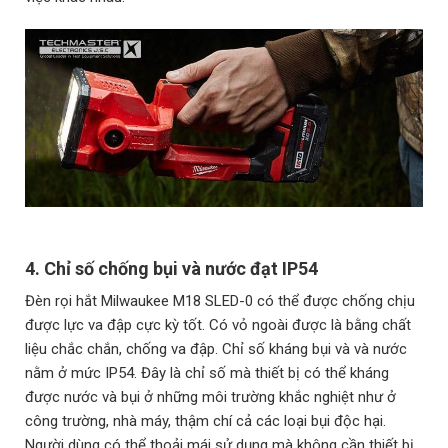
4. Chỉ số chống bụi và nước đạt IP54
Đèn rọi hắt Milwaukee M18 SLED-0 có thể được chống chịu
được lực va đập cực kỳ tốt. Có vỏ ngoài được là bằng chất
liệu chắc chắn, chống va đập. Chỉ số kháng bụi và và nước
nằm ở mức IP54. Đây là chỉ số mà thiết bị có thể kháng
được nước và bụi ở những môi trường khắc nghiệt như ở
công trường, nhà máy, thậm chí cả các loại bụi độc hại.
Người dùng có thể thoải mái sử dụng mà không cần thiết bị