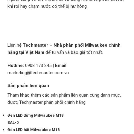
khi rơi hay chạm nước có thể bị hư hỏng.
Liên hệ
Techmaster – Nhà phân phối Milwaukee chính
hãng tại Việt Nam
để tư vấn và báo giá tốt nhất.
Hotline:
0908 173 345
|
Email:
marketing@techmaster.com.vn
Sản phẩm liên quan
Tham khảo thêm các sản phẩm liên quan cùng danh mục,
được Techmaster phân phối chính hãng:
Đèn LED đứng Milwaukee M18
SAL-0
Đèn LED hắt Milwaukee M18