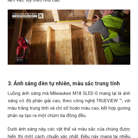
3. Ánh sáng đèn tự nhiên, màu sắc trung tính
Luồng ánh sáng mà Milwaukee M18 SLED-0 mang lại là ánh
sáng có độ phân giải cao, theo công nghệ TRUEVIEW ™, với
màu trắng trung tính và chỉ số hoàn màu cao, kết hợp gương
phản xạ tạo ra một chùm tia đồng đều.
Dưới ánh sáng này, các vật thể và màu sắc của chúng được
hiển thị một cách chuẩn xác nhất. Điều này mang lại nhiều