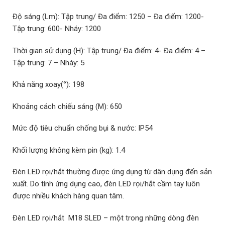
Độ sáng (Lm): Tập trung/ Đa điểm: 1250 – Đa điểm: 1200-
Tập trung: 600- Nháy: 1200
Thời gian sử dụng (H): Tập trung/ Đa điểm: 4- Đa điểm: 4 –
Tập trung: 7 – Nháy: 5
Khả năng xoay(°): 198
Khoảng cách chiếu sáng (M): 650
Mức độ tiêu chuẩn chống bụi & nước: IP54
Khối lượng không kèm pin (kg): 1.4
Đèn LED rọi/hắt thường được ứng dụng từ dân dụng đến sản
xuất. Do tính ứng dụng cao, đèn LED rọi/hắt cầm tay luôn
được nhiều khách hàng quan tâm.
Đèn LED rọi/hắt M18 SLED – một trong những dòng đèn