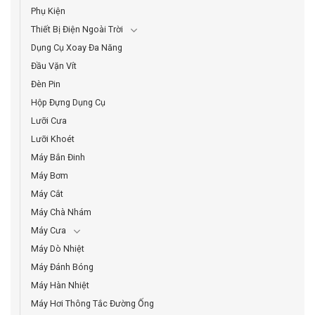
Phụ Kiện
Thiết Bị Điện Ngoài Trời
Dụng Cụ Xoay Đa Năng
Đầu Vặn Vít
Đèn Pin
Hộp Đựng Dụng Cụ
Lưỡi Cưa
Lưỡi Khoét
Máy Bắn Đinh
Máy Bơm
Máy Cắt
Máy Chà Nhám
Máy Cưa
Máy Dò Nhiệt
Máy Đánh Bóng
Máy Hàn Nhiệt
Máy Hơi Thông Tắc Đường Ống