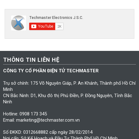
THÔNG TIN LIÊN HỆ
CÔNG TY CỔ PHẦN ĐIỆN TỬ TECHMASTER
Trụ sở chính: 175 Võ Nguyên Giáp, P. An Khánh, Thành phố Hồ Chí
Minh
CN Bắc Ninh: D1, Khu đô thị Phú Điền, P. Đồng Nguyên, Tỉnh Bắc
Ninh
Hotline: 0908 173 345
Email: marketing@techmaster.com.vn
Số ĐKKD: 0312668882 cấp ngày 28/02/2014
Nơi cấp: Sở Kế Hoạch và Đầu Tư Thành Phố Hồ Chí Minh