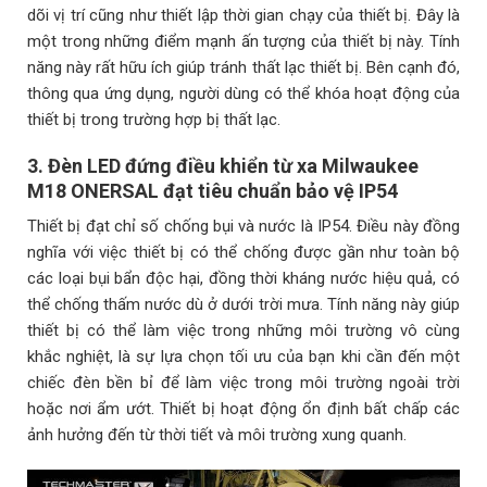
dõi vị trí cũng như thiết lập thời gian chạy của thiết bị. Đây là
một trong những điểm mạnh ấn tượng của thiết bị này. Tính
năng này rất hữu ích giúp tránh thất lạc thiết bị. Bên cạnh đó,
thông qua ứng dụng, người dùng có thể khóa hoạt động của
thiết bị trong trường hợp bị thất lạc.
3. Đèn LED đứng điều khiển từ xa Milwaukee
M18 ONERSAL đạt tiêu chuẩn bảo vệ IP54
Thiết bị đạt chỉ số chống bụi và nước là IP54. Điều này đồng
nghĩa với việc thiết bị có thể chống được gần như toàn bộ
các loại bụi bẩn độc hại, đồng thời kháng nước hiệu quả, có
thể chống thấm nước dù ở dưới trời mưa. Tính năng này giúp
thiết bị có thể làm việc trong những môi trường vô cùng
khắc nghiệt, là sự lựa chọn tối ưu của bạn khi cần đến một
chiếc đèn bền bỉ để làm việc trong môi trường ngoài trời
hoặc nơi ẩm ướt. Thiết bị hoạt động ổn định bất chấp các
ảnh hưởng đến từ thời tiết và môi trường xung quanh.