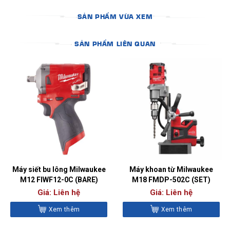
SẢN PHẨM VỪA XEM
SẢN PHẨM LIÊN QUAN
Máy siết bu lông Milwaukee
Máy khoan từ Milwaukee
M12 FIWF12-0C (BARE)
M18 FMDP-502C (SET)
Giá: Liên hệ
Giá: Liên hệ
Xem thêm
Xem thêm