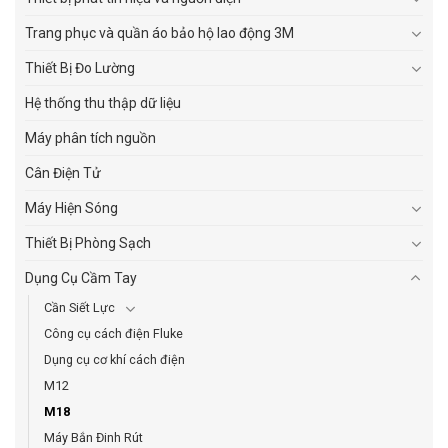
Trang phục và quần áo bảo hộ lao động 3M
Thiết Bị Đo Lường
Hệ thống thu thập dữ liệu
Máy phân tích nguồn
Cân Điện Tử
Máy Hiện Sóng
Thiết Bị Phòng Sạch
Dụng Cụ Cầm Tay
Cần Siết Lực
Công cụ cách điện Fluke
Dụng cụ cơ khí cách điện
M12
M18
Máy Bắn Đinh Rút