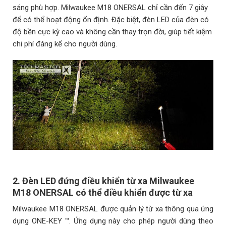
sáng phù hợp. Milwaukee M18 ONERSAL chỉ cần đến 7 giây
để có thể hoạt động ổn định. Đặc biệt, đèn LED của đèn có
độ bền cực kỳ cao và không cần thay trọn đời, giúp tiết kiệm
chi phí đáng kể cho người dùng.
2. Đèn LED đứng điều khiển từ xa Milwaukee
M18 ONERSAL có thể điều khiển được từ xa
Milwaukee M18 ONERSAL được quản lý từ xa thông qua ứng
dụng ONE-KEY ™. Ứng dụng này cho phép người dùng theo