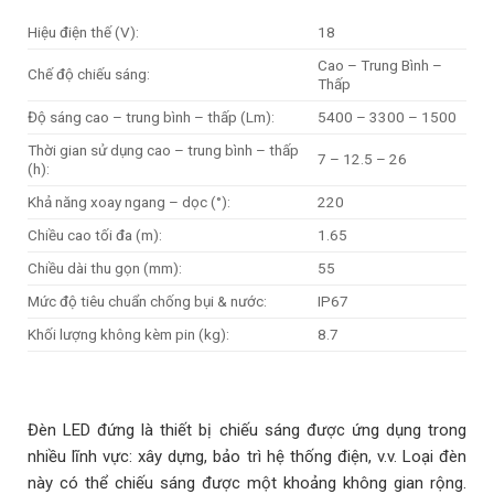
Hiệu điện thế (V):
18
Cao – Trung Bình –
Chế độ chiếu sáng:
Thấp
Độ sáng cao – trung bình – thấp (Lm):
5400 – 3300 – 1500
Thời gian sử dụng cao – trung bình – thấp
7 – 12.5 – 26
(h):
Khả năng xoay ngang – dọc (°):
220
Chiều cao tối đa (m):
1.65
Chiều dài thu gọn (mm):
55
Mức độ tiêu chuẩn chống bụi & nước:
IP67
Khối lượng không kèm pin (kg):
8.7
Đèn LED đứng là thiết bị chiếu sáng được ứng dụng trong
nhiều lĩnh vực: xây dựng, bảo trì hệ thống điện, v.v. Loại đèn
này có thể chiếu sáng được một khoảng không gian rộng.