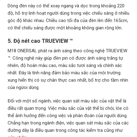
Dòng đèn này có thể xoay ngang và dọc trong khoảng 220
độ, hỗ trợ linh hoạt người dùng trong việc chiếu sáng ở nhiều
góc độ khác nhau. Chiều cao tối đa của đèn lên đến 165cm,
có thể chiếu sáng được một khoảng không gian rộng lớn.
5. Độ nét cao TRUEVIEW ™
M18 ONERSAL phát ra ánh sáng theo công nghệ TRUEVIEW
™. Công nghệ này giúp đèn pin có được ánh sáng trắng tự
nhiên, độ hoàn màu cao, màu sắc tươi sáng và chính xác
nhất. Đây là tính năng đảm bảo màu sắc của môi trường
xung hiển thị có sự chân thực cao nhất, bổ trợ cho tầm nhìn
của ngừoi dùng.
Đối với một số ngành, việc quan sát màu sắc của vật thể là
điều rất quan trọng. Việc màu sắc của vật thể bị chói, lóe có
thể ảnh hưởng đến công việc và phán đoán của người dùng.
Chẳng hạn trong ngành điện, việc quan sát màu sắc của các
đường dây là điều quan trong công tác kiểm tra cũng như