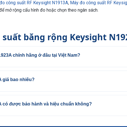
đo công suất RF Keysight N1913A
,
Máy đo công suất RF Keysig
để mở rộng cấu hình đo hoặc chọn theo ngân sách.
 suất băng rộng Keysight N1
923A chính hãng ở đâu tại Việt Nam?
 giá bao nhiêu?
A có được bảo hành và hiệu chuẩn không?