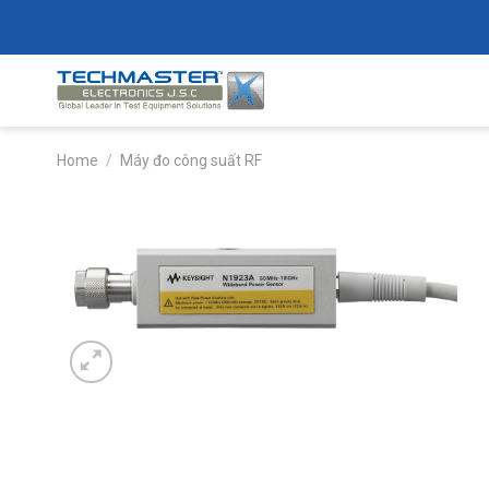
Skip
to
content
Home
/
Máy đo công suất RF