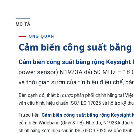
MÔ TẢ
TỔNG QUAN
Cảm biến công suất băng 
Cảm biến công suất băng rộng Keysight
power sensor) N1923A dải 50 MHz – 18 GHz,
và thời gian sườn của tín hiệu điều chế, b
Bên cạnh đó, thiết bị được phân phối chính hãng tại Việ
vấn cấu hình, hiệu chuẩn ISO/IEC 17025 và hỗ trợ kỹ thu
Trước tiên,
Cảm biến công suất băng rộng Keysight
cảm biến Wideband (đỉnh & TB). Nhờ đó, N1923A đặc bi
chính hãng kèm hiệu chuẩn ISO/IEC 17025 và bảo hành đầ