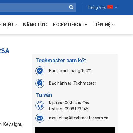
Tiếng Việt
 HIỆU
NĂNG LỰC
E-CERTIFICATE
LIÊN HỆ
23A
Techmaster cam kết
Hàng chính hãng 100%
Bảo hành tại Techmaster
Tư vấn
Dịch vụ CSKH chu đáo
Hotline:
0908173345
marketing@techmaster.com.vn
n Keysight,