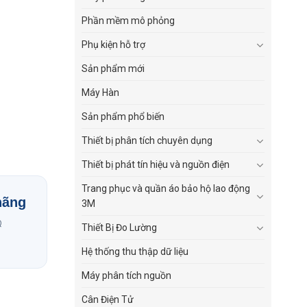
Phần mềm mô phỏng
Phụ kiện hỗ trợ
Sản phẩm mới
Máy Hàn
Sản phẩm phổ biến
Thiết bị phân tích chuyên dụng
Thiết bị phát tín hiệu và nguồn điện
Trang phục và quần áo bảo hộ lao động
hãng
3M
Q
Thiết Bị Đo Lường
Hệ thống thu thập dữ liệu
Máy phân tích nguồn
Cân Điện Tử