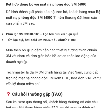
Kết hợp đồng bộ với mặt nạ phòng độc 3M 6800
Để hình thành giải pháp bảo hộ trọn bộ, khách hàng mua
Bộ
mặt nạ phòng độc 3M 6800 7 món
thường đặt kèm các
sản phẩm 3M sau:
Phin lọc 3M 3301K-100 – Lọc hơi hữu cơ hiệu quả
Tấm lọc bụi, hơi acid 3M 2096, tiêu chuẩn P100
Mua theo bộ giúp đảm bảo các thiết bị tương thích chuẩn
3M với nhau và đơn giản hóa hồ sơ an toàn lao động của
doanh nghiệp.
Techmaster là
đại lý 3M chính hãng tại Việt Nam
, cung cấp
trọn bộ
mặt nạ phòng độc 3M
kèm COC, hóa đơn VAT và tư
vấn kỹ thuật miễn phí.
Câu hỏi thường gặp (FAQ)
Sau khi xem qua thông số, khách hàng thường có các câu
hỏi sau. Khi tham khảo phần FAQ, người mua tự đánh giá