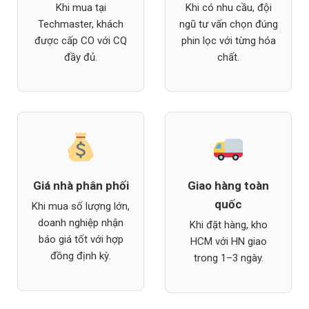
Khi mua tại
Khi có nhu cầu, đội
Techmaster, khách
ngũ tư vấn chọn đúng
được cấp CO với CQ
phin lọc với từng hóa
đầy đủ.
chất.
Giá nhà phân phối
Giao hàng toàn
quốc
Khi mua số lượng lớn,
doanh nghiệp nhận
Khi đặt hàng, kho
báo giá tốt với hợp
HCM với HN giao
đồng định kỳ.
trong 1–3 ngày.