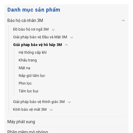
Danh mục sản phẩm
Bảo hộ cá nhân 3M
Đồ bảo hộ rơi ngã 3M
Giải pháp bảo vệ Đầu và Mặt 3M
Giải pháp bảo vệ hô hấp 3M
Hệ thống cấp khí
Khẩu trang
Mặt nạ
Nắp giữ tấm lọc
Phin lọc
Tấm lọc bụi
Giải pháp bảo vệ thính giác 3M
Kính bảo vệ mắt 3M
Máy phát xung
Phần mềm mô phỏng