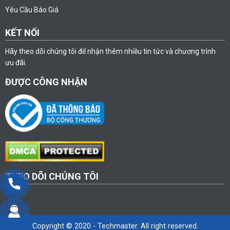
Yêu Cầu Báo Giá
KẾT NỐI
Hãy theo dõi chúng tôi để nhận thêm nhiều tin tức và chương trình
ưu đãi.
ĐƯỢC CÔNG NHẬN
THEO DÕI CHÚNG TÔI
Copyright © 2020 - Techmaster. All right reserved.