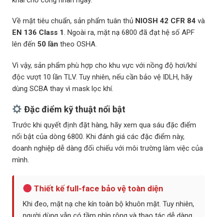
Về mặt tiêu chuẩn, sản phẩm tuân thủ
NIOSH 42 CFR 84
và
EN 136 Class 1
. Ngoài ra, mặt nạ 6800 đã đạt hệ số APF
lên đến
50 lần
theo OSHA.
Vì vậy, sản phẩm phù hợp cho khu vực với nồng độ hơi/khí
độc vượt 10 lần TLV. Tuy nhiên, nếu cần bảo vệ IDLH, hãy
dùng SCBA thay vì mask lọc khí.
Đặc điểm kỹ thuật nổi bật
Trước khi quyết định đặt hàng, hãy xem qua sáu đặc điểm
nổi bật của dòng 6800. Khi đánh giá các đặc điểm này,
doanh nghiệp dễ dàng đối chiếu với môi trường làm việc của
mình.
Thiết kế full-face bảo vệ toàn diện
Khi đeo, mặt nạ che kín toàn bộ khuôn mặt. Tuy nhiên,
người dùng vẫn có tầm nhìn rộng và thao tác dễ dàng.