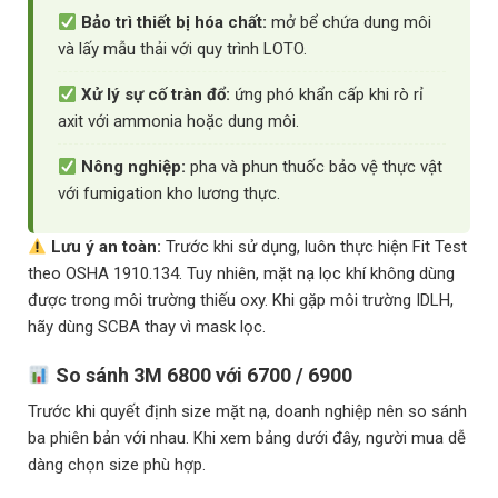
Bảo trì thiết bị hóa chất:
mở bể chứa dung môi
và lấy mẫu thải với quy trình LOTO.
Xử lý sự cố tràn đổ:
ứng phó khẩn cấp khi rò rỉ
axit với ammonia hoặc dung môi.
Nông nghiệp:
pha và phun thuốc bảo vệ thực vật
với fumigation kho lương thực.
Lưu ý an toàn:
Trước khi sử dụng, luôn thực hiện Fit Test
theo OSHA 1910.134. Tuy nhiên, mặt nạ lọc khí không dùng
được trong môi trường thiếu oxy. Khi gặp môi trường IDLH,
hãy dùng SCBA thay vì mask lọc.
So sánh 3M 6800 với 6700 / 6900
Trước khi quyết định size mặt nạ, doanh nghiệp nên so sánh
ba phiên bản với nhau. Khi xem bảng dưới đây, người mua dễ
dàng chọn size phù hợp.