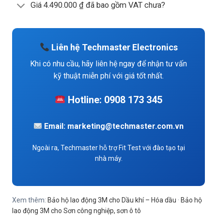
Giá 4.490.000 ₫ đã bao gồm VAT chưa?
Liên hệ Techmaster Electronics
Khi có nhu cầu, hãy liên hệ ngay để nhận tư vấn
kỹ thuật miễn phí với giá tốt nhất.
Hotline: 0908 173 345
Email: marketing@techmaster.com.vn
Ngoài ra, Techmaster hỗ trợ Fit Test với đào tạo tại
nhà máy.
Xem thêm:
Bảo hộ lao động 3M cho Dầu khí – Hóa dầu
·
Bảo hộ
lao động 3M cho Sơn công nghiệp, sơn ô tô