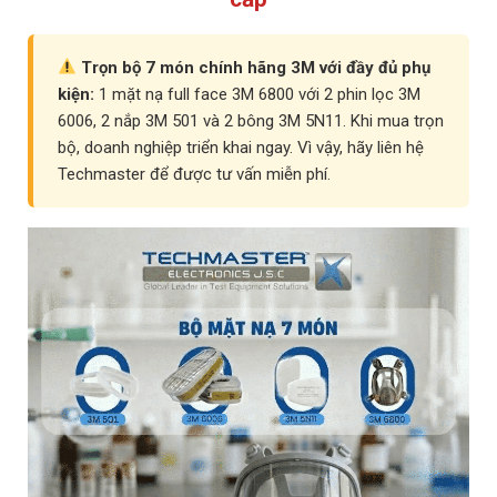
Trọn bộ 7 món chính hãng 3M với đầy đủ phụ
kiện:
1 mặt nạ full face 3M 6800 với 2 phin lọc 3M
6006, 2 nắp 3M 501 và 2 bông 3M 5N11. Khi mua trọn
bộ, doanh nghiệp triển khai ngay. Vì vậy, hãy liên hệ
Techmaster để được tư vấn miễn phí.