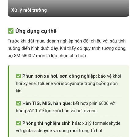
Xử lý môi trường
Ứng dụng cụ thể
Trước khi đặt mua, doanh nghiệp nên đối chiếu với sáu tình
huống điển hình dưới đây. Khi thấy có quy trình tương đồng,
bộ 3M 6800 7 món là lựa chọn phù hợp.
Phun sơn xe hơi, sơn công nghiệp:
bảo vệ khỏi
hơi xylene, toluene với isocyanate trong buồng sơn
kín.
Hàn TIG, MIG, hàn que:
kết hợp phin 6006 với
bông 5N11 để lọc khói hàn và hơi ozone.
Phòng thí nghiệm sinh hóa:
xử lý formaldehyde
với glutaraldehyde và dung môi trong tủ hút.