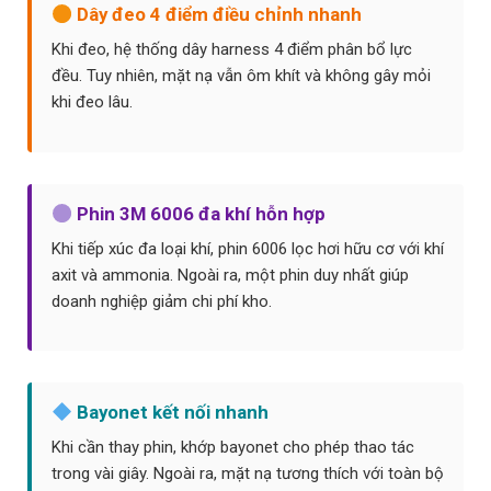
Dây đeo 4 điểm điều chỉnh nhanh
Khi đeo, hệ thống dây harness 4 điểm phân bổ lực
đều. Tuy nhiên, mặt nạ vẫn ôm khít và không gây mỏi
khi đeo lâu.
Phin 3M 6006 đa khí hỗn hợp
Khi tiếp xúc đa loại khí, phin 6006 lọc hơi hữu cơ với khí
axit và ammonia. Ngoài ra, một phin duy nhất giúp
doanh nghiệp giảm chi phí kho.
Bayonet kết nối nhanh
Khi cần thay phin, khớp bayonet cho phép thao tác
trong vài giây. Ngoài ra, mặt nạ tương thích với toàn bộ