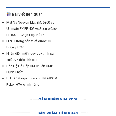
Bài viết liên quan
Mặt Nạ Nguyên Mặt 3M: 6800 vs
Ultimate FX FF-402 vs Secure Click
FF-802 — Chọn Loại Nào?
HPAPI trong sản xuất dược: Xu
hướng 2026
Nhận diện mối nguy quy trình sản
xuất API độc tính cao
Bảo Hộ Hô Hấp 3M Chuẩn GMP
Dược Phẩm
BHLĐ 3M ngành cơ khí: 3M 6800 &
Peltor H7A chính hãng
SẢN PHẨM VỪA XEM
SẢN PHẨM LIÊN QUAN