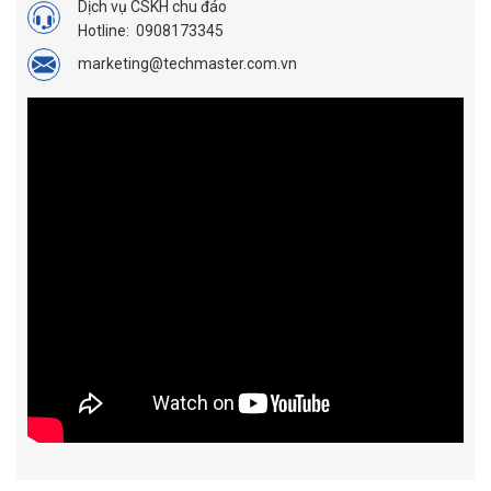
Dịch vụ CSKH chu đáo
Hotline:
0908173345
marketing@techmaster.com.vn