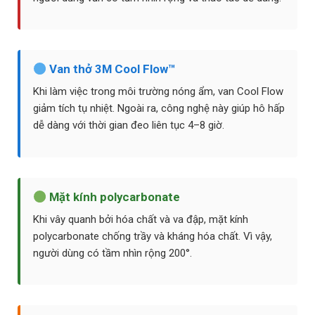
Van thở 3M Cool Flow™
Khi làm việc trong môi trường nóng ẩm, van Cool Flow
giảm tích tụ nhiệt. Ngoài ra, công nghệ này giúp hô hấp
dễ dàng với thời gian đeo liên tục 4–8 giờ.
Mặt kính polycarbonate
Khi vây quanh bởi hóa chất và va đập, mặt kính
polycarbonate chống trầy và kháng hóa chất. Vì vậy,
người dùng có tầm nhìn rộng 200°.