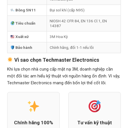
Bông 5N11
Bụi sol khí (cấp N95)
NIOSH 42 CFR 84, EN 136 Cl.1, EN
Tiêu chuẩn
14387
Xuất xứ
3M Hoa Kỳ
Bảo hành
Chính hãng, đổi 1-1 nếu lỗi
Vì sao chọn Techmaster Electronics
Khi lựa chọn nhà cung cấp mặt nạ 3M, doanh nghiệp cần
một đối tác am hiểu kỹ thuật với nguồn hàng ổn định. Vì vậy,
Techmaster Electronics mang đến bốn lợi thế cốt lõi.
Chính hãng 100%
Tư vấn kỹ thuật