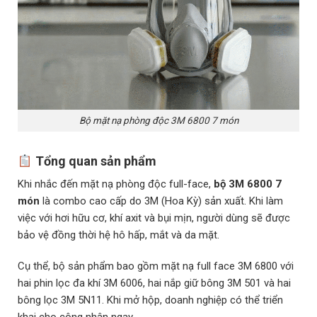
Bộ mặt nạ phòng độc 3M 6800 7 món
Tổng quan sản phẩm
Khi nhắc đến mặt nạ phòng độc full-face,
bộ 3M 6800 7
món
là combo cao cấp do 3M (Hoa Kỳ) sản xuất. Khi làm
việc với hơi hữu cơ, khí axit và bụi mịn, người dùng sẽ được
bảo vệ đồng thời hệ hô hấp, mắt và da mặt.
Cụ thể, bộ sản phẩm bao gồm mặt nạ full face 3M 6800 với
hai phin lọc đa khí 3M 6006, hai nắp giữ bông 3M 501 và hai
bông lọc 3M 5N11. Khi mở hộp, doanh nghiệp có thể triển
khai cho công nhân ngay.