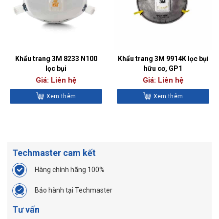
Khẩu trang 3M 8233 N100
Khẩu trang 3M 9914K lọc bụi
lọc bụi
hữu cơ, GP1
Giá: Liên hệ
Giá: Liên hệ
Xem thêm
Xem thêm
Techmaster cam kết
Hàng chính hãng 100%
Bảo hành tại Techmaster
Tư vấn