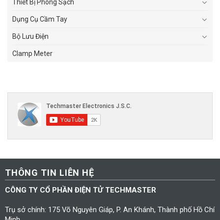
Thiết Bị Phòng Sạch
Dụng Cụ Cầm Tay
Bộ Lưu Điện
Clamp Meter
THÔNG TIN LIÊN HỆ
CÔNG TY CỔ PHẦN ĐIỆN TỬ TECHMASTER
Trụ sở chính: 175 Võ Nguyên Giáp, P. An Khánh, Thành phố Hồ Chí
Minh