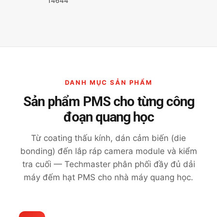
14644
DANH MỤC SẢN PHẨM
Sản phẩm PMS cho từng công
đoạn quang học
Từ coating thấu kính, dán cảm biến (die
bonding) đến lắp ráp camera module và kiểm
tra cuối — Techmaster phân phối đầy đủ dải
máy đếm hạt PMS cho nhà máy quang học.