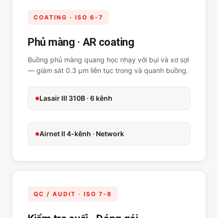
COATING · ISO 6-7
Phủ màng · AR coating
Buồng phủ màng quang học nhạy với bụi và xơ sợi
— giám sát 0.3 µm liên tục trong và quanh buồng.
Lasair III 310B · 6 kênh
Airnet II 4-kênh · Network
QC / AUDIT · ISO 7-8