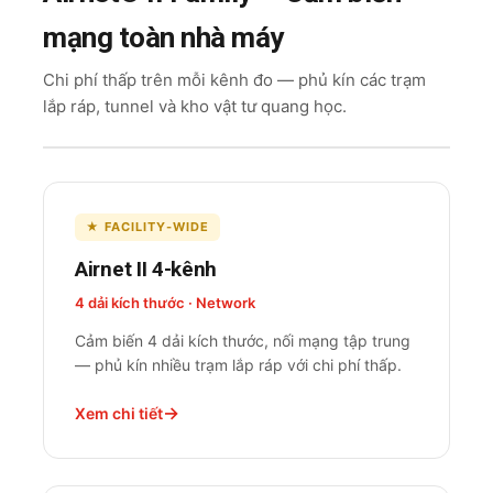
mạng toàn nhà máy
Chi phí thấp trên mỗi kênh đo — phủ kín các trạm
lắp ráp, tunnel và kho vật tư quang học.
★ FACILITY-WIDE
Airnet II 4-kênh
4 dải kích thước · Network
Cảm biến 4 dải kích thước, nối mạng tập trung
— phủ kín nhiều trạm lắp ráp với chi phí thấp.
Xem chi tiết