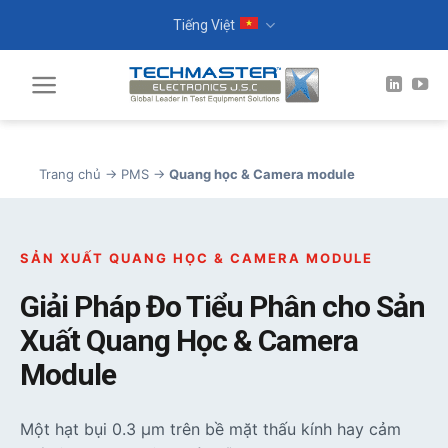
Skip
Tiếng Việt
to
content
Trang chủ
→
PMS
→
Quang học & Camera module
SẢN XUẤT QUANG HỌC & CAMERA MODULE
Giải Pháp Đo Tiểu Phân cho Sản
Xuất Quang Học & Camera
Module
Một hạt bụi 0.3 µm trên bề mặt thấu kính hay cảm