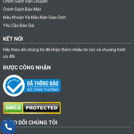
Chính Sách Vận Chuyển
Chính Sách Bảo Mật
Điều Khoản Và Điều Kiện Giao Dịch
Yêu Cầu Báo Giá
KẾT NỐI
Hãy theo dõi chúng tôi để nhận thêm nhiều tin tức và chương trình
ưu đãi.
ĐƯỢC CÔNG NHẬN
THEO DÕI CHÚNG TÔI