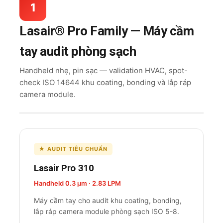
1
Lasair® Pro Family — Máy cầm
tay audit phòng sạch
Handheld nhẹ, pin sạc — validation HVAC, spot-
check ISO 14644 khu coating, bonding và lắp ráp
camera module.
★ AUDIT TIÊU CHUẨN
Lasair Pro 310
Handheld 0.3 µm · 2.83 LPM
Máy cầm tay cho audit khu coating, bonding,
lắp ráp camera module phòng sạch ISO 5-8.