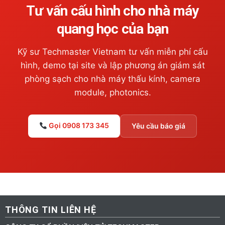
Tư vấn cấu hình cho nhà máy
quang học của bạn
Kỹ sư Techmaster Vietnam tư vấn miễn phí cấu
hình, demo tại site và lập phương án giám sát
phòng sạch cho nhà máy thấu kính, camera
module, photonics.
Gọi 0908 173 345
Yêu cầu báo giá
THÔNG TIN LIÊN HỆ