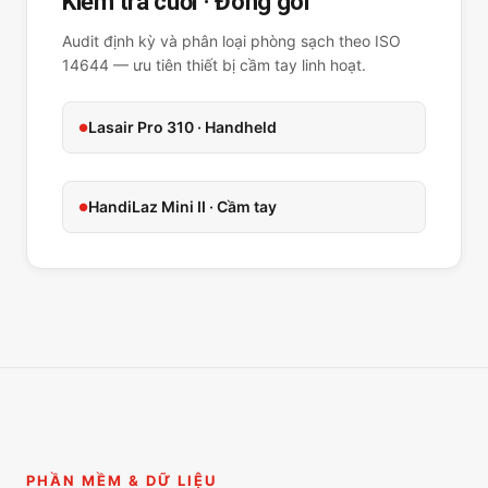
Kiểm tra cuối · Đóng gói
Audit định kỳ và phân loại phòng sạch theo ISO
14644 — ưu tiên thiết bị cầm tay linh hoạt.
Lasair Pro 310 · Handheld
HandiLaz Mini II · Cầm tay
PHẦN MỀM & DỮ LIỆU