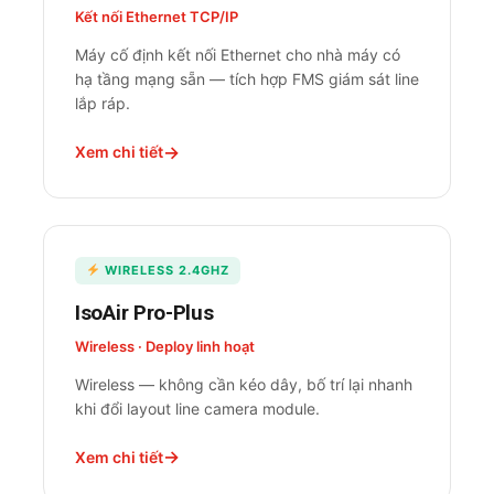
Kết nối Ethernet TCP/IP
Máy cố định kết nối Ethernet cho nhà máy có
hạ tầng mạng sẵn — tích hợp FMS giám sát line
lắp ráp.
Xem chi tiết
WIRELESS 2.4GHZ
IsoAir Pro-Plus
Wireless · Deploy linh hoạt
Wireless — không cần kéo dây, bố trí lại nhanh
khi đổi layout line camera module.
Xem chi tiết