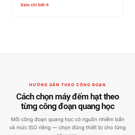
Xem chi tiết
HƯỚNG DẪN THEO CÔNG ĐOẠN
Cách chọn máy đếm hạt theo
từng công đoạn quang học
Mỗi công đoạn quang học có nguồn nhiễm bẩn
và mức ISO riêng — chọn đúng thiết bị cho từng