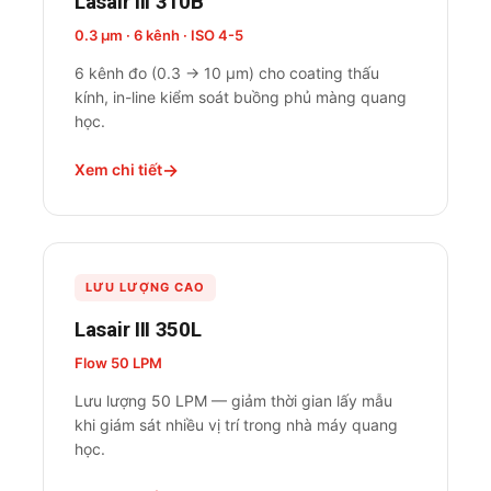
Lasair III 310B
0.3 µm · 6 kênh · ISO 4-5
6 kênh đo (0.3 → 10 µm) cho coating thấu
kính, in-line kiểm soát buồng phủ màng quang
học.
Xem chi tiết
LƯU LƯỢNG CAO
Lasair III 350L
Flow 50 LPM
Lưu lượng 50 LPM — giảm thời gian lấy mẫu
khi giám sát nhiều vị trí trong nhà máy quang
học.