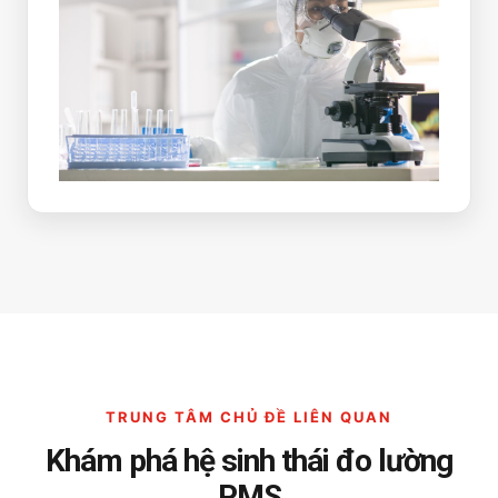
TRUNG TÂM CHỦ ĐỀ LIÊN QUAN
Khám phá hệ sinh thái đo lường
PMS