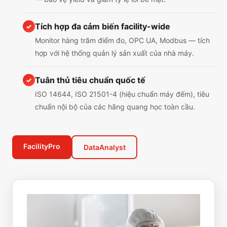
Tích hợp đa cảm biến facility-wide
✓
Monitor hàng trăm điểm đo, OPC UA, Modbus — tích
hợp với hệ thống quản lý sản xuất của nhà máy.
Tuân thủ tiêu chuẩn quốc tế
✓
ISO 14644, ISO 21501-4 (hiệu chuẩn máy đếm), tiêu
chuẩn nội bộ của các hãng quang học toàn cầu.
FacilityPro
DataAnalyst