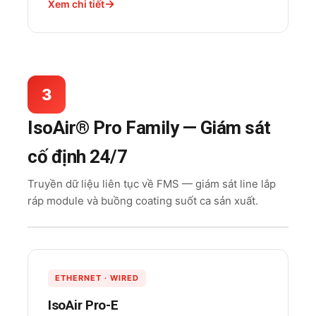
Xem chi tiết
3
IsoAir® Pro Family — Giám sát
cố định 24/7
Truyền dữ liệu liên tục về FMS — giám sát line lắp
ráp module và buồng coating suốt ca sản xuất.
ETHERNET · WIRED
IsoAir Pro-E