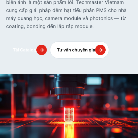
biến ảnh là một sản phẩm lỗi. Techmaster Vietnam
cung cấp giải pháp đếm hạt tiểu phân PMS cho nhà
máy quang học, camera module và photonics — từ
coating, bonding đến lắp ráp module.
→
→
Tải Catalog
Tư vấn chuyên gia