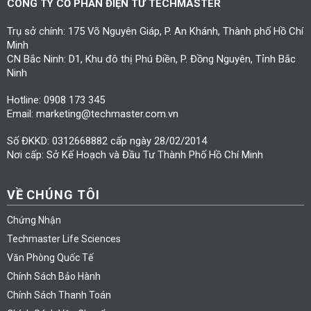
CÔNG TY CỔ PHẦN ĐIỆN TỬ TECHMASTER
Trụ sở chính: 175 Võ Nguyên Giáp, P. An Khánh, Thành phố Hồ Chí
Minh
CN Bắc Ninh: D1, Khu đô thị Phú Điền, P. Đồng Nguyên, Tỉnh Bắc
Ninh
Hotline: 0908 173 345
Email: marketing@techmaster.com.vn
Số ĐKKD: 0312668882 cấp ngày 28/02/2014
Nơi cấp: Sở Kế Hoạch và Đầu Tư Thành Phố Hồ Chí Minh
VỀ CHÚNG TÔI
Chứng Nhận
Techmaster Life Sciences
Văn Phòng Quốc Tế
Chính Sách Bảo Hành
Chính Sách Thanh Toán