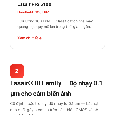
Lasair Pro 5100
Handheld · 100 LPM
Lưu lượng 100 LPM — classification nhà máy
quang học quy mô lớn trong thời gian ngắn.
Xem chi tiết
2
Lasair® III Family — Độ nhạy 0.1
µm cho cảm biến ảnh
Cố định hoặc trolley, độ nhạy từ 0.1 µm — bắt hạt
nhỏ nhất gây blemish trên cảm biến CMOS và bề