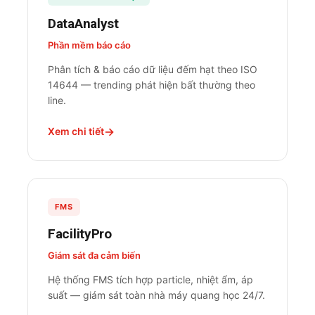
DataAnalyst
Phần mềm báo cáo
Phân tích & báo cáo dữ liệu đếm hạt theo ISO
14644 — trending phát hiện bất thường theo
line.
Xem chi tiết
FMS
FacilityPro
Giám sát đa cảm biến
Hệ thống FMS tích hợp particle, nhiệt ẩm, áp
suất — giám sát toàn nhà máy quang học 24/7.