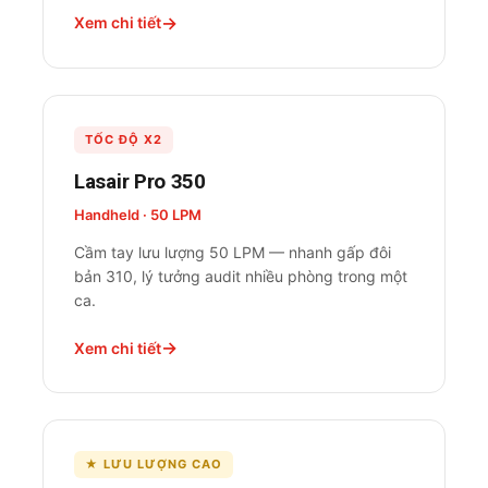
Xem chi tiết
TỐC ĐỘ X2
Lasair Pro 350
Handheld · 50 LPM
Cầm tay lưu lượng 50 LPM — nhanh gấp đôi
bản 310, lý tưởng audit nhiều phòng trong một
ca.
Xem chi tiết
★ LƯU LƯỢNG CAO