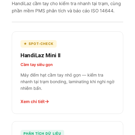
HandiLaz cầm tay cho kiểm tra nhanh tại trạm, cùng
phần mềm PMS phân tích và báo cáo ISO 14644.
★ SPOT-CHECK
HandiLaz Mini II
Cầm tay siêu gọn
Máy đếm hạt cầm tay nhỏ gọn — kiểm tra
nhanh tại trạm bonding, laminating khi nghi ngờ
nhiễm bẩn.
Xem chi tiết
PHÂN TÍCH DỮ LIỆU