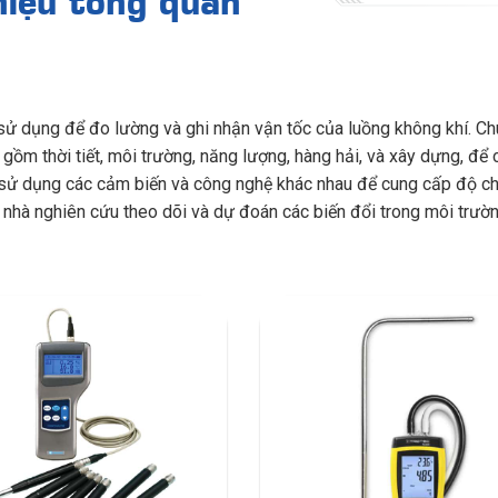
sử dụng để đo lường và ghi nhận vận tốc của luồng không khí. C
gồm thời tiết, môi trường, năng lượng, hàng hải, và xây dựng, để
này sử dụng các cảm biến và công nghệ khác nhau để cung cấp độ c
và nhà nghiên cứu theo dõi và dự đoán các biến đổi trong môi trườn