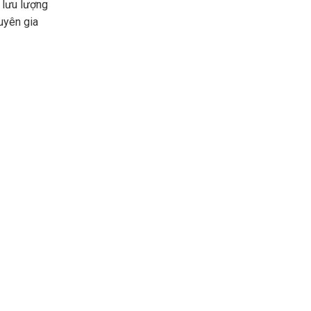
 lưu lượng
uyên gia