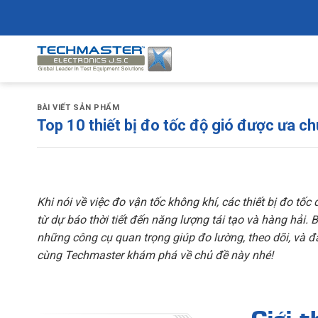
Skip
to
content
BÀI VIẾT SẢN PHẨM
Top 10 thiết bị đo tốc độ gió được ưa c
Khi nói về việc đo vận tốc không khí, các thiết bị đo tố
từ dự báo thời tiết đến năng lượng tái tạo và hàng hải. B
những công cụ quan trọng giúp đo lường, theo dõi, và 
cùng Techmaster khám phá về chủ đề này nhé!
Giới t