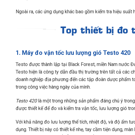
Ngoài ra, các ứng dụng khác bao gồm kiểm tra hiệu suất h
Top thiết bị đo
1. Máy đo vận tốc lưu lượng gió Testo 420
Testo được thành lập tại Black Forest, miền Nam nước Đứ
Testo hiện là công ty dẫn đầu thị trường trên tất cả các
doanh nghiệp địa phương đến các tập đoàn dược phẩm toà
trong công việc hàng ngày của mình.
Testo 420
là một trong những sản phẩm đáng chú ý trong 
được thiết kế để đo và kiểm tra vận tốc, lưu lượng gió t
Với khả năng đo lưu lượng thể tích, nhiệt độ, và độ ẩm t
dụng. Thiết bị này có thiết kế nhẹ, tay cầm tiện dụng, màn