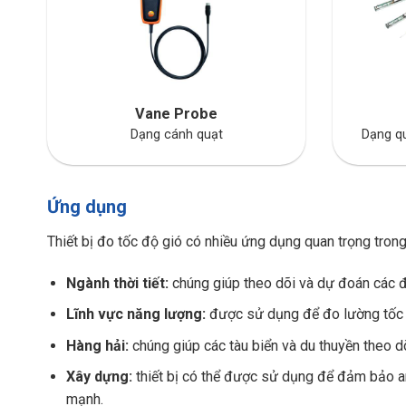
Vane Probe
Dạng cánh quạt
Dạng qu
Ứng dụng
Thiết bị đo tốc độ gió có nhiều ứng dụng quan trọng trong
Ngành thời tiết:
chúng giúp theo dõi và dự đoán các điề
Lĩnh vực năng lượng:
được sử dụng để đo lường tốc đ
Hàng hải:
chúng giúp các tàu biển và du thuyền theo d
Xây dựng:
thiết bị có thể được sử dụng để đảm bảo an 
mạnh.