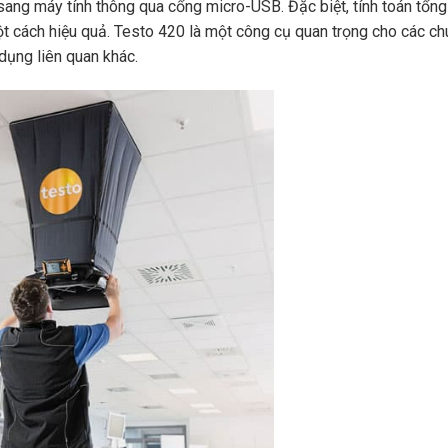
sang máy tính thông qua cổng micro-USB. Đặc biệt, tính toán tổng
ột cách hiệu quả. Testo 420 là một công cụ quan trọng cho các ch
 dụng liên quan khác.