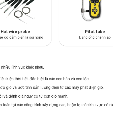
Hot wire probe
Pitot tube
e có cảm biến là sợi nóng
Dạng ống chênh áp
 nhiều lĩnh vực khác nhau.
u kiện thời tiết; đặc biệt là các cơn bão và cơn lốc.
ộ gió và ước tính sản lượng điện từ các máy phát điện gió.
õi và đánh giá nguy cơ từ cơn gió mạnh.
toàn tại các công trình xây dựng cao; hoặc tại các khu vực có rủi