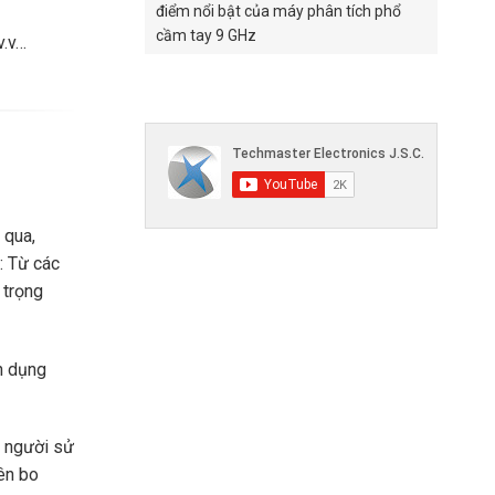
điểm nổi bật của máy phân tích phổ
cầm tay 9 GHz
v.v…
 qua,
: Từ các
 trọng
n dụng
o người sử
rên bo