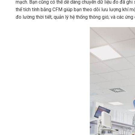
mạch. Bạn cũng có thể dễ dàng chuyển dữ liệu đo đã ghi 
thể tích tính bằng CFM giúp bạn theo dõi lưu lượng khí m
đo lường thời tiết, quản lý hệ thống thông gió; và các ứng