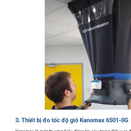
3.
Thiết bị
đo tốc độ gió
Kanomax 6501-0G