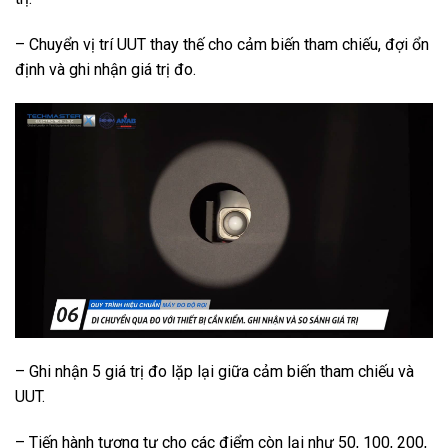
– Chuyển vị trí UUT thay thế cho cảm biến tham chiếu, đợi ổn
định và ghi nhận giá trị đo.
– Ghi nhận 5 giá trị đo lặp lại giữa cảm biến tham chiếu và
UUT.
– Tiến hành tương tự cho các điểm còn lại như 50, 100, 200,