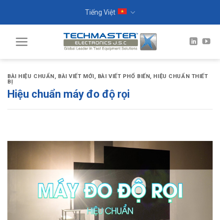
Skip
Tiếng Việt
to
content
BÀI HIỆU CHUẨN
,
BÀI VIẾT MỚI
,
BÀI VIẾT PHỔ BIẾN
,
HIỆU CHUẨN THIẾT
BỊ
Hiệu chuẩn máy đo độ rọi