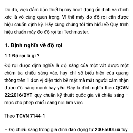
Do đó, việc đảm bảo thiết bị này hoạt động ổn định và chính
xác là vô cùng quan trọng. Vì thế máy đo độ rọi cần được
hiệu chuẩn định kỳ. Hãy cùng chúng tôi tìm hiểu về Quy trình
hiệu chuẩn máy đo độ rọi tại Techmaster.
1. Định nghĩa về độ rọi
1.1 Độ rọi là gì ?
Độ rọi được định nghĩa là độ sáng của một vật được một
chùm tia chiếu sáng vào, hay chỉ số biểu hiện của quang
thông trên 1 đơn vị diện tích bề mặt mà mắt người cảm nhận
được độ sáng mạnh hay yếu. Đây là định nghĩa theo
QCVN
22:2016/BYT
quy chuẩn kỹ thuật quốc gia về chiếu sáng –
mức cho phép chiếu sáng nơi làm việc.
Theo
TCVN 7144-1
– Độ chiếu sáng trong gia đình dao động từ
200-500Lux
tùy