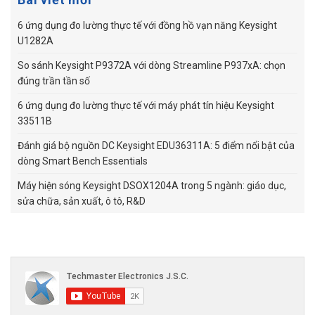
6 ứng dụng đo lường thực tế với đồng hồ vạn năng Keysight
U1282A
So sánh Keysight P9372A với dòng Streamline P937xA: chọn
đúng trần tần số
6 ứng dụng đo lường thực tế với máy phát tín hiệu Keysight
33511B
Đánh giá bộ nguồn DC Keysight EDU36311A: 5 điểm nổi bật của
dòng Smart Bench Essentials
Máy hiện sóng Keysight DSOX1204A trong 5 ngành: giáo dục,
sửa chữa, sản xuất, ô tô, R&D