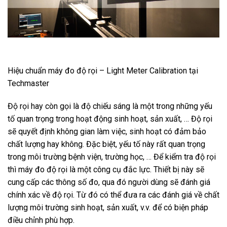
Hiệu chuẩn máy đo độ rọi – Light Meter Calibration tại
Techmaster
Độ rọi hay còn gọi là độ chiếu sáng là một trong những yếu
tố quan trọng trong hoạt động sinh hoạt, sản xuất, … Độ rọi
sẽ quyết định không gian làm việc, sinh hoạt có đảm bảo
chất lượng hay không. Đặc biệt, yếu tố này rất quan trọng
trong môi trường bệnh viện, trường học, … Để kiểm tra độ rọi
thì máy đo độ rọi là một công cụ đắc lực. Thiết bị này sẽ
cung cấp các thông số đo, qua đó người dùng sẽ đánh giá
chính xác về độ rọi. Từ đó có thể đưa ra các đánh giá về chất
lượng môi trường sinh hoạt, sản xuất, v.v. để có biện pháp
điều chỉnh phù hợp.