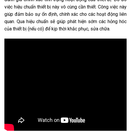
việc hiệu chuẩn thiết bị này vô cùng cần thiết. Công việc này
giúp đảm bảo sự ổn định, chính xác cho các hoạt động liên
quan. Qua hiệu chuẩn sẽ giúp phát hiện sớm các hỏng hóc
của thiết bị (nếu có) để kịp thời khắc phục, sửa chữa.