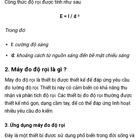
Công thức độ rọi được tính như sau:
E = I / d ²
Trong đó:
I:
cường độ sáng
d:
khoảng cách từ nguồn sáng đến bề mặt chiếu sáng
2. Máy đo độ rọi là gì ?
Máy đo độ rọi là thiết bị được thiết kế để đáp ứng yêu cầu
đo lường độ rọi. Thiết bị này có cảm biến có khả năng thu
nhận và phân tích độ rọi. Các thiết bị đo độ rọi thường được
thiết kế nhỏ gọn, dạng cầm tay, để có thể đáp ứng linh hoạt
nhiều yêu cầu đo kiểm.
3. Ứng dụng máy đo độ rọi
Đây là một thiết bị được sử dụng phổ biến trong đời sống và