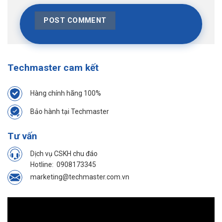
Techmaster cam kết
Hàng chính hãng 100%
Bảo hành tại Techmaster
Tư vấn
Dịch vụ CSKH chu đáo
Hotline:
0908173345
marketing@techmaster.com.vn