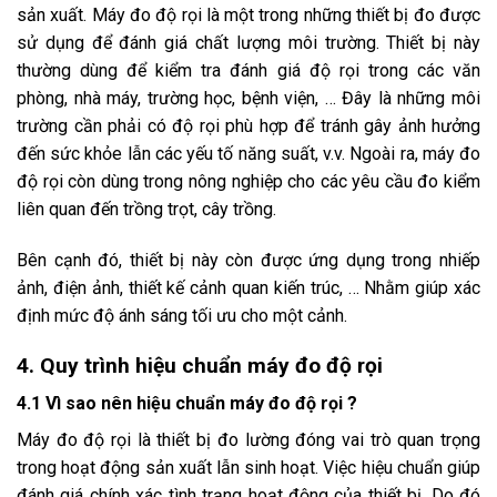
sản xuất. Máy đo độ rọi là một trong những thiết bị đo được
sử dụng để đánh giá chất lượng môi trường. Thiết bị này
thường dùng để kiểm tra đánh giá độ rọi trong các văn
phòng, nhà máy, trường học, bệnh viện, … Đây là những môi
trường cần phải có độ rọi phù hợp để tránh gây ảnh hưởng
đến sức khỏe lẫn các yếu tố năng suất, v.v. Ngoài ra, máy đo
độ rọi còn dùng trong nông nghiệp cho các yêu cầu đo kiểm
liên quan đến trồng trọt, cây trồng.
Bên cạnh đó, thiết bị này còn được ứng dụng trong nhiếp
ảnh, điện ảnh, thiết kế cảnh quan kiến trúc, … Nhằm giúp xác
định mức độ ánh sáng tối ưu cho một cảnh.
4. Quy trình hiệu chuẩn máy đo độ rọi
4.1 Vì sao nên hiệu chuẩn máy đo độ rọi ?
Máy đo độ rọi là thiết bị đo lường đóng vai trò quan trọng
trong hoạt động sản xuất lẫn sinh hoạt. Việc hiệu chuẩn giúp
đánh giá chính xác tình trạng hoạt động của thiết bị. Do đó