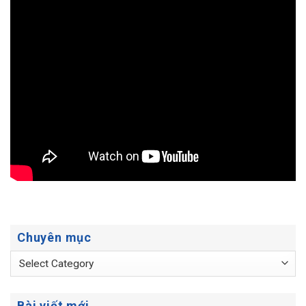
Chuyên mục
Chuyên
mục
Bài viết mới