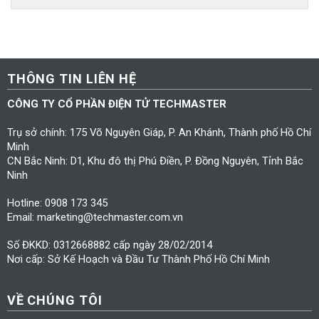
THÔNG TIN LIÊN HỆ
CÔNG TY CỔ PHẦN ĐIỆN TỬ TECHMASTER
Trụ sở chính: 175 Võ Nguyên Giáp, P. An Khánh, Thành phố Hồ Chí
Minh
CN Bắc Ninh: D1, Khu đô thị Phú Điền, P. Đồng Nguyên, Tỉnh Bắc
Ninh
Hotline: 0908 173 345
Email: marketing@techmaster.com.vn
Số ĐKKD: 0312668882 cấp ngày 28/02/2014
Nơi cấp: Sở Kế Hoạch và Đầu Tư Thành Phố Hồ Chí Minh
VỀ CHÚNG TÔI