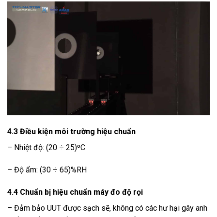
4.3 Điều kiện môi trường hiệu chuẩn
– Nhiệt độ: (20 ÷ 25)ºC
– Độ ẩm: (30 ÷ 65)%RH
4.4 Chuẩn bị hiệu chuẩn máy đo độ rọi
– Đảm bảo UUT được sạch sẽ, không có các hư hại gây anh