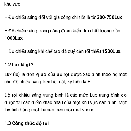
khu vực
– Độ chiếu sáng đối với gia công chi tiết là từ
300-750Lux
– Độ chiếu sáng trong công đoạn kiểm tra chất lượng cần
1000Lux
– Độ chiếu sáng khi chế tạo đá quý cần tối thiểu
1500Lux
.
1.2 Lux là gì ?
Lux (lx) là đơn vị đo của độ rọi được xác định theo hệ mét
cho độ chiếu sáng trên bề mặt, ký hiệu là E
Độ rọi chiếu sáng trung bình là các mức Lux trung bình đo
được tại các điểm khác nhau của một khu vực sác định. Một
lux tính bằng một Lumen trên mỗi mét vuông.
1.3 Công thức độ rọi