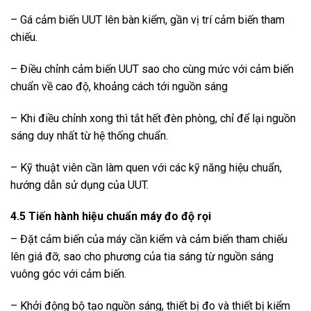
– Gá cảm biến UUT lên bàn kiểm, gần vị trí cảm biến tham
chiếu.
– Điều chỉnh cảm biến UUT sao cho cùng mức với cảm biến
chuẩn về cao độ, khoảng cách tới nguồn sáng
– Khi điều chỉnh xong thì tắt hết đèn phòng, chỉ để lại nguồn
sáng duy nhất từ hệ thống chuẩn.
– Kỹ thuật viên cần làm quen với các kỹ năng hiệu chuẩn,
hướng dẫn sử dụng của UUT.
4.5 Tiến hành hiệu chuẩn máy đo độ rọi
– Đặt cảm biến của máy cần kiểm và cảm biến tham chiếu
lên giá đỡ, sao cho phương của tia sáng từ nguồn sáng
vuông góc với cảm biến.
– Khởi động bộ tạo nguồn sáng, thiết bị đo và thiết bị kiểm