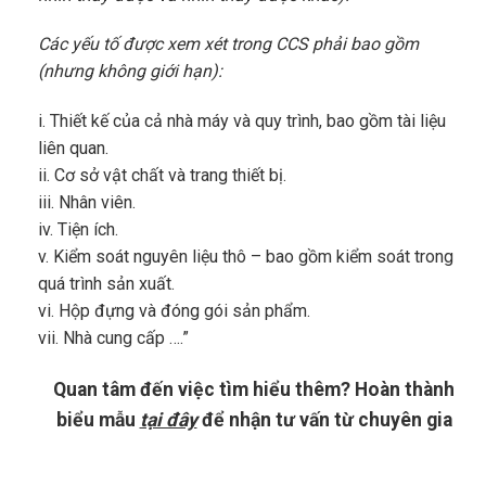
Các yếu tố được xem xét trong CCS phải bao gồm
(nhưng không giới hạn):
i. Thiết kế của cả nhà máy và quy trình, bao gồm tài liệu
liên quan.
ii. Cơ sở vật chất và trang thiết bị.
iii. Nhân viên.
iv. Tiện ích.
v. Kiểm soát nguyên liệu thô – bao gồm kiểm soát trong
quá trình sản xuất.
vi. Hộp đựng và đóng gói sản phẩm.
vii. Nhà cung cấp ….”
Quan tâm đến việc tìm hiểu thêm? Hoàn thành
biểu mẫu
tại đây
để nhận tư vấn từ chuyên gia