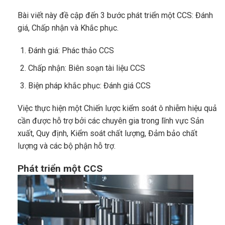
Bài viết này đề cập đến 3 bước phát triển một CCS: Đánh
giá, Chấp nhận và Khắc phục.
Đánh giá: Phác thảo CCS
Chấp nhận: Biên soạn tài liệu CCS
Biện pháp khắc phục: Đánh giá CCS
Việc thực hiện một Chiến lược kiểm soát ô nhiễm hiệu quả
cần được hỗ trợ bởi các chuyên gia trong lĩnh vực Sản
xuất, Quy định, Kiểm soát chất lượng, Đảm bảo chất
lượng và các bộ phận hỗ trợ.
Phát triển một CCS