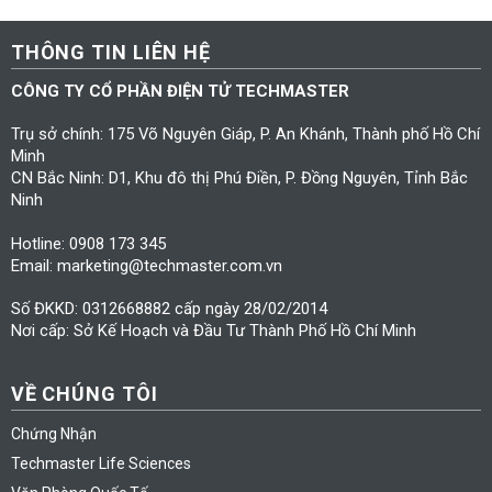
THÔNG TIN LIÊN HỆ
CÔNG TY CỔ PHẦN ĐIỆN TỬ TECHMASTER
Trụ sở chính: 175 Võ Nguyên Giáp, P. An Khánh, Thành phố Hồ Chí
Minh
CN Bắc Ninh: D1, Khu đô thị Phú Điền, P. Đồng Nguyên, Tỉnh Bắc
Ninh
Hotline: 0908 173 345
Email: marketing@techmaster.com.vn
Số ĐKKD: 0312668882 cấp ngày 28/02/2014
Nơi cấp: Sở Kế Hoạch và Đầu Tư Thành Phố Hồ Chí Minh
VỀ CHÚNG TÔI
Chứng Nhận
Techmaster Life Sciences