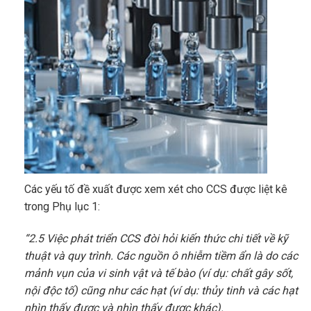
Các yếu tố đề xuất được xem xét cho CCS được liệt kê
trong Phụ lục 1:
“2.5 Việc phát triển CCS đòi hỏi kiến thức chi tiết về kỹ
thuật và quy trình. Các nguồn ô nhiễm tiềm ẩn là do các
mảnh vụn của vi sinh vật và tế bào (ví dụ: chất gây sốt,
nội độc tố) cũng như các hạt (ví dụ: thủy tinh và các hạt
nhìn thấy được và nhìn thấy được khác).