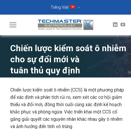
Skip
Tiếng Việt
to
content
Chiến lược kiểm soát ô nhiễm
cho sự đổi mới và
tuân thủ quy định
Chiến lược kiểm soát ô nhiễm (CCS) là một phương pháp
để xác định và phân tích rủi ro, xem xét các cơ hội giảm
thiểu và đổi mới, đồng thời cuối cùng xác định kế hoạch
khắc phục và phòng ngừa. Việc triển khai một CCS cố
gắng giải quyết các nguyên nhân khác nhau gây ô nhiễm
và ảnh hưởng đến tính vô trùng.