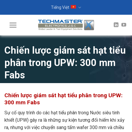
Skip
Tiếng Việt
to
content
Chiến lược giám sát hạt tiểu
phân trong UPW: 300 mm
Fabs
Chiến lược giám sát hạt tiểu phân trong UPW:
300 mm Fabs
Sự cố quy trình do các hạt tiểu phân trong Nước siêu tinh
khiết (UPW) gây ra là những sự kiện tương đối hiếm khi xảy
ra, nhưng với việc chuyển sang tấm wafer 300 mm và chiều