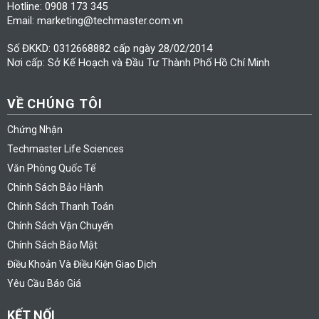
Hotline: 0908 173 345
Email: marketing@techmaster.com.vn
Số ĐKKD: 0312668882 cấp ngày 28/02/2014
Nơi cấp: Sở Kế Hoạch và Đầu Tư Thành Phố Hồ Chí Minh
VỀ CHÚNG TÔI
Chứng Nhận
Techmaster Life Sciences
Văn Phòng Quốc Tế
Chính Sách Bảo Hành
Chính Sách Thanh Toán
Chính Sách Vận Chuyển
Chính Sách Bảo Mật
Điều Khoản Và Điều Kiện Giao Dịch
Yêu Cầu Báo Giá
KẾT NỐI