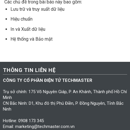
Các chủ đề trong bài báo này bao gồm:
Lưu trữ và truy xuất dữ liệu
Hiệu chuẩn
In và Xuất dữ liệu
Hệ thống và Bảo mật
THÔNG TIN LIÊN HỆ
CÔNG TY CỔ PHẦN ĐIỆN TỬ TECHMASTER
Trụ sở chính: 175 Võ Nguyên Giáp, P. An Khánh, Thành phố Hồ Chí
Minh
CN Bắc Ninh: D1, Khu đô thị Phú Điền, P. Đồng Nguyên, Tỉnh Bắc
Ninh
Hotline: 0908 173 345
Email: marketing@techmaster.com.vn