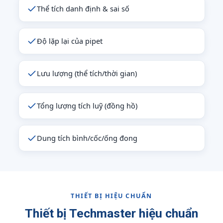
Thể tích danh định & sai số
Độ lặp lại của pipet
Lưu lượng (thể tích/thời gian)
Tổng lượng tích luỹ (đồng hồ)
Dung tích bình/cốc/ống đong
THIẾT BỊ HIỆU CHUẨN
Thiết bị Techmaster hiệu chuẩn