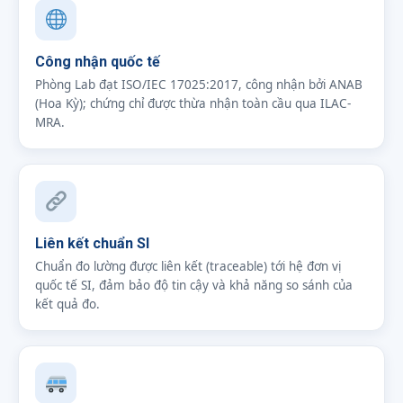
Công nhận quốc tế
Phòng Lab đạt ISO/IEC 17025:2017, công nhận bởi ANAB
(Hoa Kỳ); chứng chỉ được thừa nhận toàn cầu qua ILAC-
MRA.
Liên kết chuẩn SI
Chuẩn đo lường được liên kết (traceable) tới hệ đơn vị
quốc tế SI, đảm bảo độ tin cậy và khả năng so sánh của
kết quả đo.