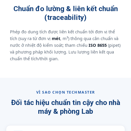
Chuẩn đo lường & liên kết chuẩn
(traceability)
Phép đo dung tích được liên kết chuẩn tới đơn vị thể
tích (suy ra từ đơn vị
mét
, m³) thông qua cân chuẩn và
nước ở nhiệt độ kiểm soát; tham chiếu
ISO 8655
(pipet)
và phương pháp khối lượng. Lưu lượng liên kết qua
chuẩn thể tích/thời gian.
VÌ SAO CHỌN TECHMASTER
Đối tác hiệu chuẩn tin cậy cho nhà
máy & phòng Lab