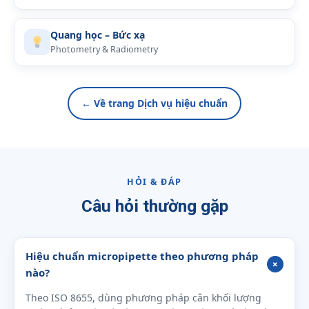
Quang học – Bức xạ
Photometry & Radiometry
← Về trang Dịch vụ hiệu chuẩn
HỎI & ĐÁP
Câu hỏi thường gặp
Hiệu chuẩn micropipette theo phương pháp
+
nào?
Theo ISO 8655, dùng phương pháp cân khối lượng