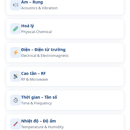
Âm – Rung
Acoustics & Vibration
Hoá lý
Physical-Chemical
Điện – Điện từ trường
Electrical & Electromagnetic
Cao tần – RF
RF & Microwave
Thời gian – Tần số
Time & Frequency
Nhiệt độ – Độ ẩm
Temperature & Humidity