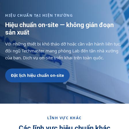
HIỆU CHUẨN TẠI HIỆN TRƯỜNG
Hiệu chuẩn on-site — không gián đoạn
sản xuất
Với những thiết bị khó tháo dỡ hoặc cần vận hành liên tục,
đội ngũ Techmaster mang phòng Lab đến tận nhà xưởng
của bạn. Dịch vụ on-site triển khai trên toàn quốc.
Đặt lịch hiệu chuẩn on-site
LĨNH VỰC KHÁC
Các lĩnh vực hiệu chuẩn khác