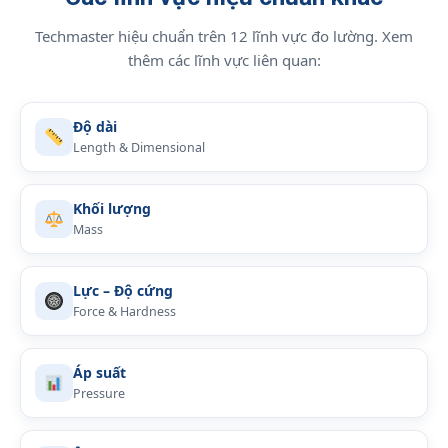
Techmaster hiệu chuẩn trên 12 lĩnh vực đo lường. Xem
thêm các lĩnh vực liên quan:
Độ dài
Length & Dimensional
Khối lượng
Mass
Lực – Độ cứng
Force & Hardness
Áp suất
Pressure