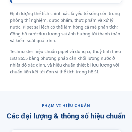
Định lượng thể tích chính xác là yếu tố sống còn trong
phòng thí nghiệm, dược phẩm, thực phẩm và xử lý
nước. Pipet sai lệch có thể làm hỏng cả mẻ phân tích;
đồng hồ nước/lưu lượng sai ảnh hưởng tới thanh toán
và kiểm soát quá trình.
Techmaster hiệu chuẩn pipet và dụng cụ thuỷ tinh theo
ISO 8655 bằng phương pháp cân khối lượng nước ở
nhiệt độ xác định, và hiệu chuẩn thiết bị lưu lượng với
chuẩn liên kết tới đơn vị thể tích trong hệ SI.
PHẠM VI HIỆU CHUẨN
Các đại lượng & thông số hiệu chuẩn