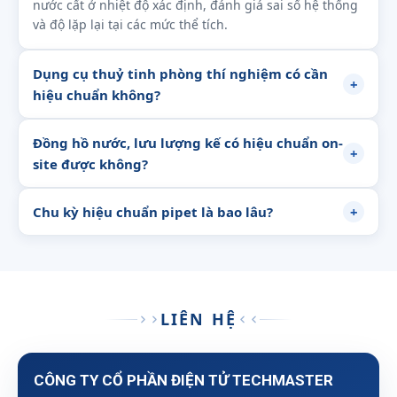
nước cất ở nhiệt độ xác định, đánh giá sai số hệ thống
và độ lặp lại tại các mức thể tích.
Dụng cụ thuỷ tinh phòng thí nghiệm có cần
+
hiệu chuẩn không?
Đồng hồ nước, lưu lượng kế có hiệu chuẩn on-
+
site được không?
Chu kỳ hiệu chuẩn pipet là bao lâu?
+
LIÊN HỆ
CÔNG TY CỔ PHẦN ĐIỆN TỬ TECHMASTER