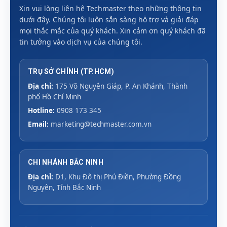
Xin vui lòng liên hệ Techmaster theo những thông tin
dưới đây. Chúng tôi luôn sẵn sàng hỗ trợ và giải đáp
mọi thắc mắc của quý khách. Xin cảm ơn quý khách đã
tin tưởng vào dịch vụ của chúng tôi.
TRỤ SỞ CHÍNH (TP.HCM)
Địa chỉ:
175 Võ Nguyên Giáp, P. An Khánh, Thành
phố Hồ Chí Minh
Hotline:
0908 173 345
Email:
marketing@techmaster.com.vn
CHI NHÁNH BẮC NINH
Địa chỉ:
D1, Khu Đô thị Phú Điền, Phường Đồng
Nguyên, Tỉnh Bắc Ninh