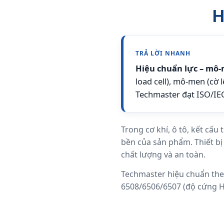
H
TRẢ LỜI NHANH
Hiệu chuẩn lực – mô-
load cell), mô-men (cờ 
Techmaster đạt ISO/IE
Trong cơ khí, ô tô, kết cấu
bền của sản phẩm. Thiết bị 
chất lượng và an toàn.
Techmaster hiệu chuẩn theo 
6508/6506/6507 (độ cứng HR/