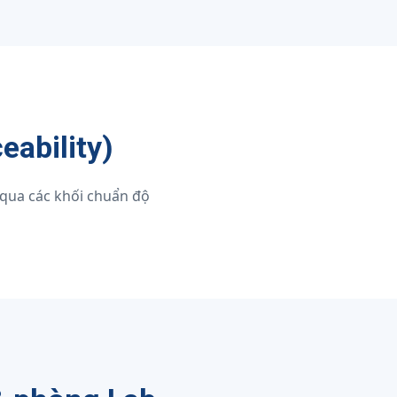
eability)
 qua các khối chuẩn độ