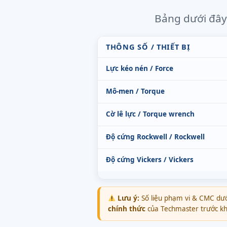
Bảng dưới đây 
THÔNG SỐ / THIẾT BỊ
Lực kéo nén / Force
Mô-men / Torque
Cờ lê lực / Torque wrench
Độ cứng Rockwell / Rockwell
Độ cứng Vickers / Vickers
Lưu ý:
Số liệu phạm vi & CMC dướ
chính thức
của Techmaster trước khi