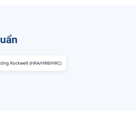
huẩn
cứng Rockwell (HRA/HRB/HRC)