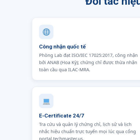
Đối tác hi
Công nhận quốc tế
Phòng Lab đạt ISO/IEC 17025:2017, công nhận
bởi ANAB (Hoa Kỳ); chứng chỉ được thừa nhận
toàn cầu qua ILAC-MRA.
E-Certificate 24/7
Tra cứu và quản lý chứng chỉ, lịch sử và lịch
nhắc hiệu chuẩn trực tuyến mọi lúc qua cổng
portal.techmaster.us.