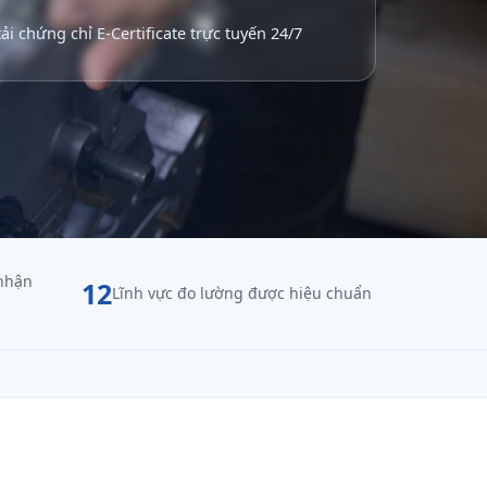
ải chứng chỉ E-Certificate trực tuyến 24/7
nhận
12
Lĩnh vực đo lường được hiệu chuẩn