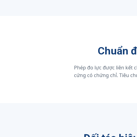
Chuẩn đo
Phép đo lực được liên kết 
cứng có chứng chỉ. Tiêu c