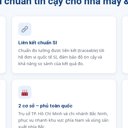
ệu chuẩn tin cậy cho nhà máy 
Liên kết chuẩn SI
Chuẩn đo lường được liên kết (traceable) tới
hệ đơn vị quốc tế SI, đảm bảo độ tin cậy và
khả năng so sánh của kết quả đo.
2 cơ sở – phủ toàn quốc
Trụ sở TP. Hồ Chí Minh và chi nhánh Bắc Ninh,
phục vụ nhanh khu vực phía Nam và vùng sản
xuất phía Bắc.