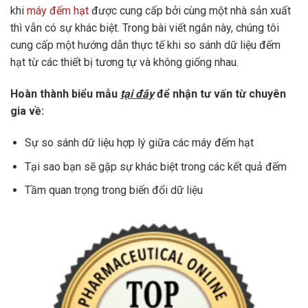
khi
máy đếm hạt
được cung cấp bởi cùng một nhà sản xuất
thì vẫn có sự khác biệt. Trong bài viết ngắn này, chúng tôi
cung cấp một hướng dẫn thực tế khi so sánh dữ liệu đếm
hạt từ các thiết bị tương tự và không giống nhau.
Hoàn thành biểu mẫu
tại đây
để nhận tư vấn từ chuyên
gia về:
Sự so sánh dữ liệu hợp lý giữa các máy đếm hạt
Tại sao bạn sẽ gặp sự khác biệt trong các kết quả đếm
Tầm quan trọng trong biến đổi dữ liệu