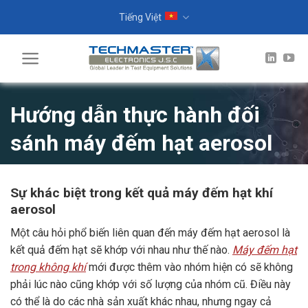
Skip
Tiếng Việt
to
content
Hướng dẫn thực hành đối
sánh máy đếm hạt aerosol
Sự khác biệt trong kết quả máy đếm hạt khí
aerosol
Một câu hỏi phổ biến liên quan đến máy đếm hạt aerosol là
kết quả đếm hạt sẽ khớp với nhau như thế nào.
Máy đếm hạt
trong không khí
mới được thêm vào nhóm hiện có sẽ không
phải lúc nào cũng khớp với số lượng của nhóm cũ. Điều này
có thể là do các nhà sản xuất khác nhau, nhưng ngay cả