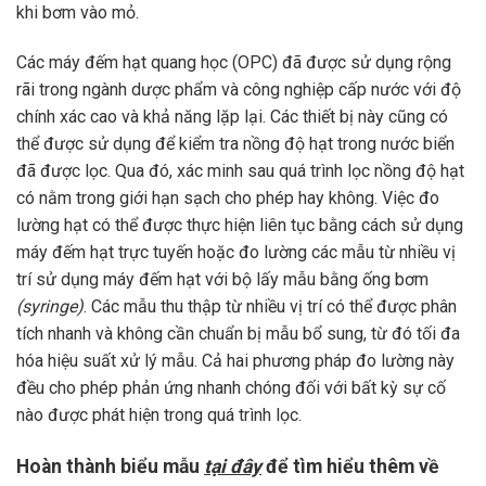
khi bơm vào mỏ.
Các máy đếm hạt quang học (OPC) đã được sử dụng rộng
rãi trong ngành dược phẩm và công nghiệp cấp nước với độ
chính xác cao và khả năng lặp lại. Các thiết bị này cũng có
thể được sử dụng để kiểm tra nồng độ hạt trong nước biển
đã được lọc. Qua đó, xác minh sau quá trình lọc nồng độ hạt
có nằm trong giới hạn sạch cho phép hay không. Việc đo
lường hạt có thể được thực hiện liên tục bằng cách sử dụng
máy đếm hạt trực tuyến hoặc đo lường các mẫu từ nhiều vị
trí sử dụng máy đếm hạt với bộ lấy mẫu bằng ống bơm
(syringe)
. Các mẫu thu thập từ nhiều vị trí có thể được phân
tích nhanh và không cần chuẩn bị mẫu bổ sung, từ đó tối đa
hóa hiệu suất xử lý mẫu. Cả hai phương pháp đo lường này
đều cho phép phản ứng nhanh chóng đối với bất kỳ sự cố
nào được phát hiện trong quá trình lọc.
Hoàn thành biểu mẫu
tại đây
để tìm hiểu thêm về