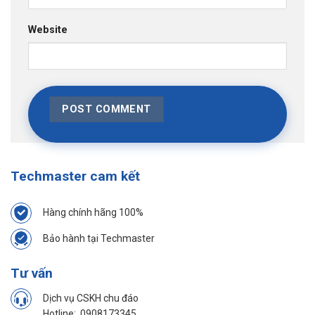
Website
Techmaster cam kết
Hàng chính hãng 100%
Bảo hành tại Techmaster
Tư vấn
Dịch vụ CSKH chu đáo
Hotline:
0908173345