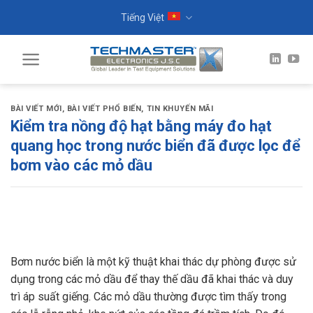
Skip
Tiếng Việt
to
content
BÀI VIẾT MỚI
,
BÀI VIẾT PHỔ BIẾN
,
TIN KHUYẾN MÃI
Kiểm tra nồng độ hạt bằng máy đo hạt
quang học trong nước biển đã được lọc để
bơm vào các mỏ dầu
Bơm nước biển là một kỹ thuật khai thác dự phòng được sử
dụng trong các mỏ dầu để thay thế dầu đã khai thác và duy
trì áp suất giếng. Các mỏ dầu thường được tìm thấy trong