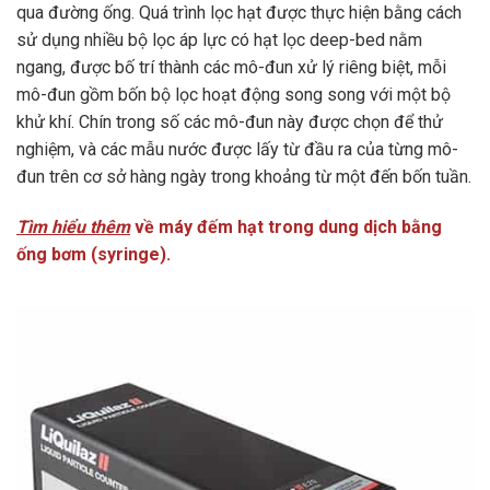
qua đường ống. Quá trình lọc hạt được thực hiện bằng cách
sử dụng nhiều bộ lọc áp lực có hạt lọc deep-bed nằm
ngang, được bố trí thành các mô-đun xử lý riêng biệt, mỗi
mô-đun gồm bốn bộ lọc hoạt động song song với một bộ
khử khí. Chín trong số các mô-đun này được chọn để thử
nghiệm, và các mẫu nước được lấy từ đầu ra của từng mô-
đun trên cơ sở hàng ngày trong khoảng từ một đến bốn tuần.
Tìm hiểu thêm
về máy đếm hạt trong dung dịch bằng
ống bơm (syringe).