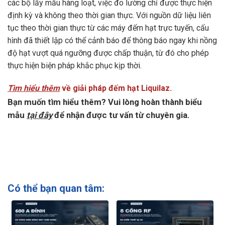
các bộ lấy mẫu hàng loạt, việc đo lường chỉ được thực hiện
định kỳ và không theo thời gian thực. Với nguồn dữ liệu liên
tục theo thời gian thực từ các máy đếm hạt trực tuyến, cấu
hình đã thiết lập có thể cảnh báo để thông báo ngay khi nồng
độ hạt vượt quá ngưỡng được chấp thuận, từ đó cho phép
thực hiện biện pháp khắc phục kịp thời.
Tìm hiểu thêm
về giải pháp đếm hạt Liquilaz.
Bạn muốn tìm hiểu thêm? Vui lòng hoàn thành biểu
mẫu
tại đây
để nhận được tư vấn từ chuyên gia.
Có thể bạn quan tâm: