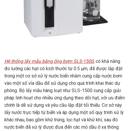
Hệ thống lấy mẫu bằng ống bơm SLS-1500
, có khả năng
đo lường các hạt có kích thước từ 0.5 µm, đã được lắp đặt
trong một cơ sở xử lý nước biển nhằm cung cấp nước bơm
vào một số vỉa dầu để sử dụng cho quá trình khai thác dự
phòng. Bộ lấy mẫu hàng loạt như SLS-1500 cung cấp giải
pháp linh hoạt cho nhiều ứng dụng theo dõi hạt, với ưu điểm
chính là dễ sử dụng và yêu cầu lắp đặt tối thiểu. Cơ sở này
lấy nước trực tiếp từ biển và áp dụng một số quy trình xử lý
khác nhau, bao gồm khử trùng, lọc hạt và khử khí, sau đó
nước biển đã xử lý được đưa đến các mỏ dầu ở xa thông