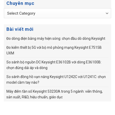
Chuyên mục
Chuyên
mục
Bài viết mới
Đo dòng điện bằng máy hiện sóng: chọn đầu dò dòng Keysight
Đo kiểm thiết bị 5G với bộ mô phỏng mạng Keysight E7515B
UXM
So sánh bộ nguồn DC Keysight E36102B với dòng E36100B:
chọn đúng dải áp và dòng
So sánh đồng hồ vạn năng Keysight U1242C với U1241C: chọn
model cầm tay nào?
Máy đếm tần số Keysight 53230A trong 5 ngành: viễn thông,
sản xuất, R&D, hiệu chuẩn, giáo dục