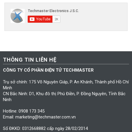
THÔNG TIN LIÊN HỆ
CÔNG TY CỔ PHẦN ĐIỆN TỬ TECHMASTER
Trụ sở chính: 175 Võ Nguyên Giáp, P. An Khánh, Thành phố Hồ Chí
Minh
CN Bắc Ninh: D1, Khu đô thị Phú Điền, P. Đồng Nguyên, Tỉnh Bắc
Ninh
Hotline: 0908 173 345
Email: marketing@techmaster.com.vn
Số ĐKKD: 0312668882 cấp ngày 28/02/2014