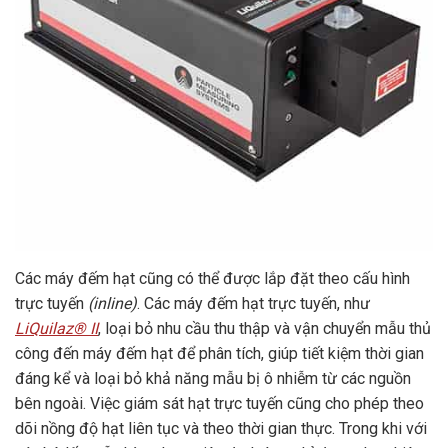
Các máy đếm hạt cũng có thể được lắp đặt theo cấu hình
trực tuyến
(
inline)
. Các máy đếm hạt trực tuyến, như
LiQuilaz® II
, loại bỏ nhu cầu thu thập và vận chuyển mẫu thủ
công đến máy đếm hạt để phân tích, giúp tiết kiệm thời gian
đáng kể và loại bỏ khả năng mẫu bị ô nhiễm từ các nguồn
bên ngoài. Việc giám sát hạt trực tuyến cũng cho phép theo
dõi nồng độ hạt liên tục và theo thời gian thực. Trong khi với