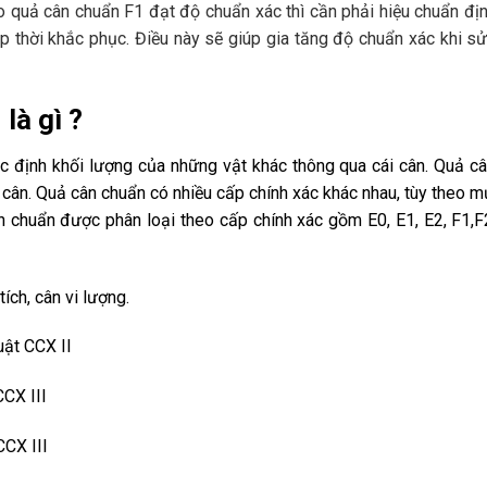
 quả cân chuẩn F1 đạt độ chuẩn xác thì cần phải hiệu chuẩn địn
ịp thời khắc phục. Điều này sẽ giúp gia tăng độ chuẩn xác khi s
là gì ?
c định khối lượng của những vật khác thông qua cái cân. Quả câ
 cân. Quả cân chuẩn có nhiều cấp chính xác khác nhau, tùy theo 
 chuẩn được phân loại theo cấp chính xác gồm E0, E1, E2, F1,F
ch, cân vi lượng.
uật CCX II
CX III
CX III