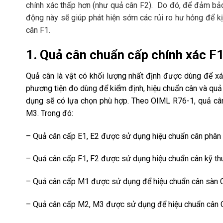
chính xác thấp hơn (như quả cân F2). Do đó, để đảm bảo
động này sẽ giúp phát hiện sớm các rủi ro hư hỏng để k
cân F1.
1. Quả cân chuẩn cấp chính xác F1 
Quả cân là vật có khối lượng nhất định được dùng để xá
phương tiện đo dùng để kiểm định, hiệu chuẩn cân và quả
dụng sẽ có lựa chọn phù hợp. Theo OIML R76-1, quả cân
M3. Trong đó:
– Quả cân cấp E1, E2 được sử dụng hiệu chuẩn cân phân tí
– Quả cân cấp F1, F2 được sử dụng hiệu chuẩn cân kỹ th
– Quả cân cấp M1 được sử dụng để hiệu chuẩn cân sàn C
– Quả cân cấp M2, M3 được sử dụng để hiệu chuẩn cân C