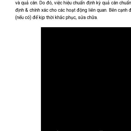
và quả cân. Do đó, việc hiệu chuẩn định kỳ quả cân chuẩ
định & chính xác cho các hoạt động liên quan. Bên cạnh 
(nếu có) để kịp thời khắc phục, sửa chữa.