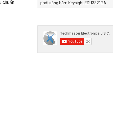
ệu chuẩn
phát sóng hàm Keysight EDU33212A