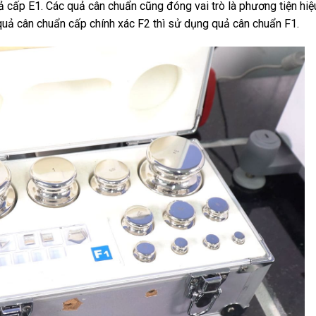
ả cấp E1. Các quả cân chuẩn cũng đóng vai trò là phương tiện hi
quả cân chuẩn cấp chính xác F2 thì sử dụng quả cân chuẩn F1.