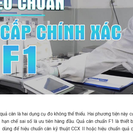
 quả cân là hai dụng cụ đo không thể thiếu. Hai phương tiện này 
& hạn chế sai số là ưu tiên hàng đầu. Quả cân chuẩn F1 là thiết
1 dùng để hiệu chuẩn cân kỹ thuật CCX II hoặc hiệu chuẩn quả 