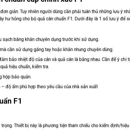
đơn giản. Tuy nhiên người dùng cần phải tuân thủ những lưu ý nh
gây hư hỏng cho bộ quả cân chuẩn F1. Dưới đây là 1 số lưu ý để 
u sạch bằng khăn chuyên dụng trước khi sử dụng.
 mà cần sử dụng găng tay hoặc khăn nhung chuyên dùng.
đảm bảo nhiệt độ của cân và quả cân là bằng nhau. Cần để ý chi ti
quả hiệu chuẩn, kiểm tra.
g hộp bảo quản.
ộ – độ ẩm phù hợp theo yêu cầu của nhà sản xuất
huẩn F1
 trọng. Thiết bị này là phương tiện tham chiếu cho kiểm định/hiệ