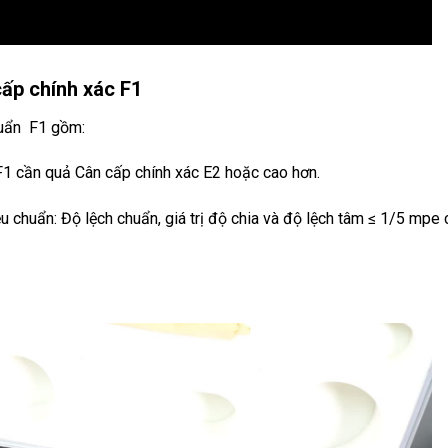
ấp chính xác F1
huẩn F1 gồm:
F1 cần quả Cân cấp chính xác E2 hoặc cao hơn.
 chuẩn: Độ lệch chuẩn, giá trị độ chia và độ lệch tâm ≤ 1/5 mpe