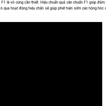
n F1 là vô cùng cần thiết. Hiệu chuẩn quả cân chuẩn F1 giúp đảm
đó qua hoạt động hiệu chẩn sẽ giúp phát hiện sớm các hỏng hóc c