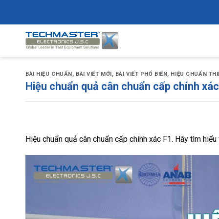
Skip
to
content
BÀI HIỆU CHUẨN
,
BÀI VIẾT MỚI
,
BÀI VIẾT PHỔ BIẾN
,
HIỆU CHUẨN THI
Hiệu chuẩn quả cân chuẩn cấp chính xác
Hiệu chuẩn quả cân chuẩn cấp chính xác F1. Hãy tìm hiểu v