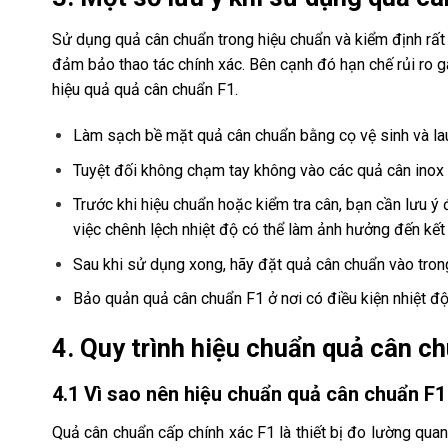
Sử dụng quả cân chuẩn trong hiệu chuẩn và kiểm định rất 
đảm bảo thao tác chính xác. Bên cạnh đó hạn chế rủi ro 
hiệu quả quả cân chuẩn F1.
Làm sạch bề mặt quả cân chuẩn bằng cọ vệ sinh và la
Tuyệt đối không chạm tay không vào các quả cân inox
Trước khi hiệu chuẩn hoặc kiểm tra cân, bạn cần lưu ý 
việc chênh lệch nhiệt độ có thể làm ảnh hưởng đến kết 
Sau khi sử dụng xong, hãy đặt quả cân chuẩn vào tron
Bảo quản quả cân chuẩn F1 ở nơi có điều kiện nhiệt đ
4. Quy trình hiệu chuẩn quả cân c
4.1 Vì sao nên hiệu chuẩn quả cân chuẩn F1
Quả cân chuẩn cấp chính xác F1 là thiết bị đo lường quan