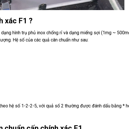
nh xác
F1 ?
 dạng hình trụ phủ inox chống rỉ và dạng miếng sợi (1mg ~ 500m
 lượng. Hệ số của các quả cân chuẩn như sau:
 theo hệ số 1-2-2-5, với quả số 2 thường được đánh dấu bằng * 
ân chuẩn cấp chính xác F1