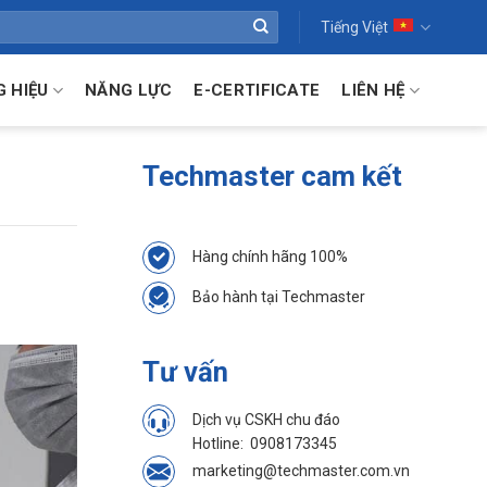
Tiếng Việt
 HIỆU
NĂNG LỰC
E-CERTIFICATE
LIÊN HỆ
Techmaster cam kết
Hàng chính hãng 100%
Bảo hành tại Techmaster
Tư vấn
Dịch vụ CSKH chu đáo
Hotline:
0908173345
marketing@techmaster.com.vn