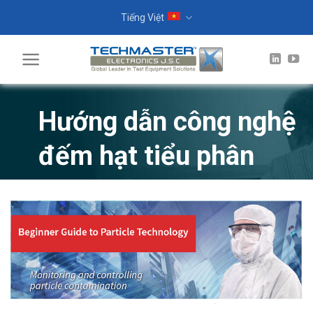
Skip
Tiếng Việt
to
content
Hướng dẫn công nghệ
đếm hạt tiểu phân