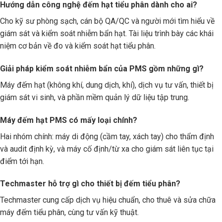
Hướng dẫn công nghệ đếm hạt tiểu phân dành cho ai?
Cho kỹ sư phòng sạch, cán bộ QA/QC và người mới tìm hiểu về
giám sát và kiểm soát nhiễm bẩn hạt. Tài liệu trình bày các khái
niệm cơ bản về đo và kiểm soát hạt tiểu phân.
Giải pháp kiểm soát nhiễm bẩn của PMS gồm những gì?
Máy đếm hạt (không khí, dung dịch, khí), dịch vụ tư vấn, thiết bị
giám sát vi sinh, và phần mềm quản lý dữ liệu tập trung.
Máy đếm hạt PMS có mấy loại chính?
Hai nhóm chính: máy di động (cầm tay, xách tay) cho thẩm định
và audit định kỳ, và máy cố định/từ xa cho giám sát liên tục tại
điểm tới hạn.
Techmaster hỗ trợ gì cho thiết bị đếm tiểu phân?
Techmaster cung cấp dịch vụ hiệu chuẩn, cho thuê và sửa chữa
máy đếm tiểu phân, cùng tư vấn kỹ thuật.