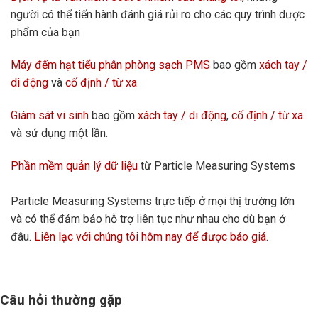
người có thể tiến hành đánh giá rủi ro cho các quy trình dược
phẩm của bạn
Máy đếm hạt tiểu phân phòng sạch PMS
bao gồm
xách tay /
di động
và
cố định / từ xa
Giám sát vi sinh
bao gồm
xách tay
/ di động
,
cố định / từ xa
và sử dụng một lần.
Phần mềm quản lý dữ liệu
từ Particle Measuring Systems
Particle Measuring Systems trực tiếp ở mọi thị trường lớn
và có thể đảm bảo hỗ trợ liên tục như nhau cho dù bạn ở
đâu.
Liên lạc với chúng tôi hôm nay để được báo giá
.
Câu hỏi thường gặp