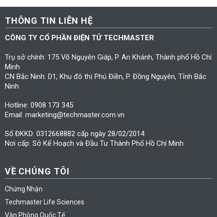
THÔNG TIN LIÊN HỆ
CÔNG TY CỔ PHẦN ĐIỆN TỬ TECHMASTER
Trụ sở chính: 175 Võ Nguyên Giáp, P. An Khánh, Thành phố Hồ Chí
Minh
CN Bắc Ninh: D1, Khu đô thị Phú Điền, P. Đồng Nguyên, Tỉnh Bắc
Ninh
Hotline: 0908 173 345
Email: marketing@techmaster.com.vn
Số ĐKKD: 0312668882 cấp ngày 28/02/2014
Nơi cấp: Sở Kế Hoạch và Đầu Tư Thành Phố Hồ Chí Minh
VỀ CHÚNG TÔI
Chứng Nhận
Techmaster Life Sciences
Văn Phòng Quốc Tế