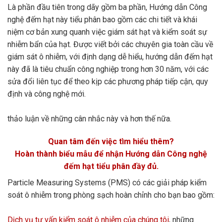
Là phần đầu tiên trong dãy gồm ba phần, Hướng dẫn Công
nghệ đếm hạt này tiểu phân bao gồm các chi tiết và khái
niệm cơ bản xung quanh việc giám sát hạt và kiểm soát sự
nhiễm bẩn của hạt. Được viết bởi các chuyên gia toàn cầu về
giám sát ô nhiễm, với định dạng dễ hiểu, hướng dẫn đếm hạt
này đã là tiêu chuẩn công nghiệp trong hơn 30 năm, với các
sửa đổi liên tục để theo kịp các phương pháp tiếp cận, quy
định và công nghệ mới.
thảo luận về những cân nhắc này và hơn thế nữa.
Quan tâm đến việc tìm hiểu thêm?
Hoàn thành biểu mẫu để nhận Hướng dẫn Công nghệ
đếm hạt tiểu phân đầy đủ.
Particle Measuring Systems (PMS) có các giải pháp kiểm
soát ô nhiễm trong phòng sạch hoàn chỉnh cho bạn bao gồm:
Dịch vụ tư vấn kiểm soát ô nhiễm của chúng tôi
, những