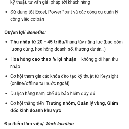
kỹ thuật, tư vấn giải pháp tới khách hàng
Sử dụng tốt Excel, PowerPoint và các công cụ quản lý
công việc cơ bản
Quyền lợi/
Benefits:
Thu nhập từ 20 – 45 triệu
/tháng tùy năng lực (bao gồm
lương cứng, hoa hồng doanh số, thưởng dự án…)
Hoa hồng cao theo % lợi nhuận
– không giới hạn thu
nhập
Cơ hội tham gia các khóa đào tạo kỹ thuật từ Keysight
(online/offline tại nước ngoài)
Du lịch hằng năm, chế độ bảo hiểm đầy đủ
Cơ hội thăng tiến:
Trưởng nhóm, Quản lý vùng, Giám
đốc kinh doanh khu vực
Địa điểm làm việc/
Work location
: