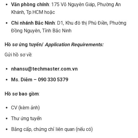
Văn phòng chính
: 175 Võ Nguyên Giáp, Phường An
Khánh, Tp.HCM hoặc
Chi nhánh Bắc Ninh
: D1, Khu đô thị Phú Điền, Phường
Đồng Nguyên, Tỉnh Bắc Ninh
Hồ sơ ứng tuyển/
Application Requirements:
Gửi hồ sơ về:
nhansu@techmaster.com.vn
Ms. Diễm – 090 330 5379
Hồ sơ bao gồm
:
CV (kèm ảnh)
Thư ứng tuyển
Bằng cấp, chứng chỉ liên quan (nếu có)