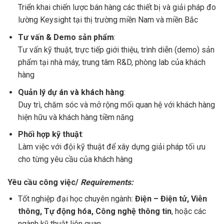
Triển khai chiến lược bán hàng các thiết bị và giải pháp đo
lường Keysight tại thị trường miền Nam và miền Bắc
Tư vấn & Demo sản phẩm
:
Tư vấn kỹ thuật, trực tiếp giới thiệu, trình diễn (demo) sản
phẩm tại nhà máy, trung tâm R&D, phòng lab của khách
hàng
Quản lý dự án và khách hàng
:
Duy trì, chăm sóc và mở rộng mối quan hệ với khách hàng
hiện hữu và khách hàng tiềm năng
Phối hợp kỹ thuật
:
Làm việc với đội kỹ thuật để xây dựng giải pháp tối ưu
cho từng yêu cầu của khách hàng
Yêu cầu công việc/
Requirements:
Tốt nghiệp đại học chuyên ngành:
Điện – Điện tử, Viễn
thông, Tự động hóa, Công nghệ thông tin
, hoặc các
ngành kỹ thuật liên quan