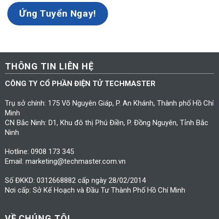
Ứng Tuyển Ngay!
THÔNG TIN LIÊN HỆ
CÔNG TY CỔ PHẦN ĐIỆN TỬ TECHMASTER
Trụ sở chính: 175 Võ Nguyên Giáp, P. An Khánh, Thành phố Hồ Chí
Minh
CN Bắc Ninh: D1, Khu đô thị Phú Điền, P. Đồng Nguyên, Tỉnh Bắc
Ninh
Hotline: 0908 173 345
Email: marketing@techmaster.com.vn
Số ĐKKD: 0312668882 cấp ngày 28/02/2014
Nơi cấp: Sở Kế Hoạch và Đầu Tư Thành Phố Hồ Chí Minh
VỀ CHÚNG TÔI