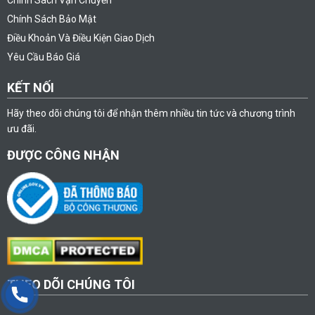
Chính Sách Bảo Mật
Điều Khoản Và Điều Kiện Giao Dịch
Yêu Cầu Báo Giá
KẾT NỐI
Hãy theo dõi chúng tôi để nhận thêm nhiều tin tức và chương trình
ưu đãi.
ĐƯỢC CÔNG NHẬN
THEO DÕI CHÚNG TÔI