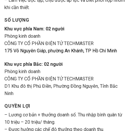
– Làm việc độc lập, chịu được áp lực và biết phối hợp nhóm
khi cần thiết.
SỐ LƯỢNG
Khu vực phía Nam: 02 người
Phòng kinh doanh
CÔNG TY CỔ PHẦN ĐIỆN TỬ TECHMASTER
175 Võ Nguyên Giáp, phường An Khánh, TP Hồ Chí Minh
Khu vực phía Bắc: 02 người
Phòng kinh doanh
CÔNG TY CỔ PHẦN ĐIỆN TỬ TECHMASTER
D1 Khu đô thị Phú Điền, Phường Đồng Nguyên, Tỉnh Bắc
Ninh
QUYỀN LỢI
– Lương cơ bản + thưởng doanh số. Thu nhập bình quân từ
10 triệu – 20 triệu/ tháng.
– Được hưởng các chế độ thưởng theo doanh thu.