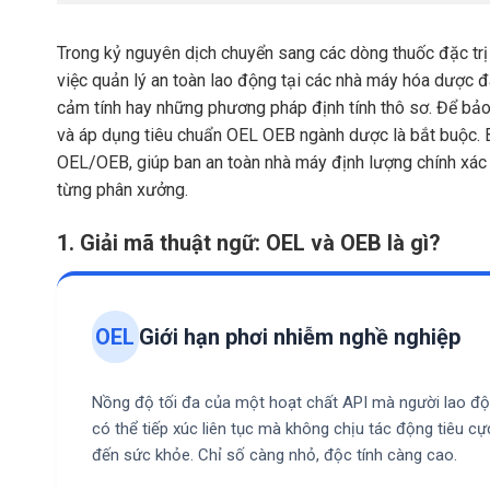
Trong kỷ nguyên dịch chuyển sang các dòng thuốc đặc t
việc quản lý an toàn lao động tại các nhà máy hóa dược đ
cảm tính hay những phương pháp định tính thô sơ. Để bảo v
và áp dụng tiêu chuẩn OEL OEB ngành dược là bắt buộc. 
OEL/OEB, giúp ban an toàn nhà máy định lượng chính xác
từng phân xưởng.
1. Giải mã thuật ngữ: OEL và OEB là gì?
OEL
Giới hạn phơi nhiễm nghề nghiệp
Nồng độ tối đa của một hoạt chất API mà người lao đ
có thể tiếp xúc liên tục mà không chịu tác động tiêu cự
đến sức khỏe. Chỉ số càng nhỏ, độc tính càng cao.