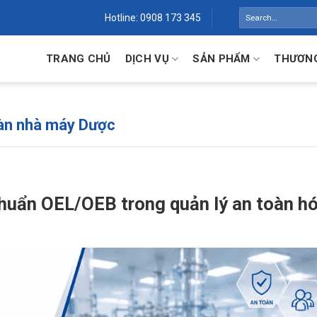
Search
Hotline: 0908 173 345
for:
TRANG CHỦ
DỊCH VỤ
SẢN PHẨM
THƯƠNG
oàn nhà máy Dược
chuẩn OEL/OEB trong quản lý an toàn h