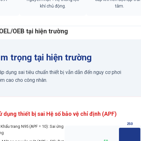
khí chủ động.
tâm.
 OEL/OEB tại hiện trường
m trọng tại hiện trường
áp dụng sai tiêu chuẩn thiết bị vẫn dẫn đến nguy cơ phơi
ễm cao cho công nhân.
ử dụng thiết bị sai Hệ số bảo vệ chỉ định (APF)
250
Khẩu trang N95 (APF = 10): Sai ứng
ng