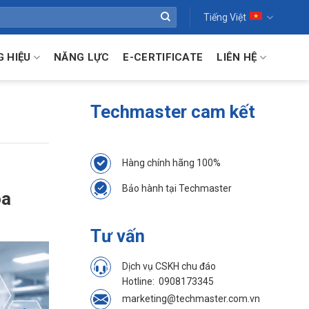
Tiếng Việt
 HIỆU
NĂNG LỰC
E-CERTIFICATE
LIÊN HỆ
Techmaster cam kết
Hàng chính hãng 100%
Bảo hành tại Techmaster
óa
Tư vấn
Dịch vụ CSKH chu đáo
Hotline:
0908173345
marketing@techmaster.com.vn