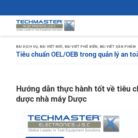
Skip
to
content
BÀI DỊCH VỤ
,
BÀI VIẾT MỚI
,
BÀI VIẾT PHỔ BIẾN
,
BÀI VIẾT SẢN PHẨM
Tiêu chuẩn OEL/OEB trong quản lý an t
Hướng dẫn thực hành tốt về tiêu 
dược nhà máy Dược