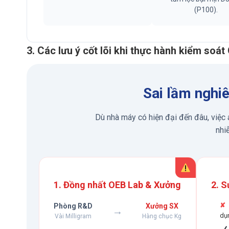
(P100).
3. Các lưu ý cốt lõi khi thực hành kiểm soát
Sai lầm nghiê
Dù nhà máy có hiện đại đến đâu, việc 
nhi
1. Đồng nhất OEB Lab & Xưởng
2. S
✘
Phòng R&D
Xưởng SX
→
dụ
Vài Milligram
Hàng chục Kg