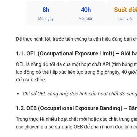
8h
40h
Suốt đờ
Mỗi ngày
Mỗi tuần
Làm việc
Để thực hành tốt, trước tiên chúng ta cần hiểu đúng bản ch
1.1. OEL (Occupational Exposure Limit) – Giới 
OEL là nồng độ tối đa của một hoạt chất API (tính bằng 
lao động có thể tiếp xúc liên tục trong 8 giờ/ngày, 40 gi
đến sức khỏe.
Chỉ số OEL càng nhỏ, độc tính của hoạt chất đó càng
1.2. OEB (Occupational Exposure Banding) – Bă
Trong thực tế, nhiều hoạt chất mới hoặc các chất trung g
các chuyên gia sẽ sử dụng OEB để phân nhóm độc tính của