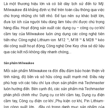
Là một thương hiệu lớn và có bề dày lịch sử đến từ Mỹ.
Milwaukee đã khẳng định vị thế trên toàn cầu thông qua việc
chú trọng những chi tiết nhỏ. Để tạo nên sự khác biệt lớn,
đưa lợi ích của người tiêu dùng làm tiêu chí được chú trọng
hàng đầu. Hoạt động sản xuất các dụng cụ – công cụ cơ khí
cầm tay của Milwaukee luôn ứng dụng các công nghệ tiên
tiến như: Công nghệ Lithium-ion M12 ™, M18 ™ & M28 ™ kéo
dài công suất hoạt động; Công nghệ One Key chia sẻ dữ liệu
qua các kết nối không dây nhanh chóng;…
Sản phẩm Milwaukee
Mỗi sản phẩm Milwaukee ra đời đều đảm bảo hoàn thiện về
tính năng, độ bền và sở hữu công suất mạnh mẽ. Điều này
phù hợp với các tiêu chí lựa chọn sản phẩm mà Techmaster
luôn hướng đến. Bên cạnh đó, các sản phẩm mà Techmaster
phân phối chính như: Dụng cụ cơ khí cầm tay, Dụng cụ điện
cầm tay, Công cụ điện cơ khí ,Phụ kiện cơ khí, Pin Lithium-
Ion công suất lớn,… đều có trong danh mục sản phẩm của