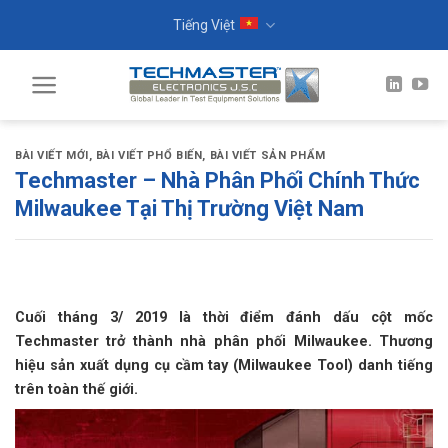
Skip
Tiếng Việt
to
content
BÀI VIẾT MỚI
,
BÀI VIẾT PHỔ BIẾN
,
BÀI VIẾT SẢN PHẨM
Techmaster – Nhà Phân Phối Chính Thức
Milwaukee Tại Thị Trường Việt Nam
Cuối tháng 3/ 2019 là thời điểm đánh dấu cột mốc
Techmaster trở thành nhà phân phối Milwaukee. Thương
hiệu sản xuất dụng cụ cầm tay (Milwaukee Tool) danh tiếng
trên toàn thế giới.