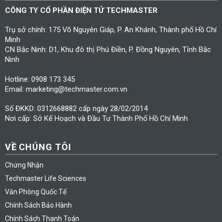
CÔNG TY CỔ PHẦN ĐIỆN TỬ TECHMASTER
Trụ sở chính: 175 Võ Nguyên Giáp, P. An Khánh, Thành phố Hồ Chí
Minh
CN Bắc Ninh: D1, Khu đô thị Phú Điền, P. Đồng Nguyên, Tỉnh Bắc
Ninh
Hotline: 0908 173 345
Email: marketing@techmaster.com.vn
Số ĐKKD: 0312668882 cấp ngày 28/02/2014
Nơi cấp: Sở Kế Hoạch và Đầu Tư Thành Phố Hồ Chí Minh
VỀ CHÚNG TÔI
Chứng Nhận
Techmaster Life Sciences
Văn Phòng Quốc Tế
Chính Sách Bảo Hành
Chính Sách Thanh Toán