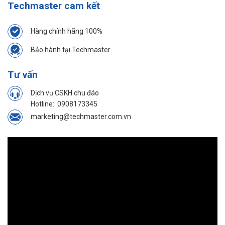
Techmaster cam kết
Hàng chính hãng 100%
Bảo hành tại Techmaster
Tư vấn
Dịch vụ CSKH chu đáo
Hotline:
0908173345
marketing@techmaster.com.vn