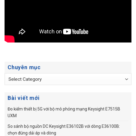
Chuyên mục
Chuyên
mục
Bài viết mới
Đo kiểm thiết bị 5G với bộ mô phỏng mạng Keysight E7515B
UXM
So sánh bộ nguồn DC Keysight E36102B với dòng E36100B:
chọn đúng dải áp và dòng