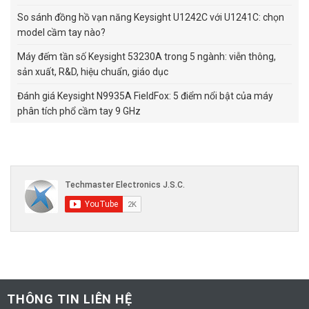
So sánh đồng hồ vạn năng Keysight U1242C với U1241C: chọn
model cầm tay nào?
Máy đếm tần số Keysight 53230A trong 5 ngành: viễn thông,
sản xuất, R&D, hiệu chuẩn, giáo dục
Đánh giá Keysight N9935A FieldFox: 5 điểm nổi bật của máy
phân tích phổ cầm tay 9 GHz
THÔNG TIN LIÊN HỆ