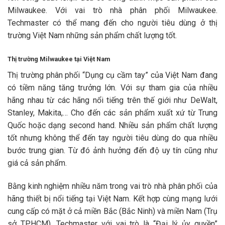
Milwaukee. Với vai trò nhà phân phối Milwaukee.
Techmaster có thể mang đến cho người tiêu dùng ở thị
trường Việt Nam những sản phẩm chất lượng tốt.
Thị trường Milwaukee tại Việt Nam
Thị trường phân phối “Dụng cụ cầm tay” của Việt Nam đang
có tiềm năng tăng trưởng lớn. Với sự tham gia của nhiều
hãng nhau từ các hãng nổi tiếng trên thế giới như DeWalt,
Stanley, Makita,… Cho đến các sản phẩm xuất xứ từ Trung
Quốc hoặc dạng second hand. Nhiều sản phẩm chất lượng
tốt nhưng không thể đến tay người tiêu dùng do qua nhiều
bước trung gian. Từ đó ảnh hưởng đến độ uy tín cũng như
giá cả sản phẩm.
Bằng kinh nghiệm nhiều năm trong vai trò nhà phân phối của
hãng thiết bị nổi tiếng tại Việt Nam. Kết hợp cùng mạng lưới
cung cấp có mặt ở cả miền Bắc (Bắc Ninh) và miền Nam (Trụ
sở TP.HCM). Techmaster với vai trò là “Đại lý ủy quyền”