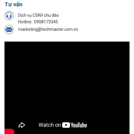
Tư vấn
Dịch vụ CSKH chu đáo
Hotline:
0908173345
marketing@techmaster.com.vn