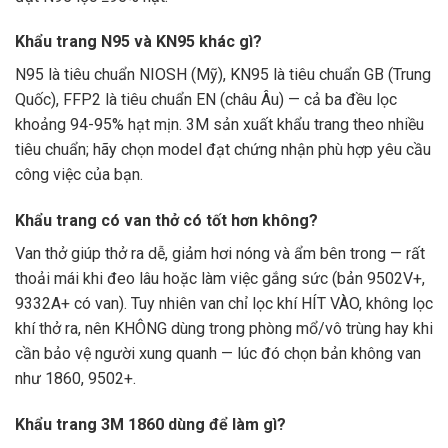
Khẩu trang N95 và KN95 khác gì?
N95 là tiêu chuẩn NIOSH (Mỹ), KN95 là tiêu chuẩn GB (Trung
Quốc), FFP2 là tiêu chuẩn EN (châu Âu) — cả ba đều lọc
khoảng 94-95% hạt mịn. 3M sản xuất khẩu trang theo nhiều
tiêu chuẩn; hãy chọn model đạt chứng nhận phù hợp yêu cầu
công việc của bạn.
Khẩu trang có van thở có tốt hơn không?
Van thở giúp thở ra dễ, giảm hơi nóng và ẩm bên trong — rất
thoải mái khi đeo lâu hoặc làm việc gắng sức (bản 9502V+,
9332A+ có van). Tuy nhiên van chỉ lọc khí HÍT VÀO, không lọc
khí thở ra, nên KHÔNG dùng trong phòng mổ/vô trùng hay khi
cần bảo vệ người xung quanh — lúc đó chọn bản không van
như 1860, 9502+.
Khẩu trang 3M 1860 dùng để làm gì?