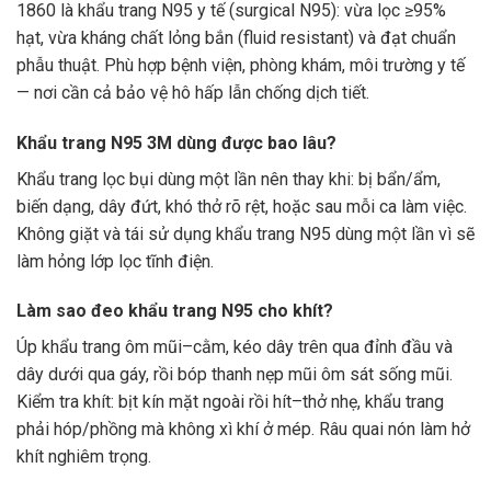
1860 là khẩu trang N95 y tế (surgical N95): vừa lọc ≥95%
hạt, vừa kháng chất lỏng bắn (fluid resistant) và đạt chuẩn
phẫu thuật. Phù hợp bệnh viện, phòng khám, môi trường y tế
— nơi cần cả bảo vệ hô hấp lẫn chống dịch tiết.
Khẩu trang N95 3M dùng được bao lâu?
Khẩu trang lọc bụi dùng một lần nên thay khi: bị bẩn/ẩm,
biến dạng, dây đứt, khó thở rõ rệt, hoặc sau mỗi ca làm việc.
Không giặt và tái sử dụng khẩu trang N95 dùng một lần vì sẽ
làm hỏng lớp lọc tĩnh điện.
Làm sao đeo khẩu trang N95 cho khít?
Úp khẩu trang ôm mũi–cằm, kéo dây trên qua đỉnh đầu và
dây dưới qua gáy, rồi bóp thanh nẹp mũi ôm sát sống mũi.
Kiểm tra khít: bịt kín mặt ngoài rồi hít–thở nhẹ, khẩu trang
phải hóp/phồng mà không xì khí ở mép. Râu quai nón làm hở
khít nghiêm trọng.