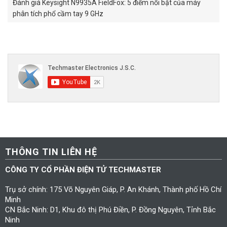
Đánh giá Keysight N9935A FieldFox: 5 điểm nổi bật của máy
phân tích phổ cầm tay 9 GHz
THÔNG TIN LIÊN HỆ
CÔNG TY CỔ PHẦN ĐIỆN TỬ TECHMASTER
Trụ sở chính: 175 Võ Nguyên Giáp, P. An Khánh, Thành phố Hồ Chí
Minh
CN Bắc Ninh: D1, Khu đô thị Phú Điền, P. Đồng Nguyên, Tỉnh Bắc
Ninh