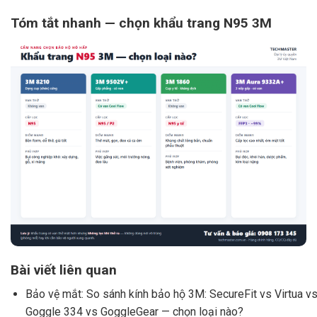
Tóm tắt nhanh — chọn khẩu trang N95 3M
Bài viết liên quan
Bảo vệ mắt:
So sánh kính bảo hộ 3M: SecureFit vs Virtua v
Goggle 334 vs GoggleGear — chọn loại nào?