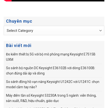
Chuyên mục
Chuyên
mục
Bài viết mới
Đo kiểm thiết bị 5G với bộ mô phỏng mạng Keysight E7515B
UXM
So sánh bộ nguồn DC Keysight E36102B với dòng E36100B:
chọn đúng dải áp và dòng
So sánh đồng hồ vạn năng Keysight U1242C với U1241C: chọn
model cầm tay nào?
Máy đếm tần số Keysight 53230A trong 5 ngành: viễn thông,
sản xuất, R&D, hiệu chuẩn, giáo dục