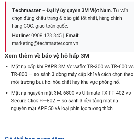
Techmaster – Đại lý ủy quyền 3M Việt Nam.
Tư vấn
chọn đúng khẩu trang & báo giá tốt nhất, hàng chính
hãng COC, giao toàn quốc.
Hotline:
0908 173 345
|
Email:
marketing@techmaster.com.vn
Xem thêm về bảo vệ hô hấp 3M
Mặt nạ cấp khí PAPR 3M Versaflo: TR-300 vs TR-600 vs
TR-800
— so sánh 3 dòng máy cấp khí và cách chọn theo
môi trường bụi, hơi hóa chất hay khu vực phòng nổ.
Mặt nạ nguyên mặt 3M: 6800 vs Ultimate FX FF-402 vs
Secure Click FF-802
— so sánh 3 nền tảng mặt nạ
nguyên mặt APF 50 và loại phin lọc tương thích.