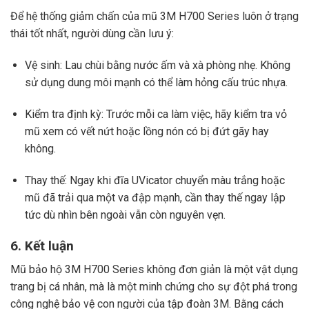
Để hệ thống giảm chấn của mũ 3M H700 Series luôn ở trạng
thái tốt nhất, người dùng cần lưu ý:
Vệ sinh: Lau chùi bằng nước ấm và xà phòng nhẹ. Không
sử dụng dung môi mạnh có thể làm hỏng cấu trúc nhựa.
Kiểm tra định kỳ: Trước mỗi ca làm việc, hãy kiểm tra vỏ
mũ xem có vết nứt hoặc lồng nón có bị đứt gãy hay
không.
Thay thế: Ngay khi đĩa UVicator chuyển màu trắng hoặc
mũ đã trải qua một va đập mạnh, cần thay thế ngay lập
tức dù nhìn bên ngoài vẫn còn nguyên vẹn.
6. Kết luận
Mũ bảo hộ 3M H700 Series không đơn giản là một vật dụng
trang bị cá nhân, mà là một minh chứng cho sự đột phá trong
công nghệ bảo vệ con người của tập đoàn 3M. Bằng cách