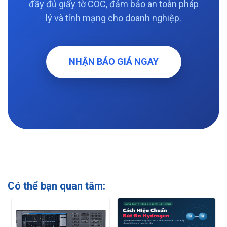
đầy đủ giấy tờ COC, đảm bảo an toàn pháp
lý và tính mạng cho doanh nghiệp.
NHẬN BÁO GIÁ NGAY
Có thể bạn quan tâm: