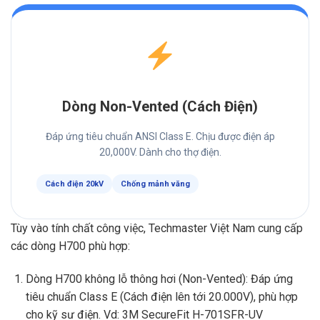
Dòng Non-Vented (Cách Điện)
Đáp ứng tiêu chuẩn ANSI Class E. Chịu được điện áp
20,000V. Dành cho thợ điện.
Cách điện 20kV
Chống mảnh văng
Tùy vào tính chất công việc, Techmaster Việt Nam cung cấp
các dòng H700 phù hợp:
Dòng H700 không lỗ thông hơi (Non-Vented): Đáp ứng
tiêu chuẩn Class E (Cách điện lên tới 20.000V), phù hợp
cho kỹ sư điện. Vd:
3M SecureFit H-701SFR-UV