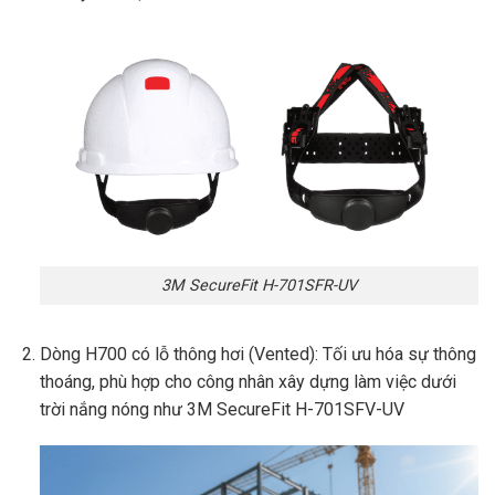
3M SecureFit H-701SFR-UV
Dòng H700 có lỗ thông hơi (Vented): Tối ưu hóa sự thông
thoáng, phù hợp cho công nhân xây dựng làm việc dưới
trời nắng nóng như
3M SecureFit H-701SFV-UV