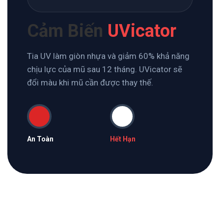
Cảm Biến
UVicator
Tia UV làm giòn nhựa và giảm 60% khả năng
chịu lực của mũ sau 12 tháng. UVicator sẽ
đổi màu khi mũ cần được thay thế.
An Toàn
Hết Hạn