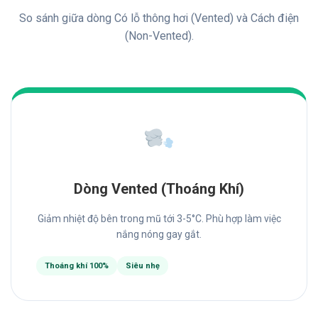
So sánh giữa dòng Có lỗ thông hơi (Vented) và Cách điện
(Non-Vented).
Dòng Vented (Thoáng Khí)
Giảm nhiệt độ bên trong mũ tới 3-5°C. Phù hợp làm việc
nắng nóng gay gắt.
Thoáng khí 100%
Siêu nhẹ