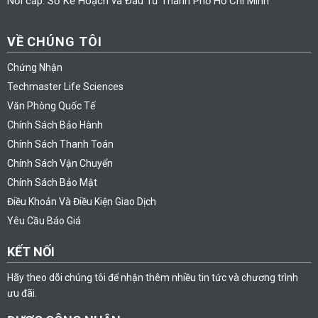
Nơi cấp: Sở Kế Hoạch và Đầu Tư Thành Phố Hồ Chí Minh
VỀ CHÚNG TÔI
Chứng Nhận
Techmaster Life Sciences
Văn Phòng Quốc Tế
Chính Sách Bảo Hành
Chính Sách Thanh Toán
Chính Sách Vận Chuyển
Chính Sách Bảo Mật
Điều Khoản Và Điều Kiện Giao Dịch
Yêu Cầu Báo Giá
KẾT NỐI
Hãy theo dõi chúng tôi để nhận thêm nhiều tin tức và chương trình
ưu đãi.