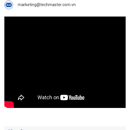
marketing@techmaster.com.vn