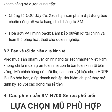
khách hàng sẽ được cung cấp:
Chứng từ COC đầy đủ: Xác nhận sản phẩm đạt đúng tiêu
chuẩn công bố và là hàng chính hãng từ 3M.
Hóa đơn VAT minh bạch: Đảm bảo quyền lợi tài chính và
tuân thủ pháp luật thuế cho doanh nghiệp.
3.2. Bảo vệ tối đa hiệu quả kinh tế
Việc mua sản phẩm 3M chính hãng từ Techmaster Việt Nam
không chỉ là mua sự an toàn, mà còn là bài toán kinh tế bền
vững. Mũ chính hãng có tuổi thọ cao hơn, vật liệu nhựa HDPE
lâu lão hóa hơn, giúp doanh nghiệp tiết kiệm chi phí thay mới
định kỳ so với các dòng mũ rẻ tiền.
4. Các phiên bản 3M H700 Series phổ biến
LỰA CHỌN MŨ PHÙ HỢP