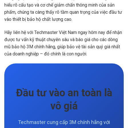
hiểu rõ cấu tạo và cơ chế giảm chấn thông minh của sản
phẩm, chúng ta càng thấy rõ tầm quan trọng của việc đầu tư
vào thiết bị bảo hộ chất lượng cao.
Hãy liên hệ với Techmaster Việt Nam ngay hôm nay để nhận
được tư vấn kỹ thuật chuyên sâu và báo giá cho các dòng
mũ bảo hộ 3M chính hãng, giúp bảo vệ tài sản quý giá nhất
của doanh nghiệp – đó chính là con người.
Đầu tư vào an toàn là
vô giá
Techmaster cung cấp 3M chính hãng với