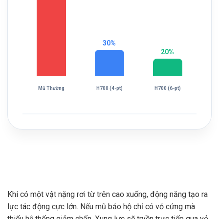
30%
20%
Mũ Thường
H700 (4-pt)
H700 (6-pt)
Khi có một vật nặng rơi từ trên cao xuống, động năng tạo ra
lực tác động cực lớn. Nếu mũ bảo hộ chỉ có vỏ cứng mà
thiếu hệ thống giảm chấn. Xung lực sẽ tryền trực tiếp qua vỏ