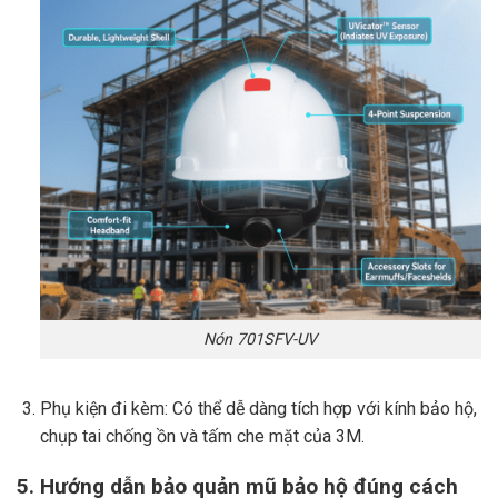
Nón 701SFV-UV
Phụ kiện đi kèm: Có thể dễ dàng tích hợp với kính bảo hộ,
chụp tai chống ồn và tấm che mặt của 3M.
5. Hướng dẫn bảo quản mũ bảo hộ đúng cách