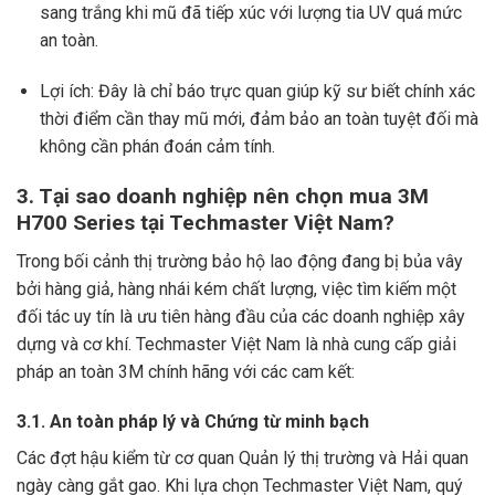
sang trắng khi mũ đã tiếp xúc với lượng tia UV quá mức
an toàn.
Lợi ích: Đây là chỉ báo trực quan giúp kỹ sư biết chính xác
thời điểm cần thay mũ mới, đảm bảo an toàn tuyệt đối mà
không cần phán đoán cảm tính.
3. Tại sao doanh nghiệp nên chọn mua 3M
H700 Series tại Techmaster Việt Nam?
Trong bối cảnh thị trường bảo hộ lao động đang bị bủa vây
bởi hàng giả, hàng nhái kém chất lượng, việc tìm kiếm một
đối tác uy tín là ưu tiên hàng đầu của các doanh nghiệp xây
dựng và cơ khí. Techmaster Việt Nam là nhà cung cấp giải
pháp an toàn 3M chính hãng với các cam kết:
3.1. An toàn pháp lý và Chứng từ minh bạch
Các đợt hậu kiểm từ cơ quan Quản lý thị trường và Hải quan
ngày càng gắt gao. Khi lựa chọn Techmaster Việt Nam, quý