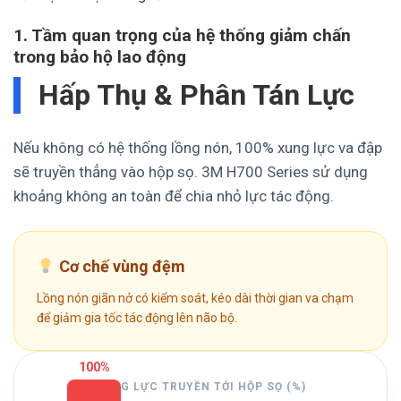
1. Tầm quan trọng của hệ thống giảm chấn
trong bảo hộ lao động
Hấp Thụ & Phân Tán Lực
Nếu không có hệ thống lồng nón, 100% xung lực va đập
sẽ truyền thẳng vào hộp sọ. 3M H700 Series sử dụng
khoảng không an toàn để chia nhỏ lực tác động.
Cơ chế vùng đệm
Lồng nón giãn nở có kiểm soát, kéo dài thời gian va chạm
để giảm gia tốc tác động lên não bộ.
100%
XUNG LỰC TRUYỀN TỚI HỘP SỌ (%)