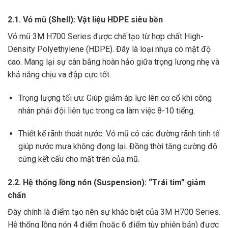
2.1. Vỏ mũ (Shell): Vật liệu HDPE siêu bền
Vỏ mũ 3M H700 Series được chế tạo từ hợp chất High-
Density Polyethylene (HDPE). Đây là loại nhựa có mật độ
cao. Mang lại sự cân bằng hoàn hảo giữa trọng lượng nhẹ và
khả năng chịu va đập cực tốt.
Trọng lượng tối ưu: Giúp giảm áp lực lên cơ cổ khi công
nhân phải đội liên tục trong ca làm việc 8-10 tiếng.
Thiết kế rãnh thoát nước: Vỏ mũ có các đường rãnh tinh tế
giúp nước mưa không đọng lại. Đồng thời tăng cường độ
cứng kết cấu cho mặt trên của mũ.
2.2. Hệ thống lồng nón (Suspension): “Trái tim” giảm
chấn
Đây chính là điểm tạo nên sự khác biệt của 3M H700 Series.
Hệ thống lồng nón 4 điểm (hoặc 6 điểm tùy phiên bản) được