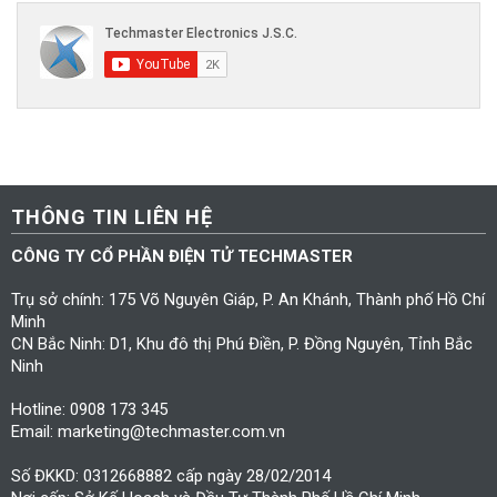
THÔNG TIN LIÊN HỆ
CÔNG TY CỔ PHẦN ĐIỆN TỬ TECHMASTER
Trụ sở chính: 175 Võ Nguyên Giáp, P. An Khánh, Thành phố Hồ Chí
Minh
CN Bắc Ninh: D1, Khu đô thị Phú Điền, P. Đồng Nguyên, Tỉnh Bắc
Ninh
Hotline: 0908 173 345
Email: marketing@techmaster.com.vn
Số ĐKKD: 0312668882 cấp ngày 28/02/2014