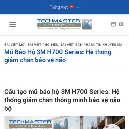
Skip
Tiếng Việt
to
content
BÀI VIẾT MỚI
,
BÀI VIẾT PHỔ BIẾN
,
BÀI VIẾT SẢN PHẨM
,
TIN KHUYẾN MÃI
Mũ Bảo Hộ 3M H700 Series: Hệ thống
giảm chấn bảo vệ não
Cấu tạo mũ bảo hộ 3M H700 Series: Hệ
thống giảm chấn thông minh bảo vệ não
bộ