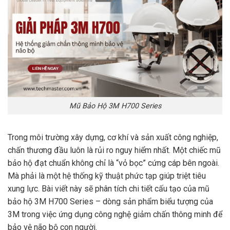
Mũ Bảo Hộ 3M H700 Series
Trong môi trường xây dựng, cơ khí và sản xuất công nghiệp,
chấn thương đầu luôn là rủi ro nguy hiểm nhất. Một chiếc mũ
bảo hộ đạt chuẩn không chỉ là “vỏ bọc” cứng cáp bên ngoài.
Mà phải là một hệ thống kỹ thuật phức tạp giúp triệt tiêu
xung lực. Bài viết này sẽ phân tích chi tiết cấu tạo của mũ
bảo hộ 3M H700 Series – dòng sản phẩm biểu tượng của
3M trong việc ứng dụng công nghệ giảm chấn thông minh để
bảo vệ não bộ con người.