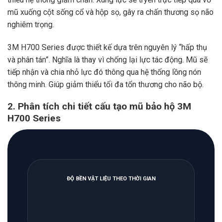
mũ xuống cột sống cổ và hộp sọ, gây ra chấn thương sọ não
nghiêm trọng.
3M H700 Series được thiết kế dựa trên nguyên lý “hấp thụ
và phân tán”. Nghĩa là thay vì chống lại lực tác động. Mũ sẽ
tiếp nhận và chia nhỏ lực đó thông qua hệ thống lồng nón
thông minh. Giúp giảm thiểu tối đa tổn thương cho não bộ.
2. Phân tích chi tiết cấu tạo mũ bảo hộ 3M
H700 Series
ĐỘ BỀN VẬT LIỆU THEO THỜI GIAN