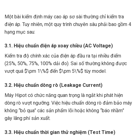
Một bài kiểm định máy cao áp sơ sài thường chỉ kiểm tra
điện áp. Tuy nhiên, một quy trình chuyên sâu phải bao gồm 4
hạng mục sau:
3.1. Hiệu chuẩn điện áp xoay chiều (AC Voltage)
Kiểm tra độ chính xác của điện áp đầu ra tại nhiều điểm
(25%, 50%, 75%, 100% dải đo). Sai số thường không được
vượt quá
$\pm 1\%$
đến
$\pm 5\%$
tùy model.
3.2. Hiệu chuẩn dòng rò (Leakage Current)
Máy Hipot có chức năng quan trọng là ngắt khi phát hiện
dòng rò vượt ngưỡng. Việc hiệu chuẩn dòng rò đảm bảo máy
không “bỏ qua” các sản phẩm lỗi hoặc không “báo nhầm”
gây lãng phí sản xuất.
3.3. Hiệu chuẩn thời gian thử nghiệm (Test Time)