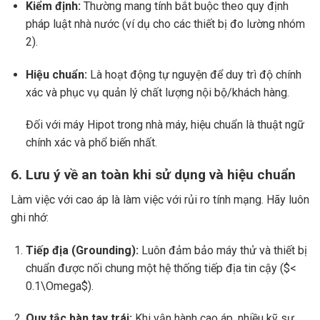
Kiểm định:
Thường mang tính bắt buộc theo quy định
pháp luật nhà nước (ví dụ cho các thiết bị đo lường nhóm
2).
Hiệu chuẩn:
Là hoạt động tự nguyện để duy trì độ chính
xác và phục vụ quản lý chất lượng nội bộ/khách hàng.
Đối với máy Hipot trong nhà máy, hiệu chuẩn là thuật ngữ
chính xác và phổ biến nhất.
6. Lưu ý về an toàn khi sử dụng và hiệu chuẩn
Làm việc với cao áp là làm việc với rủi ro tính mạng. Hãy luôn
ghi nhớ:
Tiếp địa (Grounding):
Luôn đảm bảo máy thử và thiết bị
chuẩn được nối chung một hệ thống tiếp địa tin cậy (
$<
0.1\Omega$
).
Quy tắc bàn tay trái:
Khi vận hành cao áp, nhiều kỹ sư