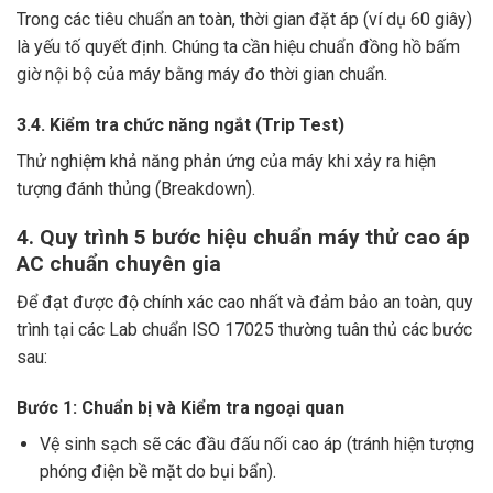
Trong các tiêu chuẩn an toàn, thời gian đặt áp (ví dụ 60 giây)
là yếu tố quyết định. Chúng ta cần hiệu chuẩn đồng hồ bấm
giờ nội bộ của máy bằng máy đo thời gian chuẩn.
3.4. Kiểm tra chức năng ngắt (Trip Test)
Thử nghiệm khả năng phản ứng của máy khi xảy ra hiện
tượng đánh thủng (Breakdown).
4. Quy trình 5 bước hiệu chuẩn máy thử cao áp
AC chuẩn chuyên gia
Để đạt được độ chính xác cao nhất và đảm bảo an toàn, quy
trình tại các Lab chuẩn ISO 17025 thường tuân thủ các bước
sau:
Bước 1: Chuẩn bị và Kiểm tra ngoại quan
Vệ sinh sạch sẽ các đầu đấu nối cao áp (tránh hiện tượng
phóng điện bề mặt do bụi bẩn).