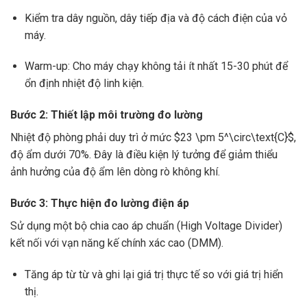
Kiểm tra dây nguồn, dây tiếp địa và độ cách điện của vỏ
máy.
Warm-up: Cho máy chạy không tải ít nhất 15-30 phút để
ổn định nhiệt độ linh kiện.
Bước 2: Thiết lập môi trường đo lường
Nhiệt độ phòng phải duy trì ở mức
$23 \pm 5^\circ\text{C}$
,
độ ẩm dưới 70%. Đây là điều kiện lý tưởng để giảm thiểu
ảnh hưởng của độ ẩm lên dòng rò không khí.
Bước 3: Thực hiện đo lường điện áp
Sử dụng một bộ chia cao áp chuẩn (High Voltage Divider)
kết nối với vạn năng kế chính xác cao (DMM).
Tăng áp từ từ và ghi lại giá trị thực tế so với giá trị hiển
thị.