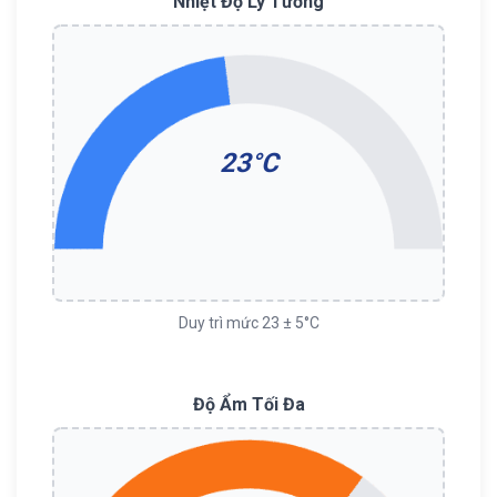
Nhiệt Độ Lý Tưởng
23°C
Duy trì mức 23 ± 5°C
Độ Ẩm Tối Đa