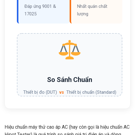
Đáp ứng 9001 &
Nhất quán chất
17025
lượng
So Sánh Chuẩn
Thiết bị đo (DUT)
vs
Thiết bị chuẩn (Standard)
Hiệu chuẩn máy thử cao áp AC (hay còn gọi là hiệu chuẩn AC
Hipot Tester) là quá trình so sánh giá trị điện áp và dòng