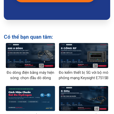
Có thể bạn quan tâm:
Đo dòng điện bằng máy hiện
Đo kiểm thiết bị 5G với bộ mô
sóng: chọn đầu dò dòng
phỏng mạng Keysight E7515B
Keysight
UXM