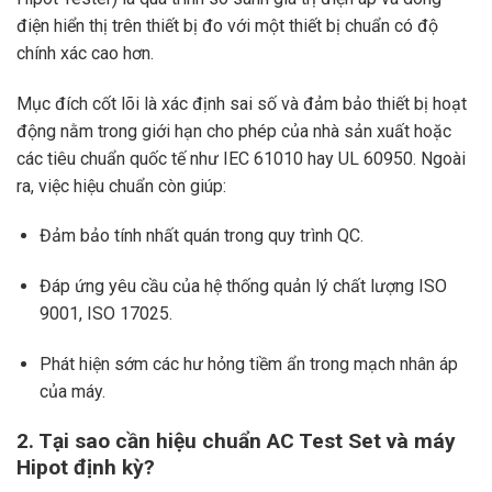
điện hiển thị trên thiết bị đo với một thiết bị chuẩn có độ
chính xác cao hơn.
Mục đích cốt lõi là xác định sai số và đảm bảo thiết bị hoạt
động nằm trong giới hạn cho phép của nhà sản xuất hoặc
các tiêu chuẩn quốc tế như IEC 61010 hay UL 60950. Ngoài
ra, việc hiệu chuẩn còn giúp:
Đảm bảo tính nhất quán trong quy trình QC.
Đáp ứng yêu cầu của hệ thống quản lý chất lượng ISO
9001, ISO 17025.
Phát hiện sớm các hư hỏng tiềm ẩn trong mạch nhân áp
của máy.
2. Tại sao cần hiệu chuẩn AC Test Set và máy
Hipot định kỳ?