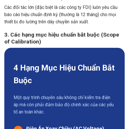
Các đối tác lớn (đặc biệt là các công ty FDI) luôn yêu cầu
báo cáo hiệu chuẩn định kỳ (thường là 12 tháng) cho mọi
thiết bị đo lường trên dây chuyền sản xuất.
3. Các hạng mục hiệu chuẩn bắt buộc (Scope
of Calibration)
4 Hạng Mục Hiệu Chuẩn Bắt
Buộc
Một quy trình chuyên sâu không chỉ kiểm tra điện
áp mà còn phải đảm bảo độ chính xác của các yếu
tố an toàn khác.
Điện Áp Xoay Chiều (AC Voltage)