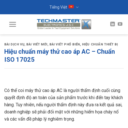
Skip
Tiếng Việt
to
content
BÀI DỊCH VỤ
,
BÀI VIẾT MỚI
,
BÀI VIẾT PHỔ BIẾN
,
HIỆU CHUẨN THIẾT BỊ
Hiệu chuẩn máy thử cao áp AC – Chuẩn
ISO 17025
Có thể coi máy thử cao áp AC là người thẩm định cuối cùng
quyết định độ an toàn của sản phẩm trước khi đến tay khách
hàng. Tuy nhiên, nếu người thẩm định này đưa ra kết quả sai,
doanh nghiệp sẽ phải đối mặt với những hiểm họa cháy nổ
và các vấn đề pháp lý nghiêm trọng.