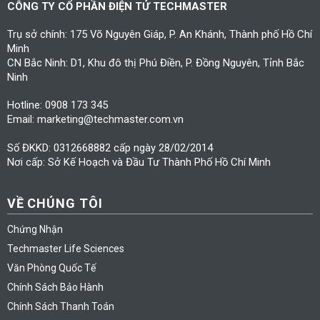
CÔNG TY CỔ PHẦN ĐIỆN TỬ TECHMASTER
Trụ sở chính: 175 Võ Nguyên Giáp, P. An Khánh, Thành phố Hồ Chí
Minh
CN Bắc Ninh: D1, Khu đô thị Phú Điền, P. Đồng Nguyên, Tỉnh Bắc
Ninh
Hotline: 0908 173 345
Email: marketing@techmaster.com.vn
Số ĐKKD: 0312668882 cấp ngày 28/02/2014
Nơi cấp: Sở Kế Hoạch và Đầu Tư Thành Phố Hồ Chí Minh
VỀ CHÚNG TÔI
Chứng Nhận
Techmaster Life Sciences
Văn Phòng Quốc Tế
Chính Sách Bảo Hành
Chính Sách Thanh Toán