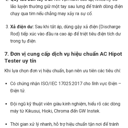
lão luyện thường giữ một tay sau lưng để tránh dòng điện
chạy qua tim nếu chẳng may xảy ra sự cố.
Xả điện dư:
Sau khi tắt áp, dùng gậy xả điện (Discharge
Rod) tiếp xúc vào đầu ra cao áp để triệt tiêu điện tích dư
trong tụ điện.
7. Đơn vị cung cấp dịch vụ hiệu chuẩn AC Hipot
Tester uy tín
Khi lựa chọn đơn vị hiệu chuẩn, bạn nên ưu tiên các tiêu chí:
Có chứng nhận ISO/IEC 17025:2017 cho lĩnh vực Điện –
Điện tử.
Đội ngũ kỹ thuật viên giàu kinh nghiệm, hiểu rõ các dòng
máy từ Kikusui, Hioki, Chroma đến GW Instek.
Thời gian xử lý nhanh, hỗ trợ hiệu chuẩn tận nơi để tránh