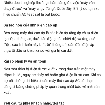
Nhiều doanh nghiệp thường nhầm lẫn giữa việc “máy vẫn
chạy được” và “máy chạy đúng”. Dưới đây là 3 lý do tại sao
hiệu chuẩn AC test set là bắt buộc:
Sự lão hóa của linh kiện cao áp
Bên trong máy thử cao áp là các biến áp tăng áp và tụ điện
lọc. Qua thời gian, dưới tác động của nhiệt độ và ứng suất
điện, các linh kiện này bị “trôi” thông số, dẫn đến điện áp
thực tế đầu ra khác xa so với giá trị cài đặt.
Rủi ro pháp lý và an toàn
Nếu một thiết bị điện được xuất xưởng dựa trên một máy
Hipot bị lỗi, nguy cơ cháy nổ hoặc giật điện là rất cao. Khi có
sự cố, chứng chỉ hiệu chuẩn máy thử cao áp AC còn hạn
dùng là bằng chứng pháp lý quan trọng nhất bảo vệ nhà sản
xuất.
Yêu cầu từ phía khách hàng/đối tác