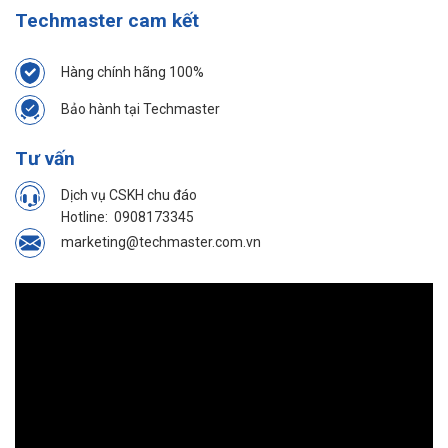
Techmaster cam kết
Hàng chính hãng 100%
Bảo hành tại Techmaster
Tư vấn
Dịch vụ CSKH chu đáo
Hotline:
0908173345
marketing@techmaster.com.vn