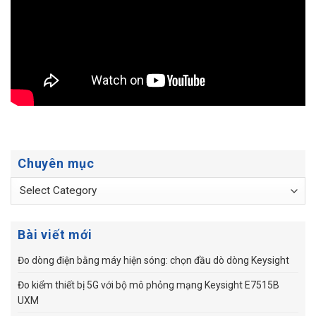
Chuyên mục
Chuyên
mục
Bài viết mới
Đo dòng điện bằng máy hiện sóng: chọn đầu dò dòng Keysight
Đo kiểm thiết bị 5G với bộ mô phỏng mạng Keysight E7515B
UXM