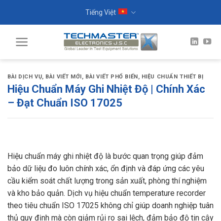
Skip
Tiếng Việt
to
content
BÀI DỊCH VỤ
,
BÀI VIẾT MỚI
,
BÀI VIẾT PHỔ BIẾN
,
HIỆU CHUẨN THIẾT BỊ
Hiệu Chuẩn Máy Ghi Nhiệt Độ | Chính Xác
– Đạt Chuẩn ISO 17025
Hiệu chuẩn máy ghi nhiệt độ là bước quan trọng giúp đảm
bảo dữ liệu đo luôn chính xác, ổn định và đáp ứng các yêu
cầu kiểm soát chất lượng trong sản xuất, phòng thí nghiệm
và kho bảo quản. Dịch vụ hiệu chuẩn temperature recorder
theo tiêu chuẩn ISO 17025 không chỉ giúp doanh nghiệp tuân
thủ quy định mà còn giảm rủi ro sai lệch, đảm bảo độ tin cậy