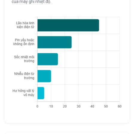
của máy ghi nhiệt độ.