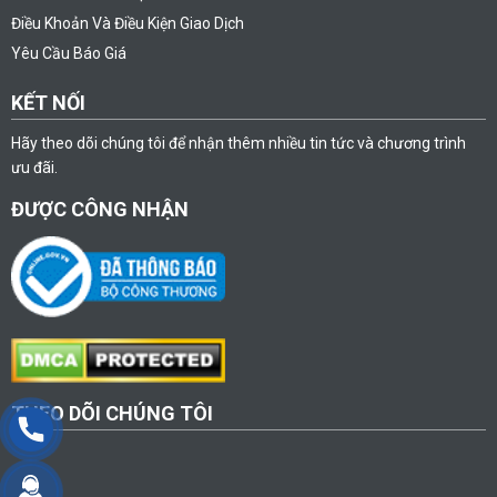
Điều Khoản Và Điều Kiện Giao Dịch
Yêu Cầu Báo Giá
KẾT NỐI
Hãy theo dõi chúng tôi để nhận thêm nhiều tin tức và chương trình
ưu đãi.
ĐƯỢC CÔNG NHẬN
THEO DÕI CHÚNG TÔI