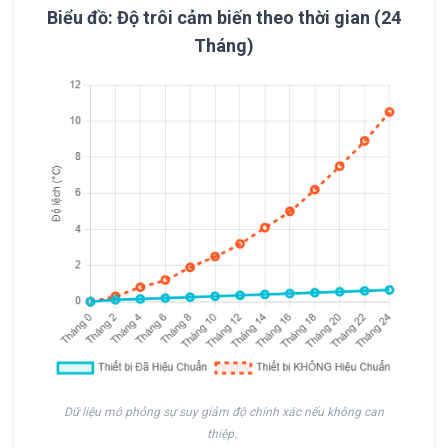
Biểu đồ: Độ trôi cảm biến theo thời gian (24
Tháng)
Dữ liệu mô phỏng sự suy giảm độ chính xác nếu không can
thiệp.