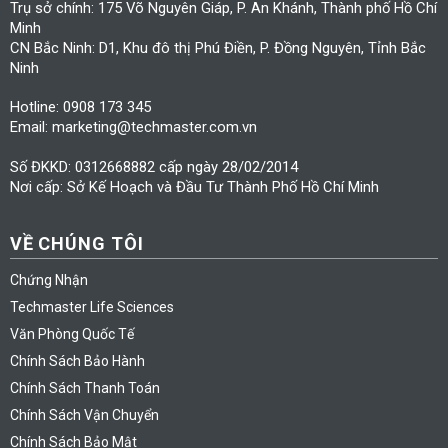
Trụ sở chính: 175 Võ Nguyên Giáp, P. An Khánh, Thành phố Hồ Chí
Minh
CN Bắc Ninh: D1, Khu đô thị Phú Điền, P. Đồng Nguyên, Tỉnh Bắc
Ninh
Hotline: 0908 173 345
Email: marketing@techmaster.com.vn
Số ĐKKD: 0312668882 cấp ngày 28/02/2014
Nơi cấp: Sở Kế Hoạch và Đầu Tư Thành Phố Hồ Chí Minh
VỀ CHÚNG TÔI
Chứng Nhận
Techmaster Life Sciences
Văn Phòng Quốc Tế
Chính Sách Bảo Hành
Chính Sách Thanh Toán
Chính Sách Vận Chuyển
Chính Sách Bảo Mật