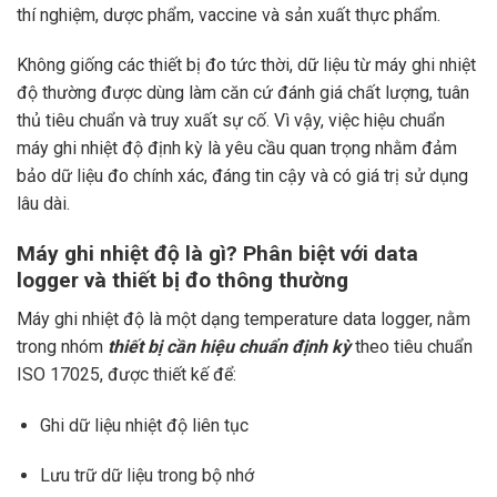
thí nghiệm, dược phẩm, vaccine và sản xuất thực phẩm.
Không giống các thiết bị đo tức thời, dữ liệu từ máy ghi nhiệt
độ thường được dùng làm căn cứ đánh giá chất lượng, tuân
thủ tiêu chuẩn và truy xuất sự cố. Vì vậy, việc hiệu chuẩn
máy ghi nhiệt độ định kỳ là yêu cầu quan trọng nhằm đảm
bảo dữ liệu đo chính xác, đáng tin cậy và có giá trị sử dụng
lâu dài.
Máy ghi nhiệt độ là gì? Phân biệt với data
logger và thiết bị đo thông thường
Máy ghi nhiệt độ là một dạng temperature data logger, nằm
trong nhóm
thiết bị cần hiệu chuẩn định kỳ
theo tiêu chuẩn
ISO 17025, được thiết kế để:
Ghi dữ liệu nhiệt độ liên tục
Lưu trữ dữ liệu trong bộ nhớ