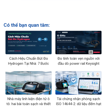
Có thể bạn quan tâm:
Cách Hiệu Chuẩn Bút Đo
Đo tính toàn vẹn nguồn với
Hydrogen Tại Nhà: 7 Bước
đầu dò power rail Keysight
Chuẩn ORP
N7020A
Nhà máy linh kiện điện tử ô
Tái chứng nhận phòng sạch
tô: hai bài toán sạch và thiết
ISO 14644-2: dữ liệu đếm hạt