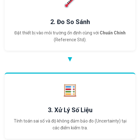
2. Đo So Sánh
Đặt thiết bị vào môi trường ổn định cùng với
Chuẩn Chính
(Reference Std).
▼
3. Xử Lý Số Liệu
Tính toán sai số và độ không đảm bảo đo (Uncertainty) tại
các điểm kiểm tra.