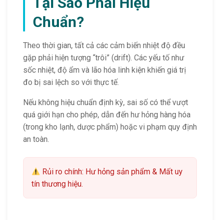
Tại Sao Phải Hiệu
Chuẩn?
Theo thời gian, tất cả các cảm biến nhiệt độ đều
gặp phải hiện tượng “trôi” (drift). Các yếu tố như
sốc nhiệt, độ ẩm và lão hóa linh kiện khiến giá trị
đo bị sai lệch so với thực tế.
Nếu không hiệu chuẩn định kỳ, sai số có thể vượt
quá giới hạn cho phép, dẫn đến hư hỏng hàng hóa
(trong kho lạnh, dược phẩm) hoặc vi phạm quy định
an toàn.
Rủi ro chính: Hư hỏng sản phẩm & Mất uy
tín thương hiệu.