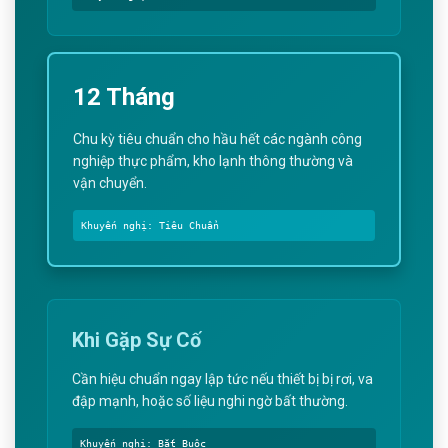
12 Tháng
Chu kỳ tiêu chuẩn cho hầu hết các ngành công
nghiệp thực phẩm, kho lạnh thông thường và
vận chuyển.
Khuyến nghị: Tiêu Chuẩn
Khi Gặp Sự Cố
Cần hiệu chuẩn ngay lập tức nếu thiết bị bị rơi, va
đập mạnh, hoặc số liệu nghi ngờ bất thường.
Khuyến nghị: Bắt Buộc