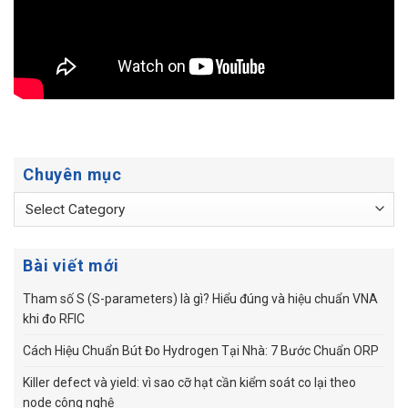
Chuyên mục
Chuyên
mục
Bài viết mới
Tham số S (S-parameters) là gì? Hiểu đúng và hiệu chuẩn VNA
khi đo RFIC
Cách Hiệu Chuẩn Bút Đo Hydrogen Tại Nhà: 7 Bước Chuẩn ORP
Killer defect và yield: vì sao cỡ hạt cần kiểm soát co lại theo
node công nghệ