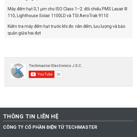
Máy đếm hạt 0,1 µm cho ISO Class 1–2: đối chiếu PMS Lasair III
110, Lighthouse Solair 1100LD và TSI AeroTrak 9110
Kiểm tra máy đếm hạt trước khi đo: nền đếm, lưu lượng và bảo
quản giữa hai đợt
THÔNG TIN LIÊN HỆ
CÔNG TY CỔ PHẦN ĐIỆN TỬ TECHMASTER