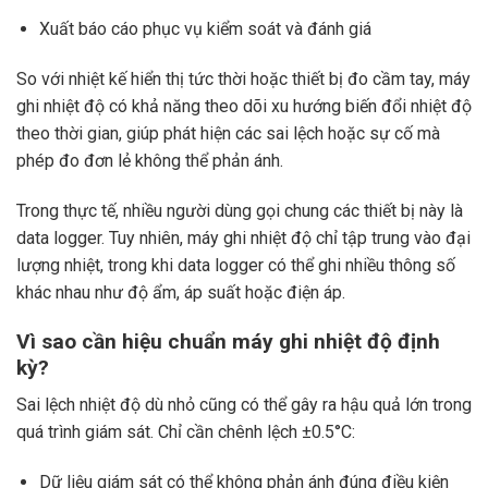
Xuất báo cáo phục vụ kiểm soát và đánh giá
So với nhiệt kế hiển thị tức thời hoặc thiết bị đo cầm tay, máy
ghi nhiệt độ có khả năng theo dõi xu hướng biến đổi nhiệt độ
theo thời gian, giúp phát hiện các sai lệch hoặc sự cố mà
phép đo đơn lẻ không thể phản ánh.
Trong thực tế, nhiều người dùng gọi chung các thiết bị này là
data logger. Tuy nhiên, máy ghi nhiệt độ chỉ tập trung vào đại
lượng nhiệt, trong khi data logger có thể ghi nhiều thông số
khác nhau như độ ẩm, áp suất hoặc điện áp.
Vì sao cần hiệu chuẩn máy ghi nhiệt độ định
kỳ?
Sai lệch nhiệt độ dù nhỏ cũng có thể gây ra hậu quả lớn trong
quá trình giám sát. Chỉ cần chênh lệch ±0.5°C:
Dữ liệu giám sát có thể không phản ánh đúng điều kiện