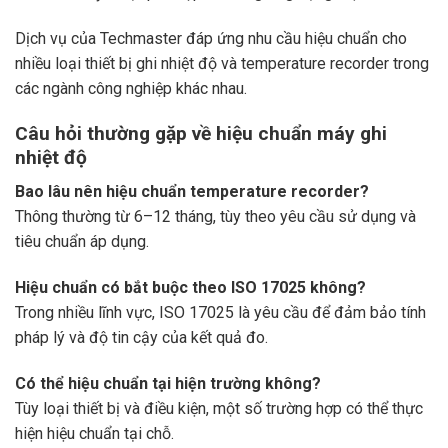
Dịch vụ của Techmaster đáp ứng nhu cầu hiệu chuẩn cho
nhiều loại thiết bị ghi nhiệt độ và temperature recorder trong
các ngành công nghiệp khác nhau.
Câu hỏi thường gặp về hiệu chuẩn máy ghi
nhiệt độ
Bao lâu nên hiệu chuẩn temperature recorder?
Thông thường từ 6–12 tháng, tùy theo yêu cầu sử dụng và
tiêu chuẩn áp dụng.
Hiệu chuẩn có bắt buộc theo ISO 17025 không?
Trong nhiều lĩnh vực, ISO 17025 là yêu cầu để đảm bảo tính
pháp lý và độ tin cậy của kết quả đo.
Có thể hiệu chuẩn tại hiện trường không?
Tùy loại thiết bị và điều kiện, một số trường hợp có thể thực
hiện hiệu chuẩn tại chỗ.