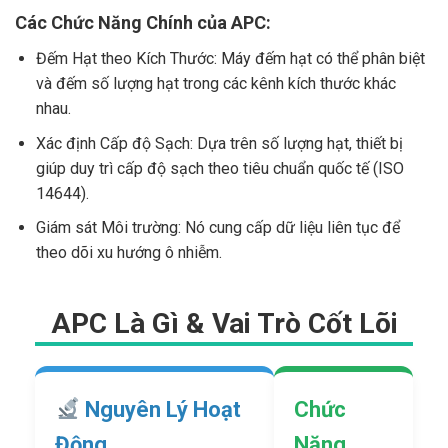
Các Chức Năng Chính của APC:
Đếm Hạt theo Kích Thước: Máy đếm hạt có thể phân biệt
và đếm số lượng hạt trong các kênh kích thước khác
nhau.
Xác định Cấp độ Sạch: Dựa trên số lượng hạt, thiết bị
giúp duy trì cấp độ sạch theo tiêu chuẩn quốc tế (ISO
14644).
Giám sát Môi trường: Nó cung cấp dữ liệu liên tục để
theo dõi xu hướng ô nhiễm.
APC Là Gì & Vai Trò Cốt Lõi
Nguyên Lý Hoạt
Chức
Động
Năng