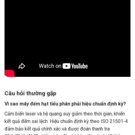
Câu hỏi thường gặp
Vì sao máy đếm hạt tiểu phân phải hiệu chuẩn định kỳ?
Cảm biến laser và hệ quang suy giảm theo thời gian, khiến
kết quả đếm sai lệch. Hiệu chuẩn định kỳ theo ISO 21501-4
đảm bảo kết quả chính xác và được đoàn thanh tra