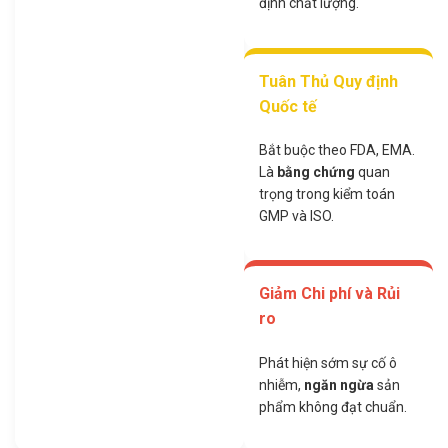
định chất lượng.
Tuân Thủ Quy định
Quốc tế
Bắt buộc theo FDA, EMA.
Là
bằng chứng
quan
trọng trong kiểm toán
GMP và ISO.
Giảm Chi phí và Rủi
ro
Phát hiện sớm sự cố ô
nhiễm,
ngăn ngừa
sản
phẩm không đạt chuẩn.