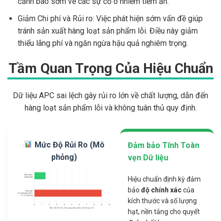
cảnh báo sớm về các sự cố ô nhiễm tiềm ẩn.
Giảm Chi phí và Rủi ro: Việc phát hiện sớm vấn đề giúp
tránh sản xuất hàng loạt sản phẩm lỗi. Điều này giảm
thiểu lãng phí và ngăn ngừa hậu quả nghiêm trọng.
Tầm Quan Trọng Của Hiệu Chuẩn
Dữ liệu APC sai lệch gây rủi ro lớn về chất lượng, dẫn đến
hàng loạt sản phẩm lỗi và không tuân thủ quy định.
Mức Độ Rủi Ro (Mô
Đảm bảo Tính Toàn
phỏng)
vẹn Dữ liệu
Hiệu chuẩn định kỳ đảm
bảo
độ chính xác
của
kích thước và số lượng
hạt, nền tảng cho quyết