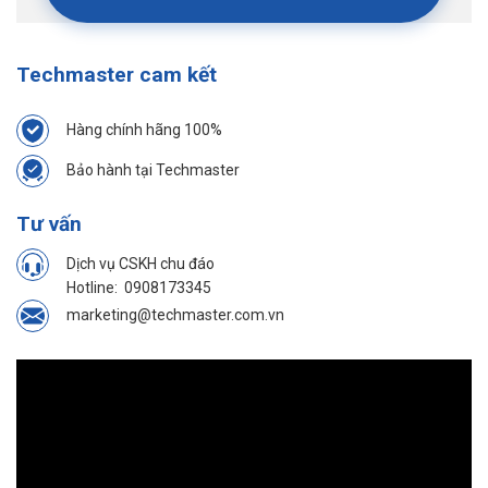
Techmaster cam kết
Hàng chính hãng 100%
Bảo hành tại Techmaster
Tư vấn
Dịch vụ CSKH chu đáo
Hotline:
0908173345
marketing@techmaster.com.vn