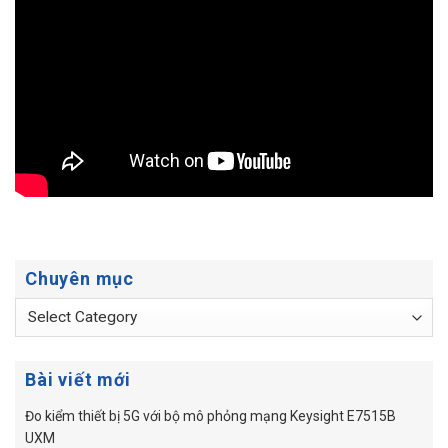
Chuyên mục
Chuyên
mục
Bài viết mới
Đo kiểm thiết bị 5G với bộ mô phỏng mạng Keysight E7515B
UXM