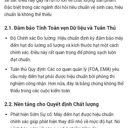
sẽ sai. Điều này gây ra rủi ro lớn về chất lượng sản phẩm.
Đặc biệt trong các ngành đòi hỏi tiêu chuẩn vệ sinh cao, hiệu
chuẩn là không thể thiếu.
2.1. Đảm bảo Tính Toàn vẹn Dữ liệu và Tuân Thủ
Độ Chính xác Đo lường: Hiệu chuẩn định kỳ đảm bảo máy
đếm hạt đo lường số lượng và kích thước hạt một cách
chính xác. Điều này rất quan trọng để phòng sạch luôn
đạt chuẩn.
Tuân thủ Quy định: Các cơ quan quản lý (FDA, EMA) yêu
cầu máy đếm hạt phải được hiệu chuẩn bởi phòng thí
nghiệm công nhận. Hơn nữa, đây là bằng chứng không thể
thiếu trong các cuộc kiểm toán.
2.2. Nền tảng cho Quyết định Chất lượng
Phát hiện Sớm Sự cố: Máy đếm hạt được hiệu chuẩn
chính xác giúp phát hiện thay đổi nhỏ về mức độ hạt. Nó