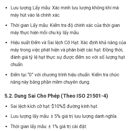
Lưu lượng Lấy mẫu: Xác minh lưu lượng không khí mà
máy hút vào là chính xác.
Thời gian Lấy mẫu: Kiểm tra độ chính xác của thời gian
máy thực hiện mỗi chu kỳ lấy mẫu.
Hiệu suất Đếm và Sai lệch Cỡ Hạt: Xác định khả năng của
máy trong việc phát hiện và phân biệt các hạt. Đồng thời,
đánh giá tỷ lệ hạt thực sự được đếm so với số lượng hạt
chuẩn.
Đếm tại “0” với chương trình hiệu chuẩn: Kiểm tra chức
năng này bằng phần mềm chuyên dụng.
5.2. Dung Sai Cho Phép (Theo ISO 21501-4)
Sai lệch kích cỡ hạt:
$10%$
đường kính hạt.
Lưu lượng lấy mẫu: ± 5% giá trị lưu lượng danh nghĩa.
Thời gian lấy mẫu: ± 1% giá trị cài đặt.