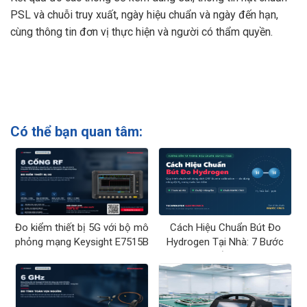
PSL và chuỗi truy xuất, ngày hiệu chuẩn và ngày đến hạn,
cùng thông tin đơn vị thực hiện và người có thẩm quyền.
Có thể bạn quan tâm:
Đo kiểm thiết bị 5G với bộ mô
Cách Hiệu Chuẩn Bút Đo
phỏng mạng Keysight E7515B
Hydrogen Tại Nhà: 7 Bước
UXM
Chuẩn ORP