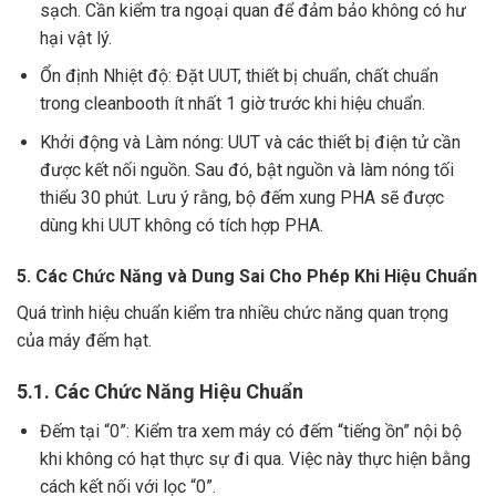
sạch. Cần kiểm tra ngoại quan để đảm bảo không có hư
hại vật lý.
Ổn định Nhiệt độ: Đặt UUT, thiết bị chuẩn, chất chuẩn
trong cleanbooth ít nhất 1 giờ trước khi hiệu chuẩn.
Khởi động và Làm nóng: UUT và các thiết bị điện tử cần
được kết nối nguồn. Sau đó, bật nguồn và làm nóng tối
thiểu 30 phút. Lưu ý rằng, bộ đếm xung PHA sẽ được
dùng khi UUT không có tích hợp PHA.
5. Các Chức Năng và Dung Sai Cho Phép Khi Hiệu Chuẩn
Quá trình hiệu chuẩn kiểm tra nhiều chức năng quan trọng
của máy đếm hạt.
5.1. Các Chức Năng Hiệu Chuẩn
Đếm tại “0”: Kiểm tra xem máy có đếm “tiếng ồn” nội bộ
khi không có hạt thực sự đi qua. Việc này thực hiện bằng
cách kết nối với lọc “0”.