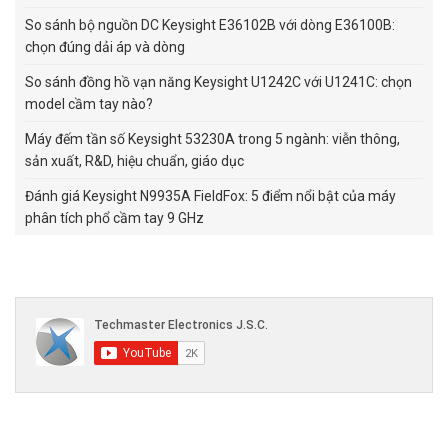
So sánh bộ nguồn DC Keysight E36102B với dòng E36100B:
chọn đúng dải áp và dòng
So sánh đồng hồ vạn năng Keysight U1242C với U1241C: chọn
model cầm tay nào?
Máy đếm tần số Keysight 53230A trong 5 ngành: viễn thông,
sản xuất, R&D, hiệu chuẩn, giáo dục
Đánh giá Keysight N9935A FieldFox: 5 điểm nổi bật của máy
phân tích phổ cầm tay 9 GHz