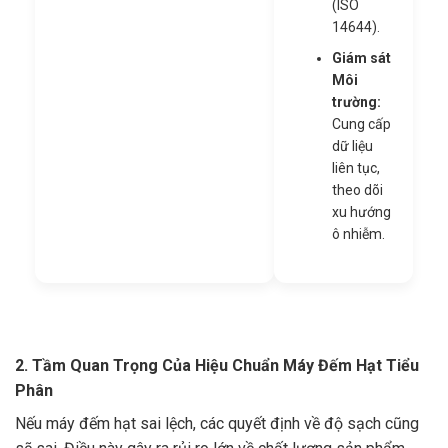
(ISO
14644).
Giám sát
Môi
trường:
Cung cấp
dữ liệu
liên tục,
theo dõi
xu hướng
ô nhiễm.
2. Tầm Quan Trọng Của Hiệu Chuẩn Máy Đếm Hạt Tiểu
Phân
Nếu máy đếm hạt sai lệch, các quyết định về độ sạch cũng