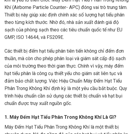
Khí (Airborne Particle Counter- APC) đóng vai trò trung tâm.
Thiết bị này giúp xác định chính xác số lượng hạt tiểu phân
theo từng kích thước. Nhờ đó, nhà sản xuất đánh giá độ
sạch của phòng sạch theo các tiêu chuẩn quốc tế như EU
GMP, ISO 14644, và FS209E.
Các thiết bị đếm hạt tiểu phân tiên tiến không chỉ đếm đơn
thuần, mà còn cho phép phân loại và giám sát cấp độ sạch
của môi trường theo thời gian thực. Chính vì vậy, máy đếm
hạt tiểu phân là công cụ thiết yếu cho giám sát liên tục và
đảm bảo chất lượng. Việc Hiệu Chuẩn Máy Đếm Hạt Tiểu
Phân Trong Không Khí định kỳ là một yêu cầu bắt buộc. Quy
trình hiệu chuẩn cần sử dụng các thiết bị chuẩn và hạt bụi
chuẩn được truy xuất nguồn gốc.
1. Máy Đếm Hạt Tiểu Phân Trong Không Khí Là Gì?
Máy Đếm Hạt Tiểu Phân Trong Không Khí là một thiết bị