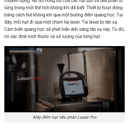
chuyên dụng. Nó đo nồng độ của các hạt bụi và tiểu phân lơ
lửng trong một thể tích không khí đã biết. Thiết bị hoạt động
bằng cách hút không khí qua một buồng đếm quang học. Tại
đây, mỗi hạt đi qua một chùm tia laser. Tia laser bị tán xạ.
Cảm biến quang học sẽ phát hiện ánh sáng tán xạ này. Từ đó,
nó xác định kích thước và số lượng của từng hạt.
Máy đếm hạt tiểu phân Lasair Pro