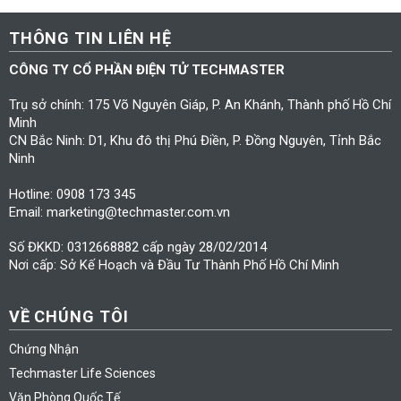
THÔNG TIN LIÊN HỆ
CÔNG TY CỔ PHẦN ĐIỆN TỬ TECHMASTER
Trụ sở chính: 175 Võ Nguyên Giáp, P. An Khánh, Thành phố Hồ Chí
Minh
CN Bắc Ninh: D1, Khu đô thị Phú Điền, P. Đồng Nguyên, Tỉnh Bắc
Ninh
Hotline: 0908 173 345
Email: marketing@techmaster.com.vn
Số ĐKKD: 0312668882 cấp ngày 28/02/2014
Nơi cấp: Sở Kế Hoạch và Đầu Tư Thành Phố Hồ Chí Minh
VỀ CHÚNG TÔI
Chứng Nhận
Techmaster Life Sciences
Văn Phòng Quốc Tế