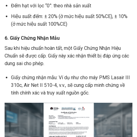
Đếm hạt với lọc “0”: theo nhà sản xuất
Hiệu suất đếm: ± 20% (ở mức hiệu suất 50%CE), ± 10%
(ở mức hiệu suất 100%CE)
6. Giấy Chứng Nhận Mẫu
Sau khi hiệu chuẩn hoàn tất, một Giấy Chứng Nhận Hiệu
Chuẩn sẽ được cấp. Giấy này xác nhận thiết bị đáp ứng các
dung sai cho phép.
Giấy chứng nhận mẫu: Ví dụ như cho máy PMS Lasair III
310c, Air Net II 510-4, v.v., sẽ cung cấp minh chứng về
tính chính xác và truy xuất nguồn gốc.