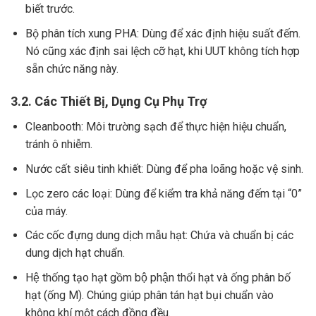
biết trước.
Bộ phân tích xung PHA: Dùng để xác định hiệu suất đếm.
Nó cũng xác định sai lệch cỡ hạt, khi UUT không tích hợp
sẵn chức năng này.
3.2. Các Thiết Bị, Dụng Cụ Phụ Trợ
Cleanbooth: Môi trường sạch để thực hiện hiệu chuẩn,
tránh ô nhiễm.
Nước cất siêu tinh khiết: Dùng để pha loãng hoặc vệ sinh.
Lọc zero các loại: Dùng để kiểm tra khả năng đếm tại “0”
của máy.
Các cốc đựng dung dịch mẫu hạt: Chứa và chuẩn bị các
dung dịch hạt chuẩn.
Hệ thống tạo hạt gồm bộ phận thổi hạt và ống phân bố
hạt (ống M). Chúng giúp phân tán hạt bụi chuẩn vào
không khí một cách đồng đều.