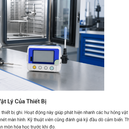
ật Lý Của Thiết Bị
thiết bị ghi. Hoạt động này giúp phát hiện nhanh các hư hỏng vật 
nét màn hình. Kỹ thuật viên cũng đánh giá kỹ đầu dò cảm biến. Th
n mòn hóa học trước khi đo.