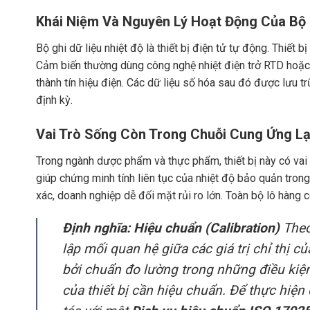
Khái Niệm Và Nguyên Lý Hoạt Động Của Bộ 
Bộ ghi dữ liệu nhiệt độ là thiết bị điện tử tự động. Thiết b
Cảm biến thường dùng công nghệ nhiệt điện trở RTD hoặc
thành tín hiệu điện. Các dữ liệu số hóa sau đó được lưu tr
định kỳ.
Vai Trò Sống Còn Trong Chuỗi Cung Ứng L
Trong ngành dược phẩm và thực phẩm, thiết bị này có vai t
giúp chứng minh tính liên tục của nhiệt độ bảo quản trong
xác, doanh nghiệp dễ đối mặt rủi ro lớn. Toàn bộ lô hàng 
Định nghĩa: Hiệu chuẩn (Calibration)
Theo 
lập mối quan hệ giữa các giá trị chỉ thị c
bởi chuẩn đo lường trong những điều kiện
của thiết bị cần hiệu chuẩn. Để thực hiệ