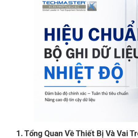
1. Tổng Quan Về Thiết Bị Và Vai T