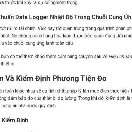
 trước khi xảy ra sự cố nghiêm trọng.
Chuẩn Data Logger Nhiệt Độ Trong Chuỗi Cung Ứn
ốt rủi ro tài chính. Việc này rất quan trọng trong quá trình phân p
uy nhất. Nó chứng minh hàng hóa luôn được bảo quản đúng dải nhi
ia vào chuỗi cung ứng lạnh toàn cầu.
ng, bạn có thể tham khảo thêm cẩm nang chuyên sâu về
Hiệu chuẩn
hiết bị.
ẩn Và Kiểm Định Phương Tiện Đo
n toàn khác nhau về cả tính chất pháp lý lẫn mục đích thực hiện. 
ông đảm bảo đo của thiết bị đo lường. Trong khi đó, kiểm định là
o cơ quan nhà nước quy định.
 Kiểm Định