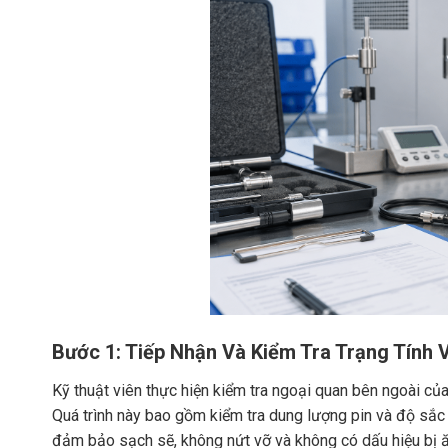
Bước 1: Tiếp Nhận Và Kiểm Tra Trạng Tính V
Kỹ thuật viên thực hiện kiểm tra ngoại quan bên ngoài của 
Quá trình này bao gồm kiểm tra dung lượng pin và độ sắc 
đảm bảo sạch sẽ, không nứt vỡ và không có dấu hiệu bị ă