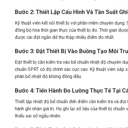
Bước 2: Thiết Lập Cấu Hình Và Tần Suất Gh
Kỹ thuật viên kết nối thiết bị với phần mềm chuyên dụng. S
đồng bộ hóa thời gian thực của thiết bị đo. Thời gian đư
được cài đặt ngắn để thu thập nhiều điểm đo nhất.
Bước 3: Đặt Thiết Bị Vào Buồng Tạo Môi T
Đặt thiết bị cần kiểm tra vào bể chuẩn nhiệt độ chuyên dụn
chuẩn SPRT có độ chính xác cực cao. Kỹ thuật viên sắp xế
phân bố nhiệt độ không đồng đều.
Bước 4: Tiến Hành Đo Lường Thực Tế Tại C
Thiết lập nhiệt độ bể chuẩn đến điểm cần kiểm tra và đợi h
hành ghi nhận giá trị. Họ ghi lại số liệu của thiết bị chuẩ
thiểu sai số ngẫu nhiên.