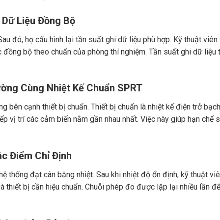
i Dữ Liệu Đồng Bộ
au đó, họ cấu hình lại tần suất ghi dữ liệu phù hợp. Kỹ thuật viên 
ợc đồng bộ theo chuẩn của phòng thí nghiệm. Tần suất ghi dữ liệu
rường Cùng Nhiệt Kế Chuẩn SPRT
g bên cạnh thiết bị chuẩn. Thiết bị chuẩn là nhiệt kế điện trở bạch
p vị trí các cảm biến nằm gần nhau nhất. Việc này giúp hạn chế s
ác Điểm Chỉ Định
ệ thống đạt cân bằng nhiệt. Sau khi nhiệt độ ổn định, kỹ thuật viê
n và thiết bị cần hiệu chuẩn. Chuỗi phép đo được lặp lại nhiều lần 