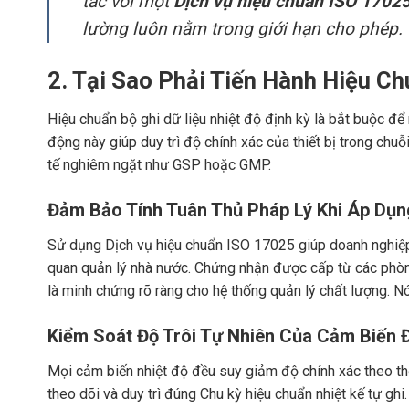
tác với một
Dịch vụ hiệu chuẩn ISO 1702
lường luôn nằm trong giới hạn cho phép.
2. Tại Sao Phải Tiến Hành Hiệu Ch
Hiệu chuẩn bộ ghi dữ liệu nhiệt độ định kỳ là bắt buộc 
động này giúp duy trì độ chính xác của thiết bị trong chu
tế nghiêm ngặt như GSP hoặc GMP.
Đảm Bảo Tính Tuân Thủ Pháp Lý Khi Áp Dụn
Sử dụng Dịch vụ hiệu chuẩn ISO 17025 giúp doanh nghiệp
quan quản lý nhà nước. Chứng nhận được cấp từ các phòng
là minh chứng rõ ràng cho hệ thống quản lý chất lượng. N
Kiểm Soát Độ Trôi Tự Nhiên Của Cảm Biến Đ
Mọi cảm biến nhiệt độ đều suy giảm độ chính xác theo th
theo dõi và duy trì đúng Chu kỳ hiệu chuẩn nhiệt kế tự ghi.