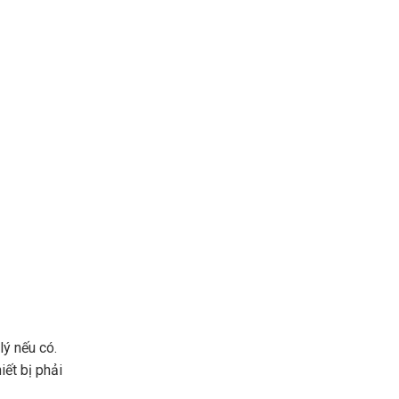
lý nếu có.
iết bị phải