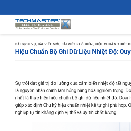
Skip
to
content
BÀI DỊCH VỤ
,
BÀI VIẾT MỚI
,
BÀI VIẾT PHỔ BIẾN
,
HIỆU CHUẨN THIẾT B
Hiệu Chuẩn Bộ Ghi Dữ Liệu Nhiệt Độ: Qu
Sự trôi dạt giá trị đo lường của cảm biến nhiệt độ rất n
là nguyên nhân chính làm hỏng hàng hóa nghiêm trọng. Do
nhất là thực hiện hiệu chuẩn bộ ghi dữ liệu nhiệt độ. Doa
giúp xác định Chu kỳ hiệu chuẩn nhiệt kế tự ghi phù hợp. 
nghiệp tự tin khẳng định vị thế và uy tín chất lượng.