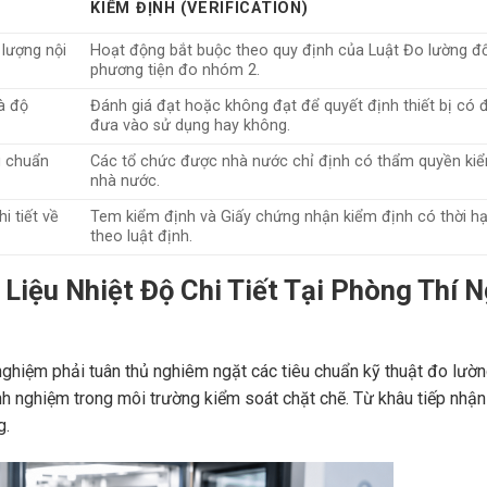
KIỂM ĐỊNH (VERIFICATION)
 lượng nội
Hoạt động bắt buộc theo quy định của Luật Đo lường đố
phương tiện đo nhóm 2.
và độ
Đánh giá đạt hoặc không đạt để quyết định thiết bị có
đưa vào sử dụng hay không.
u chuẩn
Các tổ chức được nhà nước chỉ định có thẩm quyền ki
nhà nước.
 tiết về
Tem kiểm định và Giấy chứng nhận kiểm định có thời hạ
theo luật định.
 Liệu Nhiệt Độ Chi Tiết Tại Phòng Thí 
í nghiệm phải tuân thủ nghiêm ngặt các tiêu chuẩn kỹ thuật đo lườ
nh nghiệm trong môi trường kiểm soát chặt chẽ. Từ khâu tiếp nhận 
g.