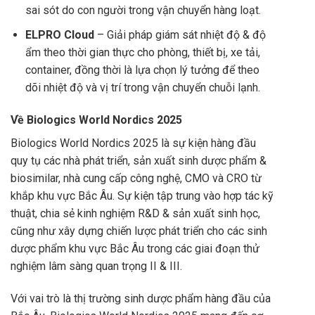
sai sót do con người trong vận chuyển hàng loạt.
ELPRO Cloud
– Giải pháp giám sát nhiệt độ & độ
ẩm theo thời gian thực cho phòng, thiết bị, xe tải,
container, đồng thời là lựa chọn lý tưởng để theo
dõi nhiệt độ và vị trí trong vận chuyển chuỗi lạnh.
Về Biologics World Nordics 2025
Biologics World Nordics 2025 là sự kiện hàng đầu
quy tụ các nhà phát triển, sản xuất sinh dược phẩm &
biosimilar, nhà cung cấp công nghệ, CMO và CRO từ
khắp khu vực Bắc Âu. Sự kiện tập trung vào hợp tác kỹ
thuật, chia sẻ kinh nghiệm R&D & sản xuất sinh học,
cũng như xây dựng chiến lược phát triển cho các sinh
dược phẩm khu vực Bắc Âu trong các giai đoạn thử
nghiệm lâm sàng quan trọng II & III.
Với vai trò là thị trường sinh dược phẩm hàng đầu của