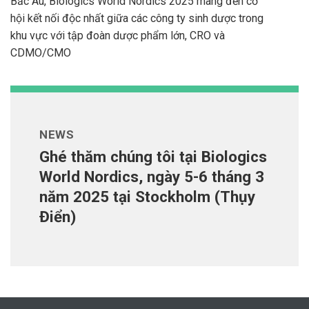
Bắc Âu, Biologics World Nordics 2025 mang đến cơ
hội kết nối độc nhất giữa các công ty sinh dược trong
khu vực với tập đoàn dược phẩm lớn, CRO và
CDMO/CMO
NEWS
Ghé thăm chúng tôi tại Biologics
World Nordics, ngày 5-6 tháng 3
năm 2025 tại Stockholm (Thụy
Điển)