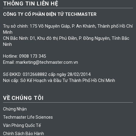
THÔNG TIN LIÊN HỆ
CÔNG TY CỔ PHẦN ĐIỆN TỬ TECHMASTER
Trụ sở chính: 175 Võ Nguyên Giáp, P. An Khánh, Thành phố Hồ Chí
Minh
CN Bắc Ninh: D1, Khu đô thị Phú Điền, P. Đồng Nguyên, Tỉnh Bắc
Ninh
Hotline: 0908 173 345
Email: marketing@techmaster.com.vn
Số ĐKKD: 0312668882 cấp ngày 28/02/2014
Nơi cấp: Sở Kế Hoạch và Đầu Tư Thành Phố Hồ Chí Minh
VỀ CHÚNG TÔI
Chứng Nhận
Techmaster Life Sciences
Văn Phòng Quốc Tế
Chính Sách Bảo Hành