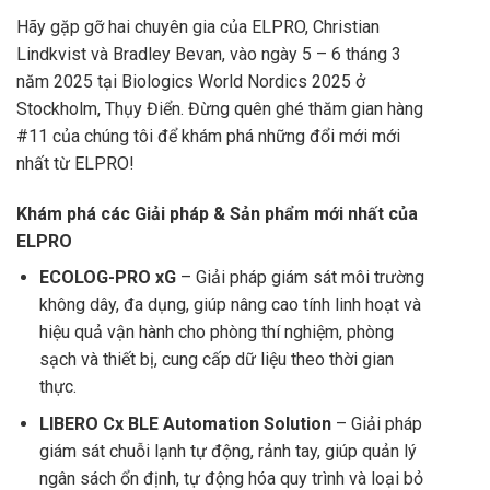
Hãy gặp gỡ hai chuyên gia của ELPRO, Christian
Lindkvist và Bradley Bevan, vào ngày 5 – 6 tháng 3
năm 2025 tại Biologics World Nordics 2025 ở
Stockholm, Thụy Điển. Đừng quên ghé thăm gian hàng
#11 của chúng tôi để khám phá những đổi mới mới
nhất từ ELPRO!
Khám phá các Giải pháp & Sản phẩm mới nhất của
ELPRO
ECOLOG-PRO xG
– Giải pháp giám sát môi trường
không dây, đa dụng, giúp nâng cao tính linh hoạt và
hiệu quả vận hành cho phòng thí nghiệm, phòng
sạch và thiết bị, cung cấp dữ liệu theo thời gian
thực.
LIBERO Cx BLE Automation Solution
– Giải pháp
giám sát chuỗi lạnh tự động, rảnh tay, giúp quản lý
ngân sách ổn định, tự động hóa quy trình và loại bỏ