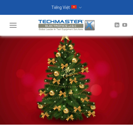
Skip
Tiếng Việt
to
content