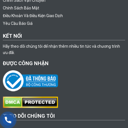
Chính Sách Vận Chuyển
Chính Sách Bảo Mật
Điều Khoản Và Điều Kiện Giao Dịch
Yêu Cầu Báo Giá
KẾT NỐI
Hãy theo dõi chúng tôi để nhận thêm nhiều tin tức và chương trình
ưu đãi.
ĐƯỢC CÔNG NHẬN
THEO DÕI CHÚNG TÔI