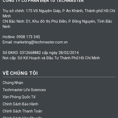
CÔNG TY CỔ PHẦN ĐIỆN TỬ TECHMASTER
Trụ sở chính: 175 Võ Nguyên Giáp, P. An Khánh, Thành phố Hồ Chí
Minh
CN Bắc Ninh: D1, Khu đô thị Phú Điền, P. Đồng Nguyên, Tỉnh Bắc
Ninh
Hotline: 0908 173 345
Email: marketing@techmaster.com.vn
Số ĐKKD: 0312668882 cấp ngày 28/02/2014
Nơi cấp: Sở Kế Hoạch và Đầu Tư Thành Phố Hồ Chí Minh
VỀ CHÚNG TÔI
Chứng Nhận
Techmaster Life Sciences
Văn Phòng Quốc Tế
Chính Sách Bảo Hành
Chính Sách Thanh Toán