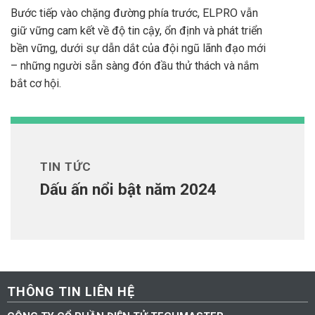
Bước tiếp vào chặng đường phía trước, ELPRO vẫn
giữ vững cam kết về độ tin cậy, ổn định và phát triển
bền vững, dưới sự dẫn dắt của đội ngũ lãnh đạo mới
– những người sẵn sàng đón đầu thử thách và nắm
bắt cơ hội.
TIN TỨC
Dấu ấn nổi bật năm 2024
THÔNG TIN LIÊN HỆ