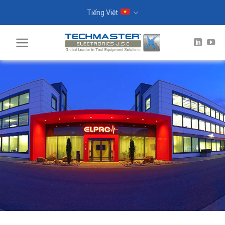
Skip
Tiếng Việt
to
content