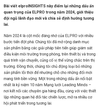
Bài viết elproINSIGHTS này điểm lại những dấu ấn
quan trọng của ELPRO trong năm 2024, giới thiệu
đội ngũ lãnh đạo mới và chia sẻ định hướng tương
lai.
Năm 2024 là cột mốc đáng nhớ của ELPRO với nhiều
bước tiến đột phá. Chúng tôi đã mở rộng danh mục
sản phẩm bằng các giải pháp tiên tiến giúp giám sát
điều kiện môi trường trong phòng, trên thiết bị và trong
quá trình vận chuyển, củng cố vị thế vững chắc trên thị
trường. Đồng thời, chúng tôi chủ động loại bỏ những
sản phẩm lỗi thời để nhường chỗ cho những đổi mới
mang tính bền vững. Một trong những dấu ấn nổi bật
nhất là kỷ niệm 10 năm Mạng lưới Leading Minds –
nơi kết nối các chuyên gia hàng đầu, cùng với việc thiết
lập những quan hệ đối tác chiến lược, mở ra nhiều cơ
hội phát triển trong tương lai.