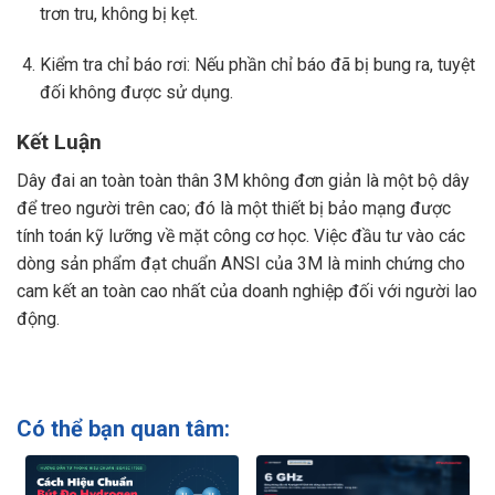
trơn tru, không bị kẹt.
Kiểm tra chỉ báo rơi: Nếu phần chỉ báo đã bị bung ra, tuyệt
đối không được sử dụng.
Kết Luận
Dây đai an toàn toàn thân 3M không đơn giản là một bộ dây
để treo người trên cao; đó là một thiết bị bảo mạng được
tính toán kỹ lưỡng về mặt công cơ học. Việc đầu tư vào các
dòng sản phẩm đạt chuẩn ANSI của 3M là minh chứng cho
cam kết an toàn cao nhất của doanh nghiệp đối với người lao
động.
Có thể bạn quan tâm: