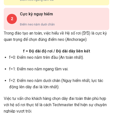
Cực kỳ nguy hiểm
2
Điểm neo nằm dưới chân
Trong đào tạo an toàn, việc hiểu về Hệ số rơi (
$f$
) là cực kỳ
quan trọng để chọn đúng điểm neo (Anchorage):
f = Độ dài độ rơi / Độ dài dây liên kết
f=0
: Điểm neo nằm trên đầu (An toàn nhất).
f=1
: Điểm neo nằm ngang tầm vai.
f=2
: Điểm neo nằm dưới chân (Nguy hiểm nhất, lực tác
động lên dây đai là lớn nhất).
Việc tư vấn cho khách hàng chọn dây đai toàn thân phù hợp
với hệ số rơi thực tế là cách Techmaster thể hiện sự chuyên
nghiệp vượt trội.