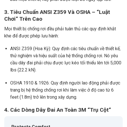
3. Tiêu Chuẩn ANSI Z359 Và OSHA – “Luật
Chơi” Trên Cao
Mọi thiết bị chống rơi đều phải tuân thủ các quy định khắt
khe để được phép lưu hành:
ANSI Z359 (Hoa Kỳ): Quy định các tiêu chuẩn về thiết kế,
thử nghiệm và hiệu suất của hệ thống chống rơi. Nó yêu
cầu dây đai phải chịu được lực kéo tối thiểu lên tới 5,000
lbs (22.2 kN).
OSHA 1910 & 1926: Quy định người lao động phải được
trang bị hệ thống chống rơi khi làm việc ở độ cao từ 6
feet (1.8m) trở lên trong xây dựng.
4. Các Dòng Dây Đai An Toàn 3M “Trụ Cột”
Protecta Comfort