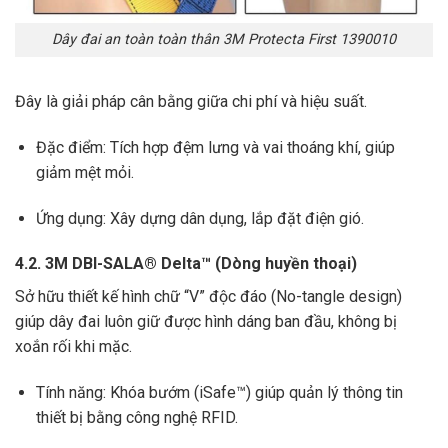
Dây đai an toàn toàn thân
3M Protecta First 1390010
Đây là giải pháp cân bằng giữa chi phí và hiệu suất.
Đặc điểm: Tích hợp đệm lưng và vai thoáng khí, giúp
giảm mệt mỏi.
Ứng dụng: Xây dựng dân dụng, lắp đặt điện gió.
4.2. 3M DBI-SALA® Delta™ (Dòng huyền thoại)
Sở hữu thiết kế hình chữ “V” độc đáo (No-tangle design)
giúp dây đai luôn giữ được hình dáng ban đầu, không bị
xoắn rối khi mặc.
Tính năng: Khóa bướm (iSafe™) giúp quản lý thông tin
thiết bị bằng công nghệ RFID.