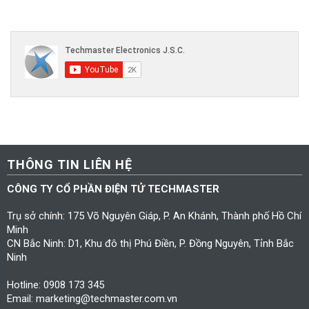
THÔNG TIN LIÊN HỆ
CÔNG TY CỔ PHẦN ĐIỆN TỬ TECHMASTER
Trụ sở chính: 175 Võ Nguyên Giáp, P. An Khánh, Thành phố Hồ Chí
Minh
CN Bắc Ninh: D1, Khu đô thị Phú Điền, P. Đồng Nguyên, Tỉnh Bắc
Ninh
Hotline: 0908 173 345
Email: marketing@techmaster.com.vn