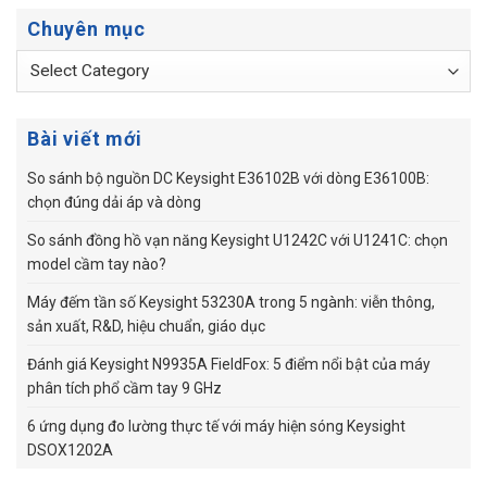
Chuyên mục
Chuyên
mục
Bài viết mới
So sánh bộ nguồn DC Keysight E36102B với dòng E36100B:
chọn đúng dải áp và dòng
So sánh đồng hồ vạn năng Keysight U1242C với U1241C: chọn
model cầm tay nào?
Máy đếm tần số Keysight 53230A trong 5 ngành: viễn thông,
sản xuất, R&D, hiệu chuẩn, giáo dục
Đánh giá Keysight N9935A FieldFox: 5 điểm nổi bật của máy
phân tích phổ cầm tay 9 GHz
6 ứng dụng đo lường thực tế với máy hiện sóng Keysight
DSOX1202A