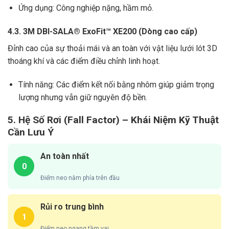
Ứng dụng: Công nghiệp nặng, hầm mỏ.
4.3. 3M DBI-SALA® ExoFit™ XE200 (Dòng cao cấp)
Đỉnh cao của sự thoải mái và an toàn với vật liệu lưới lót 3D
thoáng khí và các điểm điều chỉnh linh hoạt.
Tính năng: Các điểm kết nối bằng nhôm giúp giảm trọng
lượng nhưng vẫn giữ nguyên độ bền.
5. Hệ Số Rơi (Fall Factor) – Khái Niệm Kỹ Thuật
Cần Lưu Ý
An toàn nhất
0
Điểm neo nằm phía trên đầu
Rủi ro trung bình
1
Điểm neo ngang tầm vai