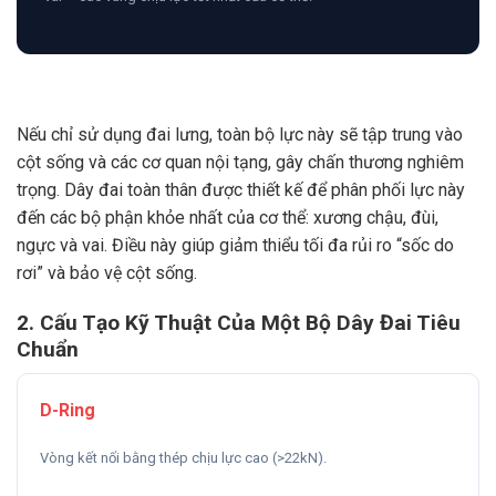
Nếu chỉ sử dụng đai lưng, toàn bộ lực này sẽ tập trung vào
cột sống và các cơ quan nội tạng, gây chấn thương nghiêm
trọng. Dây đai toàn thân được thiết kế để phân phối lực này
đến các bộ phận khỏe nhất của cơ thể: xương chậu, đùi,
ngực và vai. Điều này giúp giảm thiểu tối đa rủi ro “sốc do
rơi” và bảo vệ cột sống.
2. Cấu Tạo Kỹ Thuật Của Một Bộ Dây Đai Tiêu
Chuẩn
D-Ring
Vòng kết nối bằng thép chịu lực cao (>22kN).