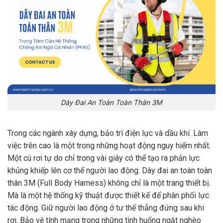
Dây Đai An Toàn Toàn Thân 3M
Trong các ngành xây dựng, bảo trì điện lực và dầu khí. Làm
việc trên cao là một trong những hoạt động nguy hiểm nhất.
Một cú rơi tự do chỉ trong vài giây có thể tạo ra phản lực
khủng khiếp lên cơ thể người lao động. Dây đai an toàn toàn
thân 3M (Full Body Harness) không chỉ là một trang thiết bị.
Mà là một hệ thống kỹ thuật được thiết kế để phân phối lực
tác động. Giữ người lao động ở tư thế thẳng đứng sau khi
rơi. Bảo vệ tính mạng trong những tình huống ngặt nghèo