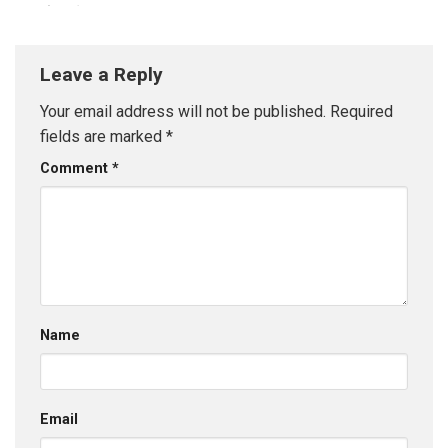
kết quả USP 788 hay trượt
U8903B
Leave a Reply
Your email address will not be published.
Required
fields are marked
*
Comment
*
Name
Email