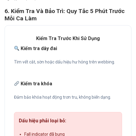
6. Kiểm Tra Và Bảo Trì: Quy Tắc 5 Phút Trước
Mỗi Ca Làm
Kiểm Tra Trước Khi Sử Dụng
Kiểm tra dây đai
Tìm vết cắt, sờn hoặc dấu hiệu hư hỏng trên webbing.
Kiểm tra khóa
Đảm bảo khóa hoạt động trơn tru, không biến dạng.
Dấu hiệu phải loại bỏ:
Fall indicator đã bung