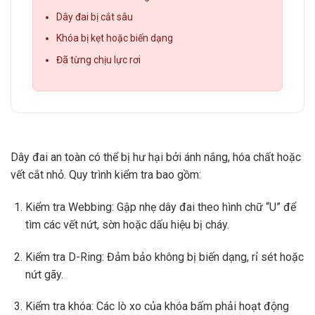
Dây đai bị cắt sâu
Khóa bị kẹt hoặc biến dạng
Đã từng chịu lực rơi
Dây đai an toàn có thể bị hư hại bởi ánh nắng, hóa chất hoặc
vết cắt nhỏ. Quy trình kiểm tra bao gồm:
Kiểm tra Webbing: Gập nhẹ dây đai theo hình chữ “U” để
tìm các vết nứt, sờn hoặc dấu hiệu bị cháy.
Kiểm tra D-Ring: Đảm bảo không bị biến dạng, rỉ sét hoặc
nứt gãy.
Kiểm tra khóa: Các lò xo của khóa bấm phải hoạt động