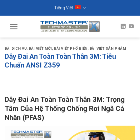
Skip
Tiếng Việt
to
content
BÀI DỊCH VỤ
,
BÀI VIẾT MỚI
,
BÀI VIẾT PHỔ BIẾN
,
BÀI VIẾT SẢN PHẨM
Dây Đai An Toàn Toàn Thân 3M: Tiêu
Chuẩn ANSI Z359
Dây Đai An Toàn Toàn Thân 3M: Trọng
Tâm Của Hệ Thống Chống Rơi Ngã Cá
Nhân (PFAS)