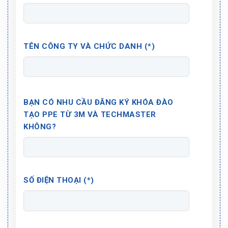
TÊN CÔNG TY VÀ CHỨC DANH (*)
BẠN CÓ NHU CẦU ĐĂNG KÝ KHÓA ĐÀO
TẠO PPE TỪ 3M VÀ TECHMASTER
KHÔNG?
SỐ ĐIỆN THOẠI (*)