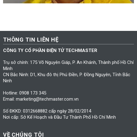
THÔNG TIN LIÊN HỆ
CÔNG TY CỔ PHẦN ĐIỆN TỬ TECHMASTER
Trụ sở chính: 175 Võ Nguyên Giáp, P. An Khánh, Thành phố Hồ Chí
Minh
CN Bắc Ninh: D1, Khu đô thị Phú Điền, P. Đồng Nguyên, Tỉnh Bắc
Ninh
Hotline: 0908 173 345
Email: marketing@techmaster.com.vn
Số ĐKKD: 0312668882 cấp ngày 28/02/2014
Nơi cấp: Sở Kế Hoạch và Đầu Tư Thành Phố Hồ Chí Minh
VỀ CHÚNG TÔI