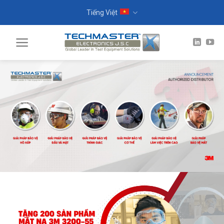
Skip
Tiếng Việt
to
content