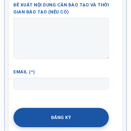
ĐỀ XUẤT NỘI DUNG CẦN ĐÀO TẠO VÀ THỜI
GIAN ĐÀO TẠO (NẾU CÓ)
EMAIL (*)