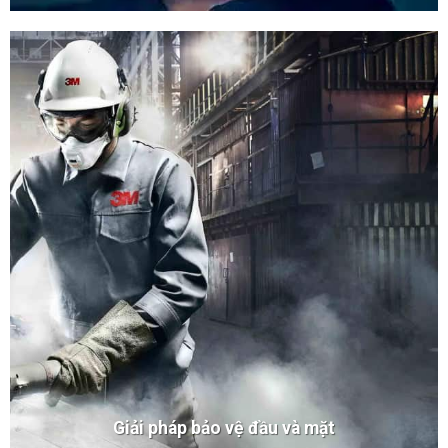
Giải pháp bảo vệ đầu và mặt