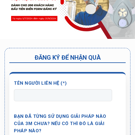
ĐĂNG KÝ ĐỂ NHẬN QUÀ
TÊN NGƯỜI LIÊN HỆ (*)
BẠN ĐÃ TỪNG SỬ DỤNG GIẢI PHÁP NÀO
CỦA 3M CHƯA? NẾU CÓ THÌ ĐÓ LÀ GIẢI
PHÁP NÀO?